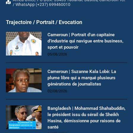
/ WhatsApp (+237) 699460010
Trajectoire / Portrait / Evocation
Cameroun | Portrait d’un capitaine
d’industrie qui navigue entre business,
sport et pouvoir
05/08/2026
Cameroun | Suzanne Kala Lobè: La
plume libre qui a marqué plusieurs
générations de journalistes
02/08/2026
Bangladesh | Mohammad Shahabuddin,
le président issu du sérail de Sheikh
Hasina, démissionne pour raisons de
santé