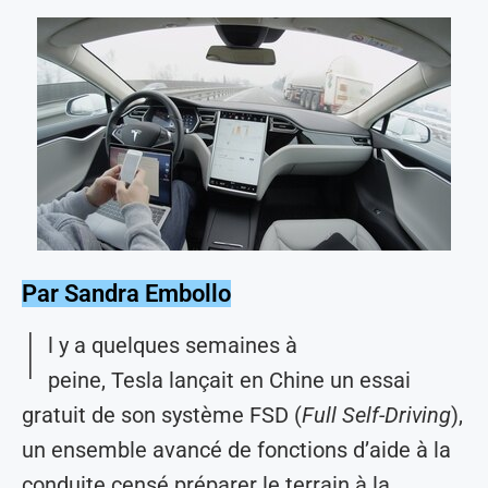
Par Sandra Embollo
I
l y a quelques semaines à
peine, Tesla lançait en Chine un essai
gratuit de son système FSD (
Full Self-Driving
),
un ensemble avancé de fonctions d’aide à la
conduite censé préparer le terrain à la