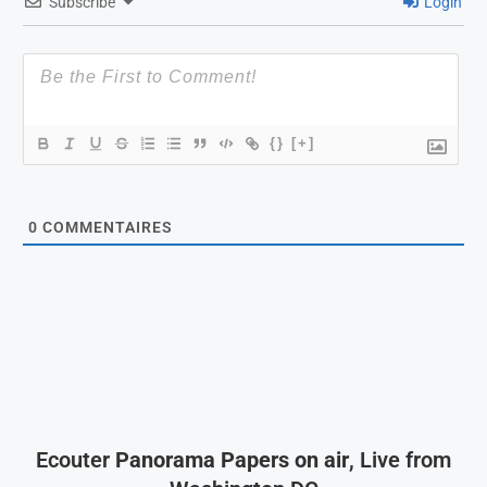
Subscribe
Login
{}
[+]
0
COMMENTAIRES
Ecouter
Panorama Papers on air
, Live from