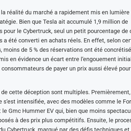
la réalité du marché a rapidement mis en lumière 
ratégie. Bien que Tesla ait accumulé 1,9 million de
s pour le Cybertruck, seul un petit pourcentage de 
s a été converti en achats réels. En effet, selon ce
, moins de 5 % des réservations ont été concrétisé
 mis en évidence un écart entre l’engouement initial
 consommateurs de payer un prix aussi élevé pour
 de cette déception sont multiples. Premièrement,
 s’est intensifiée, avec des modèles comme le Fo
t le Gmc Hummer EV qui, bien que moins spectacul
posés à des prix plus compétitifs. Ensuite, le proc
du Cybertruck, marqué par des défis techniques et 