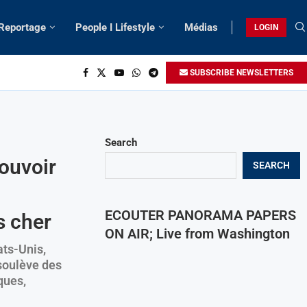
 Reportage
People I Lifestyle
Médias
LOGIN
SUBSCRIBE NEWSLETTERS
Search
pouvoir
SEARCH
ECOUTER PANORAMA PAPERS
s cher
ON AIR; Live from Washington
ats-Unis,
soulève des
ques,