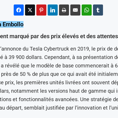
a Embollo
nt marqué par des prix élevés et des attente
l’annonce du Tesla Cybertruck en 2019, le prix de d
 à 39 900 dollars. Cependant, à sa présentation dé
 a révélé que le modèle de base commencerait à 
t près de 50 % de plus que ce qui avait été initiale
ce prix, les premières unités livrées ont souvent d
lars, notamment les versions haut de gamme qui i
tions et fonctionnalités avancées. Une stratégie de
au départ, semblait justifiée par l’innovation et l’un