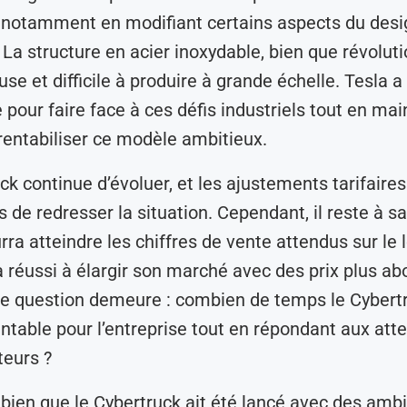
 notamment en modifiant certains aspects du desig
 La structure en acier inoxydable, bien que révoluti
se et difficile à produire à grande échelle. Tesla a
e pour faire face à ces défis industriels tout en ma
 rentabiliser ce modèle ambitieux.
ck continue d’évoluer, et les ajustements tarifaire
 de redresser la situation. Cependant, il reste à sav
ra atteindre les chiffres de vente attendus sur le 
à réussi à élargir son marché avec des prix plus ab
ie question demeure : combien de temps le Cybert
rentable pour l’entreprise tout en répondant aux att
eurs ?
ien que le Cybertruck ait été lancé avec des ambi