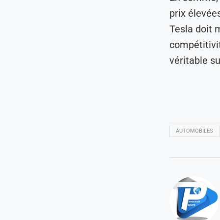
prix élevée
Tesla doit 
compétitivi
véritable s
AUTOMOBILES