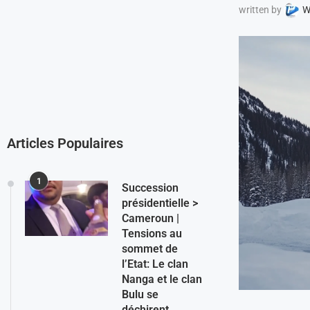
written by
W
Articles Populaires
1
Succession
présidentielle >
Cameroun |
Tensions au
sommet de
l’Etat: Le clan
Nanga et le clan
Bulu se
déchirent