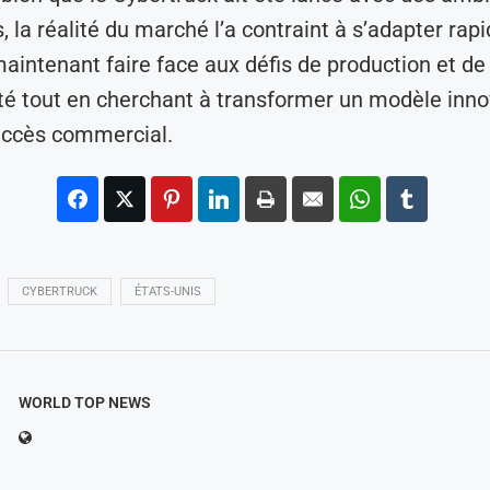
s, la réalité du marché l’a contraint à s’adapter ra
maintenant faire face aux défis de production et de
té tout en cherchant à transformer un modèle inn
uccès commercial.
CYBERTRUCK
ÉTATS-UNIS
WORLD TOP NEWS