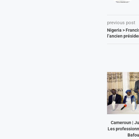
previous post
Nigeria > Franci
l’ancien présid
Cameroun | Jus
Les professionn
Bafo