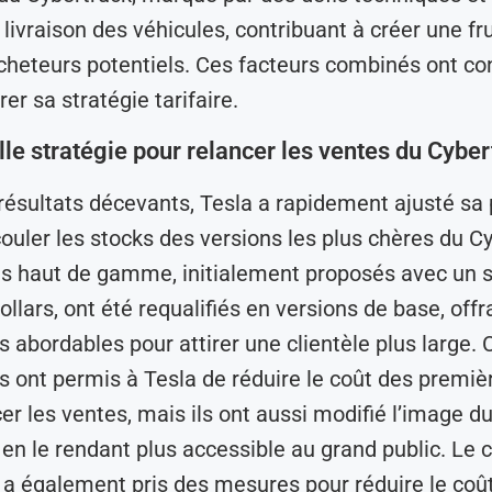
 livraison des véhicules, contribuant à créer une fr
cheteurs potentiels. Ces facteurs combinés ont co
er sa stratégie tarifaire.
le stratégie pour relancer les ventes du Cyber
résultats décevants, Tesla a rapidement ajusté sa 
couler les stocks des versions les plus chères du C
s haut de gamme, initialement proposés avec un 
llars, ont été requalifiés en versions de base, offr
s abordables pour attirer une clientèle plus large. 
 ont permis à Tesla de réduire le coût des premiè
cer les ventes, mais ils ont aussi modifié l’image d
 en le rendant plus accessible au grand public. Le 
a également pris des mesures pour réduire le coû