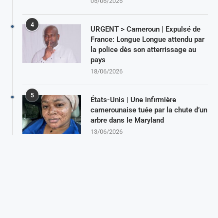
05/06/2026
4
URGENT > Cameroun | Expulsé de
France: Longue Longue attendu par
la police dès son atterrissage au
pays
18/06/2026
5
États-Unis | Une infirmière
camerounaise tuée par la chute d’un
arbre dans le Maryland
13/06/2026