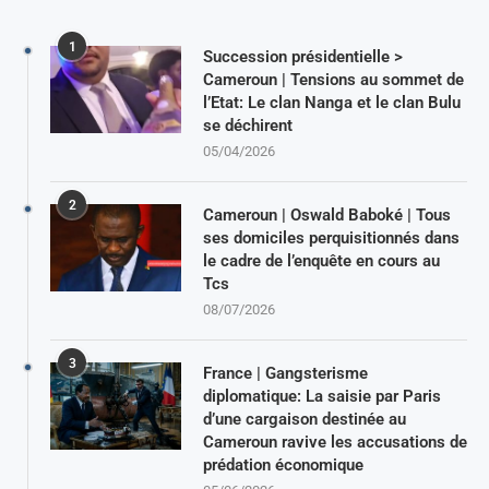
1
Succession présidentielle >
Cameroun | Tensions au sommet de
l’Etat: Le clan Nanga et le clan Bulu
se déchirent
05/04/2026
2
Cameroun | Oswald Baboké | Tous
ses domiciles perquisitionnés dans
le cadre de l’enquête en cours au
Tcs
08/07/2026
3
France | Gangsterisme
diplomatique: La saisie par Paris
d’une cargaison destinée au
Cameroun ravive les accusations de
prédation économique