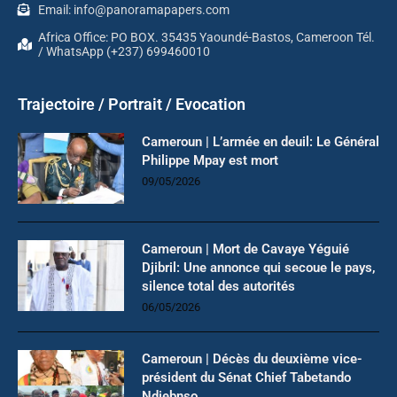
Email: info@panoramapapers.com
Africa Office: PO BOX. 35435 Yaoundé-Bastos, Cameroon Tél.
/ WhatsApp (+237) 699460010
Trajectoire / Portrait / Evocation
Cameroun | L’armée en deuil: Le Général
Philippe Mpay est mort
09/05/2026
Cameroun | Mort de Cavaye Yéguié
Djibril: Une annonce qui secoue le pays,
silence total des autorités
06/05/2026
Cameroun | Décès du deuxième vice-
président du Sénat Chief Tabetando
Ndiebnso