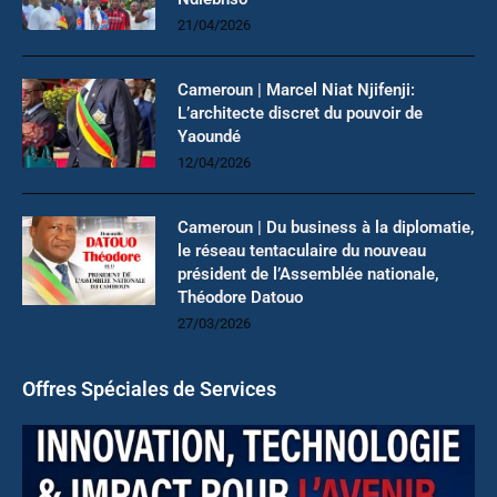
21/04/2026
Cameroun | Marcel Niat Njifenji:
L’architecte discret du pouvoir de
Yaoundé
12/04/2026
Cameroun | Du business à la diplomatie,
le réseau tentaculaire du nouveau
président de l’Assemblée nationale,
Théodore Datouo
27/03/2026
Offres Spéciales de Services