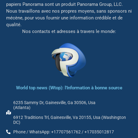
papiers Panorama sont un produit Panorama Group, LLC.
Nous travaillons avec nos propres moyens, sans sponsors ni
mé
cène, pour vous fournir une information crédible et de
qualité.
Nos contacts et adresses à travers le monde:
World top news (Wtop): l'Information à bonne source
6235 Sammy Dr, Gainesville, Ga 30506, Usa
(Atlanta)
6912 Traditions Trl, Gainesville, Va 20155, Usa (Washington
DC)
Phone / WhatsApp: +17707561762 / +17035012817