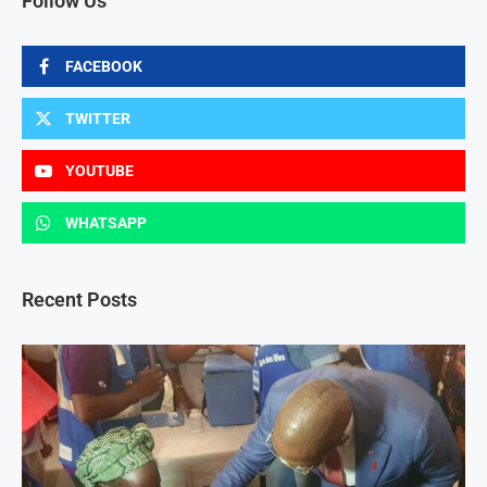
Follow Us
FACEBOOK
TWITTER
YOUTUBE
WHATSAPP
Recent Posts