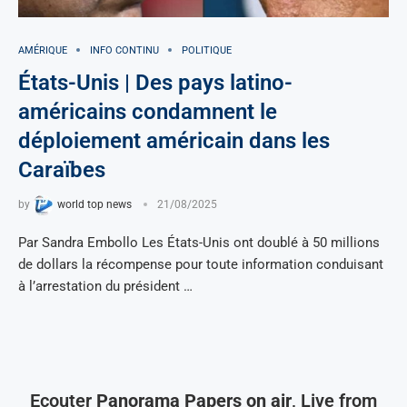
AMÉRIQUE
INFO CONTINU
POLITIQUE
États-Unis | Des pays latino-
américains condamnent le
déploiement américain dans les
Caraïbes
by
world top news
21/08/2025
Par Sandra Embollo Les États-Unis ont doublé à 50 millions
de dollars la récompense pour toute information conduisant
à l’arrestation du président …
Ecouter
Panorama Papers on air
, Live from