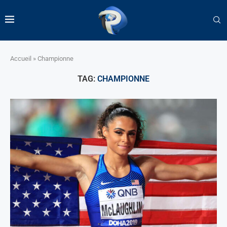
Accueil
»
Championne
TAG:
CHAMPIONNE