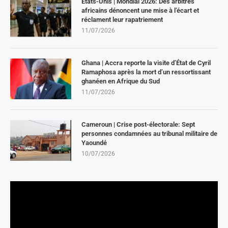
États-Unis | Mondial 2026: Des arbitres
africains dénoncent une mise à l’écart et
réclament leur rapatriement
11/07/2026
Ghana | Accra reporte la visite d’État de Cyril
Ramaphosa après la mort d’un ressortissant
ghanéen en Afrique du Sud
11/07/2026
Cameroun | Crise post-électorale: Sept
personnes condamnées au tribunal militaire de
Yaoundé
10/07/2026