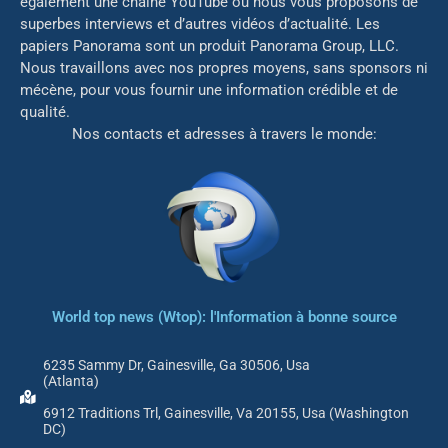
également une chaîne YouTube où nous vous proposons de
superbes interviews et d’autres vidéos d’actualité. Les
papiers Panorama sont un produit Panorama Group, LLC.
Nous travaillons avec nos propres moyens, sans sponsors ni
mé
cène, pour vous fournir une information crédible et de
qualité.
Nos contacts et adresses à travers le monde:
World top news (Wtop): l'Information à bonne source
6235 Sammy Dr, Gainesville, Ga 30506, Usa
(Atlanta)
6912 Traditions Trl, Gainesville, Va 20155, Usa (Washington
DC)