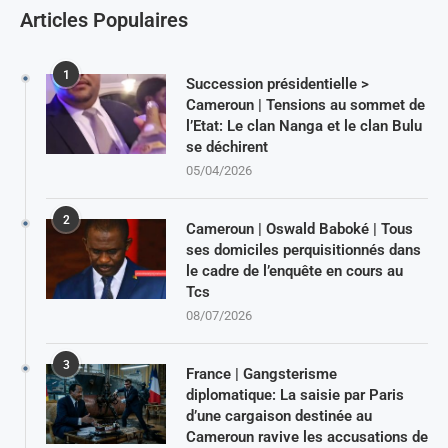
Articles Populaires
1
Succession présidentielle >
Cameroun | Tensions au sommet de
l’Etat: Le clan Nanga et le clan Bulu
se déchirent
05/04/2026
2
Cameroun | Oswald Baboké | Tous
ses domiciles perquisitionnés dans
le cadre de l’enquête en cours au
Tcs
08/07/2026
3
France | Gangsterisme
diplomatique: La saisie par Paris
d’une cargaison destinée au
Cameroun ravive les accusations de