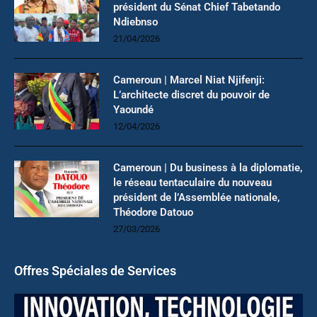
président du Sénat Chief Tabetando
Ndiebnso
21/04/2026
Cameroun | Marcel Niat Njifenji:
L’architecte discret du pouvoir de
Yaoundé
12/04/2026
Cameroun | Du business à la diplomatie,
le réseau tentaculaire du nouveau
président de l’Assemblée nationale,
Théodore Datouo
27/03/2026
Offres Spéciales de Services