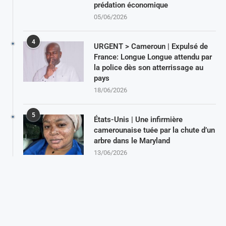
prédation économique
05/06/2026
4
URGENT > Cameroun | Expulsé de
France: Longue Longue attendu par
la police dès son atterrissage au
pays
18/06/2026
5
États-Unis | Une infirmière
camerounaise tuée par la chute d’un
arbre dans le Maryland
13/06/2026