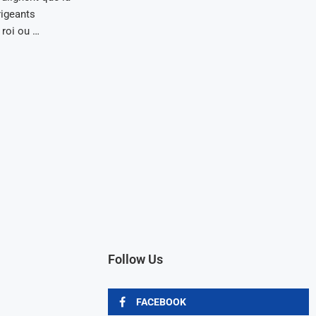
rigeants
 roi ou …
Follow Us
FACEBOOK