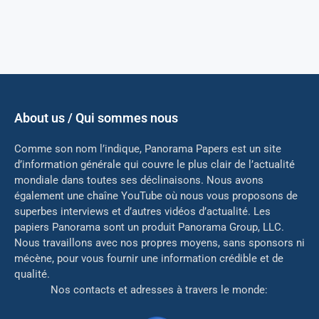
About us / Qui sommes nous
Comme son nom l’indique, Panorama Papers est un site
d’information générale qui couvre le plus clair de l’actualité
mondiale dans toutes ses déclinaisons. Nous avons
également une chaîne YouTube où nous vous proposons de
superbes interviews et d’autres vidéos d’actualité. Les
papiers Panorama sont un produit Panorama Group, LLC.
Nous travaillons avec nos propres moyens, sans sponsors ni
mé
cène, pour vous fournir une information crédible et de
qualité.
Nos contacts et adresses à travers le monde: