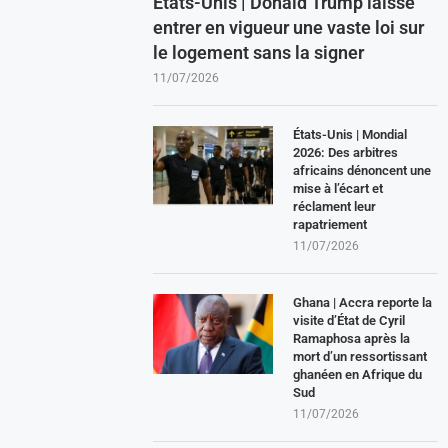
États-Unis | Donald Trump laisse
entrer en vigueur une vaste loi sur
le logement sans la signer
11/07/2026
États-Unis | Mondial
2026: Des arbitres
africains dénoncent une
mise à l’écart et
réclament leur
rapatriement
11/07/2026
Ghana | Accra reporte la
visite d’État de Cyril
Ramaphosa après la
mort d’un ressortissant
ghanéen en Afrique du
Sud
11/07/2026