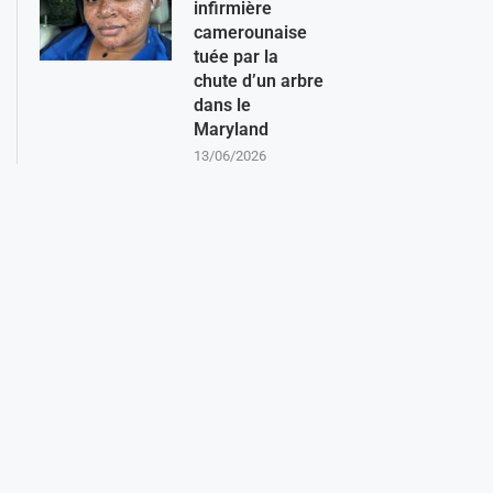
infirmière
camerounaise
tuée par la
chute d’un arbre
dans le
Maryland
13/06/2026