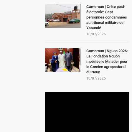
Cameroun | Crise post-
électorale: Sept
personnes condamnées
au tribunal militaire de
Yaoundé
10/07/2026
Cameroun | Nguon 2026:
La Fondation Nguon
mobilise le Minader pour
le Comice agropastoral
du Noun
10/07/2026