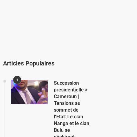
Articles Populaires
1
Succession
présidentielle >
Cameroun |
Tensions au
sommet de
l’Etat: Le clan
Nanga et le clan
Bulu se
déchirent