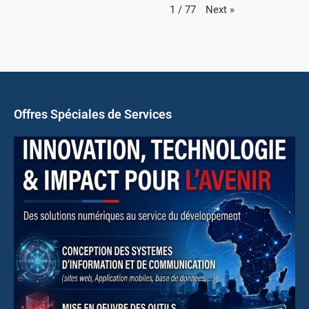
Next
»
1
/
77
Offres Spéciales de Services