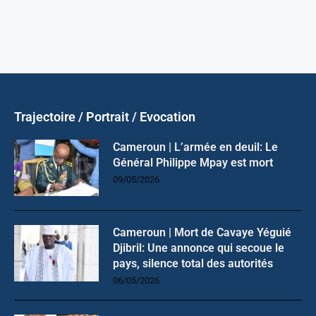
Trajectoire / Portrait / Evocation
Cameroun | L’armée en deuil: Le
Général Philippe Mpay est mort
09/05/2026
Cameroun | Mort de Cavaye Yéguié
Djibril: Une annonce qui secoue le
pays, silence total des autorités
06/05/2026