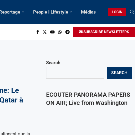
 Reportage
People I Lifestyle
Médias
LOGIN
SUBSCRIBE NEWSLETTERS
Search
SEARCH
ne: Le
ECOUTER PANORAMA PAPERS
Qatar à
ON AIR; Live from Washington
lignent que la