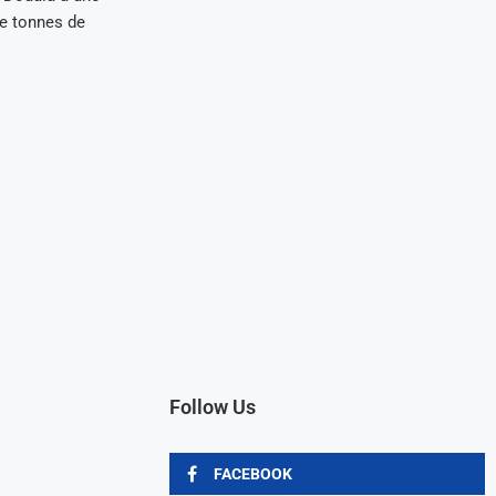
de tonnes de
Follow Us
FACEBOOK