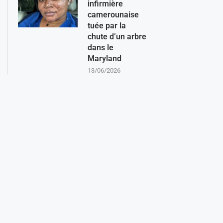
infirmière
camerounaise
tuée par la
chute d’un arbre
dans le
Maryland
13/06/2026