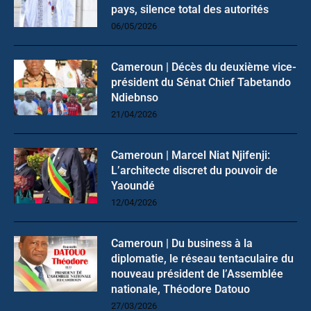
pays, silence total des autorités
06/05/2026
Cameroun | Décès du deuxième vice-
président du Sénat Chief Tabetando
Ndiebnso
21/04/2026
Cameroun | Marcel Niat Njifenji:
L’architecte discret du pouvoir de
Yaoundé
12/04/2026
Cameroun | Du business à la
diplomatie, le réseau tentaculaire du
nouveau président de l’Assemblée
nationale, Théodore Datouo
27/03/2026