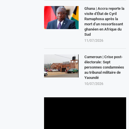
Ghana | Accra reporte la
visite d’État de Cyril
Ramaphosa après la
mort d’un ressortissant
ghanéen en Afrique du
Sud
11/07/2026
Cameroun | Crise post-
électorale: Sept
personnes condamnées
au tribunal militaire de
Yaoundé
10/07/2026