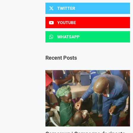
TWITTER
YOUTUBE
WHATSAPP
Recent Posts