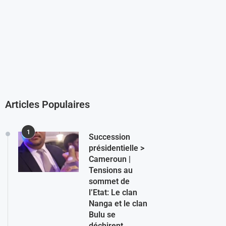
Articles Populaires
1
Succession
présidentielle >
Cameroun |
Tensions au
sommet de
l’Etat: Le clan
Nanga et le clan
Bulu se
déchirent