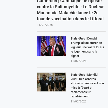
Cameroun | Campagne de riposte
contre la Poliomyélite : Le Docteur
Manaouda Malachie lance le 2e
tour de vaccination dans le Littoral
11/07/2026
États-Unis | Donald
Trump laisse entrer en
vigueur une vaste loi sur
le logement sans la
signer
11/07/2026
États-Unis | Mondial
2026: Des arbitres
africains dénoncent une
mise à l’écart et
réclament leur
rapatriement
11/07/2026