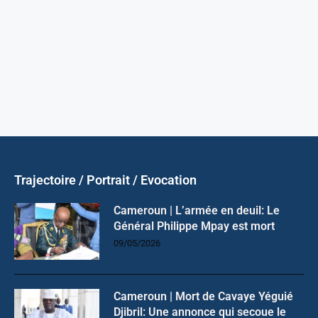
Trajectoire / Portrait / Evocation
Cameroun | L’armée en deuil: Le
Général Philippe Mpay est mort
09/05/2026
Cameroun | Mort de Cavaye Yéguié
Djibril: Une annonce qui secoue le