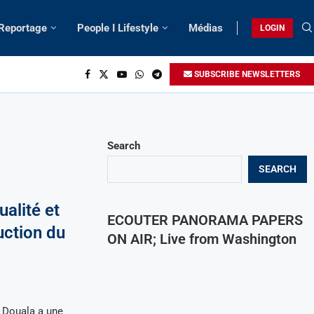
 Reportage
People I Lifestyle
Médias
LOGIN
SUBSCRIBE NEWSLETTERS
Search
SEARCH
alité et
ECOUTER PANORAMA PAPERS
uction du
ON AIR; Live from Washington
 Douala a une