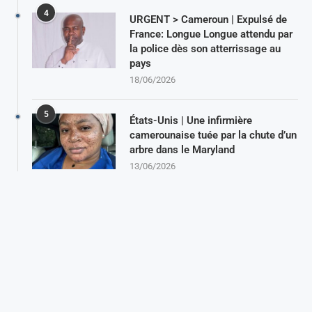
4
URGENT > Cameroun | Expulsé de
France: Longue Longue attendu par
la police dès son atterrissage au
pays
18/06/2026
5
États-Unis | Une infirmière
camerounaise tuée par la chute d’un
arbre dans le Maryland
13/06/2026