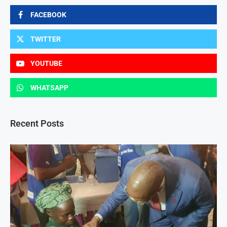
FACEBOOK
TWITTER
YOUTUBE
WHATSAPP
Recent Posts