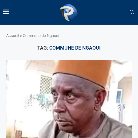
Accueil
»
Commune de Ngaoui
TAG:
COMMUNE DE NGAOUI