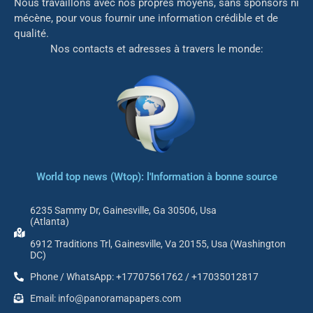
Nous travaillons avec nos propres moyens, sans sponsors ni
mé
cène, pour vous fournir une information crédible et de
qualité.
Nos contacts et adresses à travers le monde:
World top news (Wtop): l'Information à bonne source
6235 Sammy Dr, Gainesville, Ga 30506, Usa
(Atlanta)
6912 Traditions Trl, Gainesville, Va 20155, Usa (Washington
DC)
Phone / WhatsApp: +17707561762 / +17035012817
Email: info@panoramapapers.com