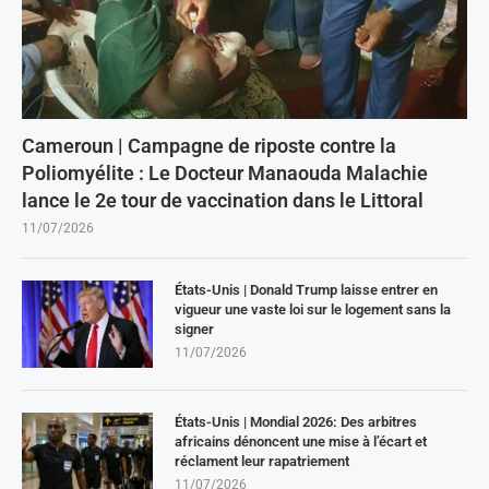
Cameroun | Campagne de riposte contre la
Poliomyélite : Le Docteur Manaouda Malachie
lance le 2e tour de vaccination dans le Littoral
11/07/2026
États-Unis | Donald Trump laisse entrer en
vigueur une vaste loi sur le logement sans la
signer
11/07/2026
États-Unis | Mondial 2026: Des arbitres
africains dénoncent une mise à l’écart et
réclament leur rapatriement
11/07/2026