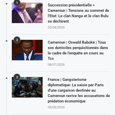
1
Succession présidentielle >
Cameroun | Tensions au sommet de
l’Etat: Le clan Nanga et le clan Bulu
se déchirent
05/04/2026
2
Cameroun | Oswald Baboké | Tous
ses domiciles perquisitionnés dans
le cadre de l’enquête en cours au
Tcs
08/07/2026
3
France | Gangsterisme
diplomatique: La saisie par Paris
d’une cargaison destinée au
Cameroun ravive les accusations de
prédation économique
05/06/2026