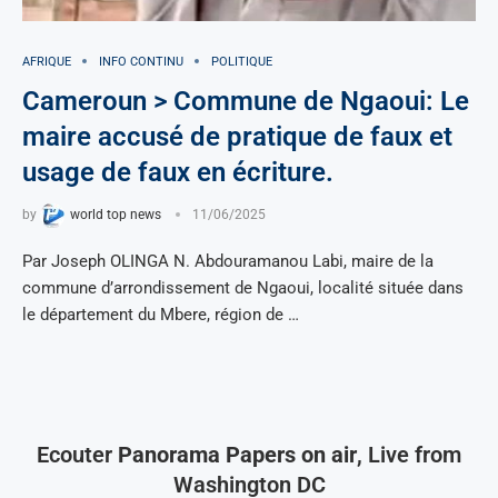
AFRIQUE
INFO CONTINU
POLITIQUE
Cameroun > Commune de Ngaoui: Le
maire accusé de pratique de faux et
usage de faux en écriture.
by
world top news
11/06/2025
Par Joseph OLINGA N. Abdouramanou Labi, maire de la
commune d’arrondissement de Ngaoui, localité située dans
le département du Mbere, région de …
Ecouter
Panorama Papers on air
, Live from
Washington DC