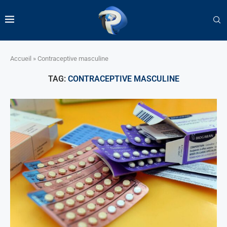
Accueil
»
Contraceptive masculine
TAG:
CONTRACEPTIVE MASCULINE