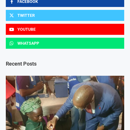
FACEBOOK
TWITTER
YOUTUBE
WHATSAPP
Recent Posts