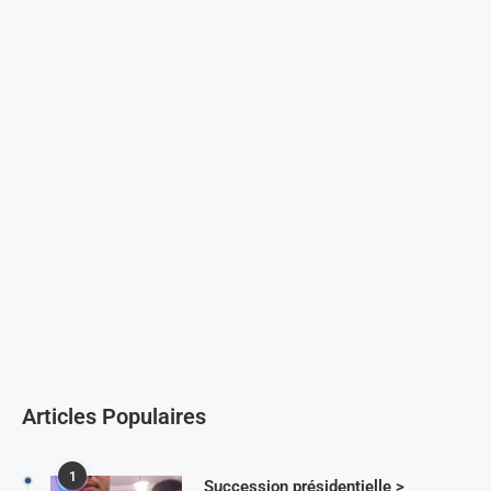
Articles Populaires
1
Succession présidentielle >