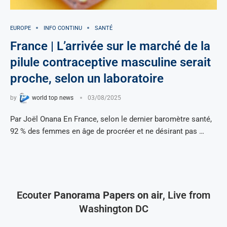
EUROPE
INFO CONTINU
SANTÉ
France | L’arrivée sur le marché de la
pilule contraceptive masculine serait
proche, selon un laboratoire
by
world top news
03/08/2025
Par Joël Onana En France, selon le dernier baromètre santé,
92 % des femmes en âge de procréer et ne désirant pas …
Ecouter
Panorama Papers on air
, Live from
Washington DC