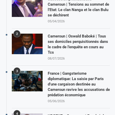
Cameroun | Tensions au sommet de
l’Etat: Le clan Nanga et le clan Bulu
se déchirent
05/04/2026
2
Cameroun | Oswald Baboké | Tous
ses domiciles perquisitionnés dans
le cadre de l’enquête en cours au
Tcs
08/07/2026
3
France | Gangsterisme
diplomatique: La saisie par Paris
d’une cargaison destinée au
Cameroun ravive les accusations de
prédation économique
05/06/2026
4