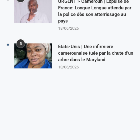
URGENT > Cameroun | Expulsé de
France: Longue Longue attendu par
la police dès son atterrissage au
pays
18/06/2026
5
États-Unis | Une infirmière
camerounaise tuée par la chute d’un
arbre dans le Maryland
13/06/2026