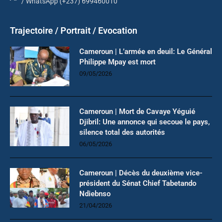
/ WhatsApp (+237) 699460010
Trajectoire / Portrait / Evocation
Cameroun | L’armée en deuil: Le Général
Philippe Mpay est mort
09/05/2026
Cameroun | Mort de Cavaye Yéguié
Djibril: Une annonce qui secoue le pays,
silence total des autorités
06/05/2026
Cameroun | Décès du deuxième vice-
président du Sénat Chief Tabetando
Ndiebnso
21/04/2026