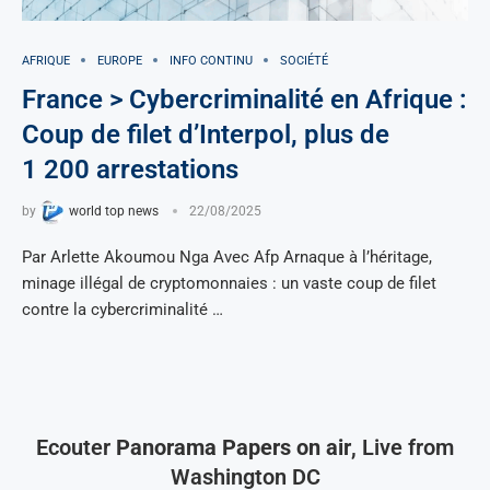
AFRIQUE
EUROPE
INFO CONTINU
SOCIÉTÉ
France > Cybercriminalité en Afrique :
Coup de filet d’Interpol, plus de
1 200 arrestations
by
world top news
22/08/2025
Par Arlette Akoumou Nga Avec Afp Arnaque à l’héritage,
minage illégal de cryptomonnaies : un vaste coup de filet
contre la cybercriminalité …
Ecouter
Panorama Papers on air
, Live from
Washington DC