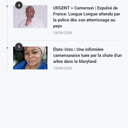
4
URGENT > Cameroun | Expulsé de
France: Longue Longue attendu par
la police dès son atterrissage au
pays
18/06/2026
5
États-Unis | Une infirmière
camerounaise tuée par la chute d’un
arbre dans le Maryland
13/06/2026