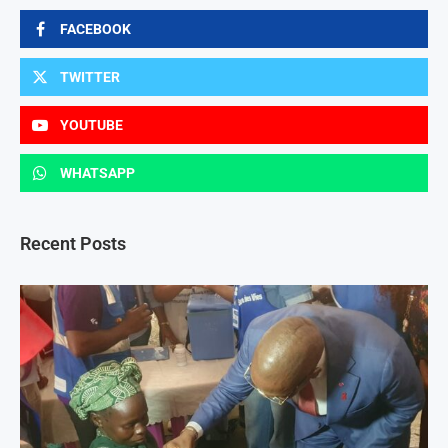
FACEBOOK
TWITTER
YOUTUBE
WHATSAPP
Recent Posts