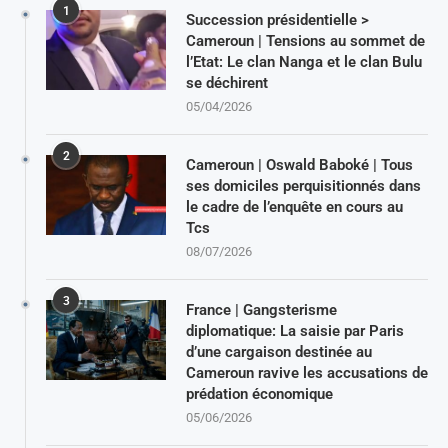
1
Succession présidentielle >
Cameroun | Tensions au sommet de
l’Etat: Le clan Nanga et le clan Bulu
se déchirent
05/04/2026
2
Cameroun | Oswald Baboké | Tous
ses domiciles perquisitionnés dans
le cadre de l’enquête en cours au
Tcs
08/07/2026
3
France | Gangsterisme
diplomatique: La saisie par Paris
d’une cargaison destinée au
Cameroun ravive les accusations de
prédation économique
05/06/2026