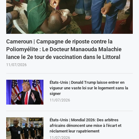
Cameroun | Campagne de riposte contre la
Poliomyélite : Le Docteur Manaouda Malachie
lance le 2e tour de vaccination dans le Littoral
11/07/2026
États-Unis | Donald Trump laisse entrer en
vigueur une vaste loi sur le logement sans la
signer
11/07/2026
États-Unis | Mondial 2026: Des arbitres
africains dénoncent une mise à l’écart et
réclament leur rapatriement
11/07/2026