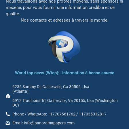
Nous travaillons avec nos propres moyens, sans sponsors ni
mé
cène, pour vous fournir une information crédible et de
qualité.
Nos contacts et adresses à travers le monde:
World top news (Wtop): l'Information à bonne source
6235 Sammy Dr, Gainesville, Ga 30506, Usa
(Atlanta)
6912 Traditions Trl, Gainesville, Va 20155, Usa (Washington
DC)
Phone / WhatsApp: +17707561762 / +17035012817
Email: info@panoramapapers.com