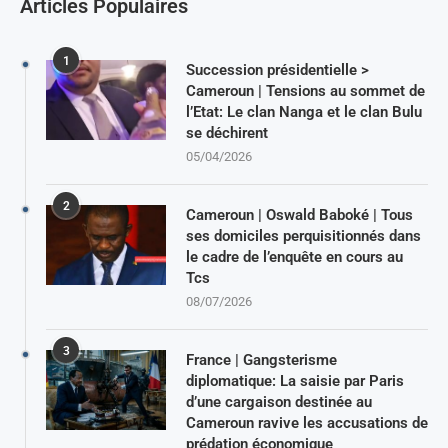
Articles Populaires
1
Succession présidentielle >
Cameroun | Tensions au sommet de
l’Etat: Le clan Nanga et le clan Bulu
se déchirent
05/04/2026
2
Cameroun | Oswald Baboké | Tous
ses domiciles perquisitionnés dans
le cadre de l’enquête en cours au
Tcs
08/07/2026
3
France | Gangsterisme
diplomatique: La saisie par Paris
d’une cargaison destinée au
Cameroun ravive les accusations de
prédation économique