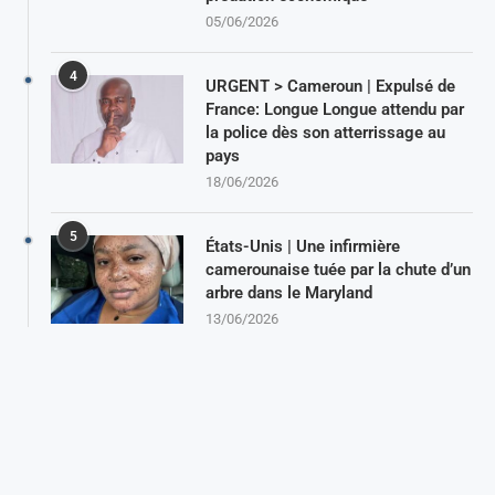
05/06/2026
4
URGENT > Cameroun | Expulsé de
France: Longue Longue attendu par
la police dès son atterrissage au
pays
18/06/2026
5
États-Unis | Une infirmière
camerounaise tuée par la chute d’un
arbre dans le Maryland
13/06/2026