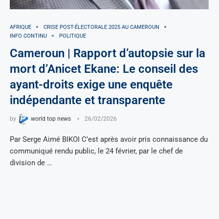
AFRIQUE
CRISE POST-ÉLECTORALE 2025 AU CAMEROUN
INFO CONTINU
POLITIQUE
Cameroun | Rapport d’autopsie sur la
mort d’Anicet Ekane: Le conseil des
ayant-droits exige une enquête
indépendante et transparente
by
world top news
26/02/2026
Par Serge Aimé BIKOI C’est après avoir pris connaissance du
communiqué rendu public, le 24 février, par le chef de
division de …