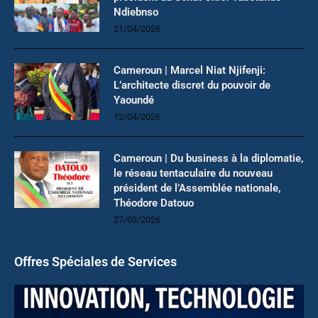
Ndiebnso
21/04/2026
Cameroun | Marcel Niat Njifenji:
L’architecte discret du pouvoir de
Yaoundé
12/04/2026
Cameroun | Du business à la diplomatie,
le réseau tentaculaire du nouveau
président de l’Assemblée nationale,
Théodore Datouo
27/03/2026
Offres Spéciales de Services