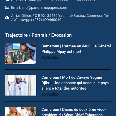
Email: info@panoramapapers.com
Africa Office: PO BOX. 35435 Yaoundé-Bastos, Cameroon Tél.
/ WhatsApp (+237) 699460010
Trajectoire / Portrait / Evocation
Cameroun | L’armée en deuil: Le Général
Philippe Mpay est mort
09/05/2026
Cameroun | Mort de Cavaye Yéguié
Djibril: Une annonce qui secoue le pays,
silence total des autorités
06/05/2026
Cameroun | Décès du deuxième vice-
président du Sénat Chief Tabetando