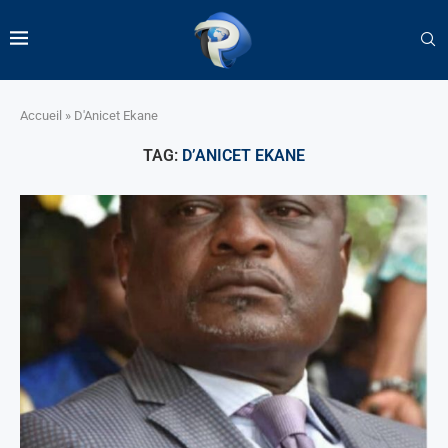
Accueil
»
D'Anicet Ekane
TAG:
D’ANICET EKANE