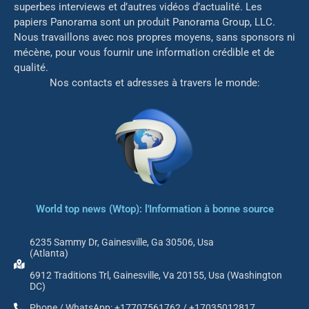
superbes interviews et d’autres vidéos d’actualité. Les
papiers Panorama sont un produit Panorama Group, LLC.
Nous travaillons avec nos propres moyens, sans sponsors ni
mé
cène, pour vous fournir une information crédible et de
qualité.
Nos contacts et adresses à travers le monde:
World top news (Wtop): l'Information à bonne source
6235 Sammy Dr, Gainesville, Ga 30506, Usa
(Atlanta)
6912 Traditions Trl, Gainesville, Va 20155, Usa (Washington
DC)
Phone / WhatsApp: +17707561762 / +17035012817