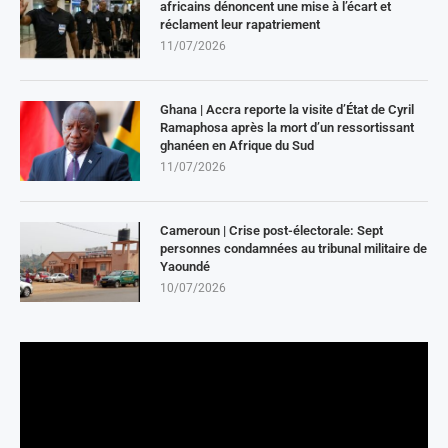
africains dénoncent une mise à l’écart et
réclament leur rapatriement
11/07/2026
Ghana | Accra reporte la visite d’État de Cyril
Ramaphosa après la mort d’un ressortissant
ghanéen en Afrique du Sud
11/07/2026
Cameroun | Crise post-électorale: Sept
personnes condamnées au tribunal militaire de
Yaoundé
10/07/2026