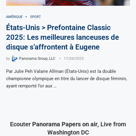
AMÉRIQUE
SPORT
États-Unis > Prefontaine Classic
2025: Les meilleures lanceuses de
disque s’affrontent à Eugene
by
Panorama Group, LLC
17/04/2025
Par Julie Peh Valarie Allman (États-Unis) est la double
championne olympique en titre du lancer de disque féminin,
ayant remporté l’or aux …
Ecouter
Panorama Papers on air
, Live from
Washington DC