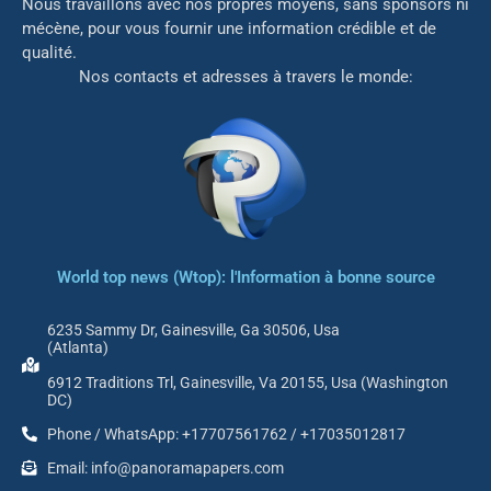
Nous travaillons avec nos propres moyens, sans sponsors ni
mé
cène, pour vous fournir une information crédible et de
qualité.
Nos contacts et adresses à travers le monde:
World top news (Wtop): l'Information à bonne source
6235 Sammy Dr, Gainesville, Ga 30506, Usa
(Atlanta)
6912 Traditions Trl, Gainesville, Va 20155, Usa (Washington
DC)
Phone / WhatsApp: +17707561762 / +17035012817
Email: info@panoramapapers.com