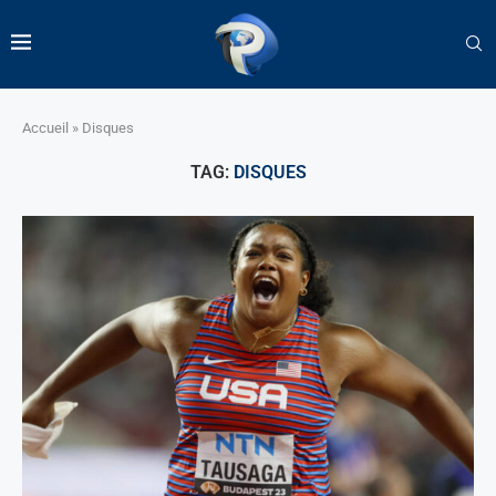
Accueil
»
Disques
TAG:
DISQUES