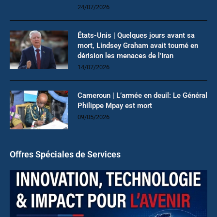
24/07/2026
États-Unis | Quelques jours avant sa
mort, Lindsey Graham avait tourné en
dérision les menaces de l’Iran
14/07/2026
Cameroun | L’armée en deuil: Le Général
Philippe Mpay est mort
09/05/2026
Offres Spéciales de Services