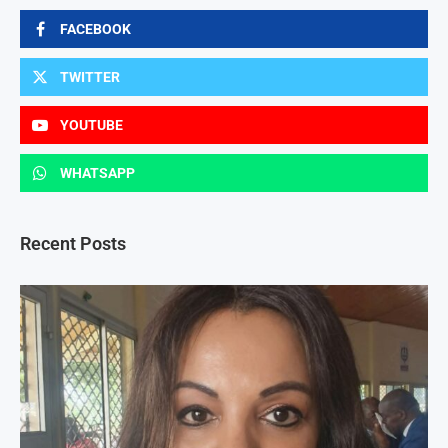
FACEBOOK
TWITTER
YOUTUBE
WHATSAPP
Recent Posts