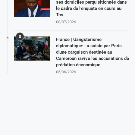
ses domiciles perquisitionnés dans
le cadre de l’enquête en cours au
Tcs
08/07/2026
5
France | Gangsterisme
diplomatique: La saisie par Paris
d’une cargaison destinée au
Cameroun ravive les accusations de
prédation économique
05/06/2026