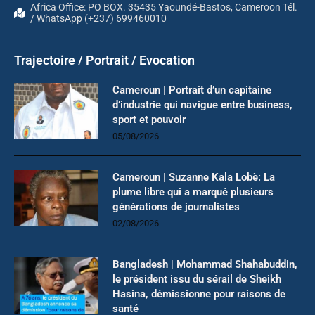
Africa Office: PO BOX. 35435 Yaoundé-Bastos, Cameroon Tél.
/ WhatsApp (+237) 699460010
Trajectoire / Portrait / Evocation
Cameroun | Portrait d’un capitaine
d’industrie qui navigue entre business,
sport et pouvoir
05/08/2026
Cameroun | Suzanne Kala Lobè: La
plume libre qui a marqué plusieurs
générations de journalistes
02/08/2026
Bangladesh | Mohammad Shahabuddin,
le président issu du sérail de Sheikh
Hasina, démissionne pour raisons de
santé