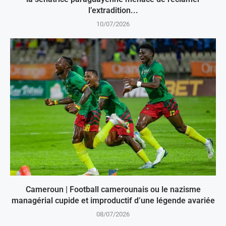
l’extradition...
10/07/2026
Cameroun | Football camerounais ou le nazisme
managérial cupide et improductif d’une légende avariée
08/07/2026