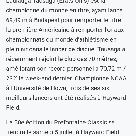
Laulauga Tausaga (États-Unis) est la
championne du monde en titre, ayant lancé
69,49 m à Budapest pour remporter le titre –
la première Américaine à remporter l’or aux
championnats du monde d’athlétisme en
plein air dans le lancer de disque. Tausaga a
récemment rejoint le club des 70 mètres,
améliorant son record personnel à 70,72 m /
232′ le week-end dernier. Championne NCAA
à l’Université de l’Iowa, trois de ses six
meilleurs lancers ont été réalisés à Hayward
Field.
La 50e édition du Prefontaine Classic se
tiendra le samedi 5 juillet à Hayward Field