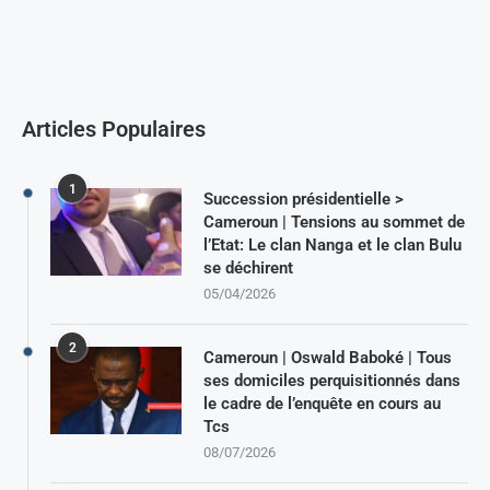
Articles Populaires
1
Succession présidentielle >
Cameroun | Tensions au sommet de
l’Etat: Le clan Nanga et le clan Bulu
se déchirent
05/04/2026
2
Cameroun | Oswald Baboké | Tous
ses domiciles perquisitionnés dans
le cadre de l’enquête en cours au
Tcs
08/07/2026