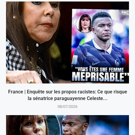
France | Enquête sur les propos racistes: Ce que risque
la sénatrice paraguayenne Celeste...
08/07/2026