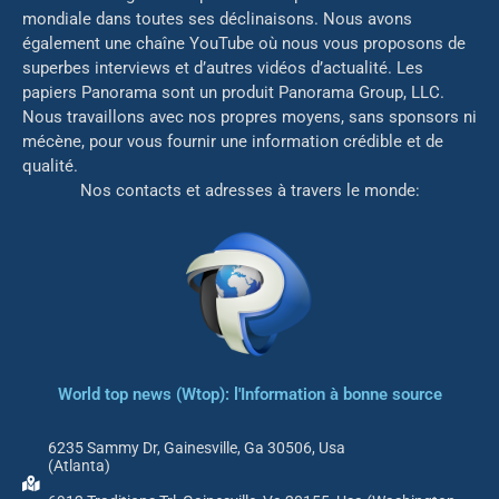
mondiale dans toutes ses déclinaisons. Nous avons
également une chaîne YouTube où nous vous proposons de
superbes interviews et d’autres vidéos d’actualité. Les
papiers Panorama sont un produit Panorama Group, LLC.
Nous travaillons avec nos propres moyens, sans sponsors ni
mé
cène, pour vous fournir une information crédible et de
qualité.
Nos contacts et adresses à travers le monde:
World top news (Wtop): l'Information à bonne source
6235 Sammy Dr, Gainesville, Ga 30506, Usa
(Atlanta)