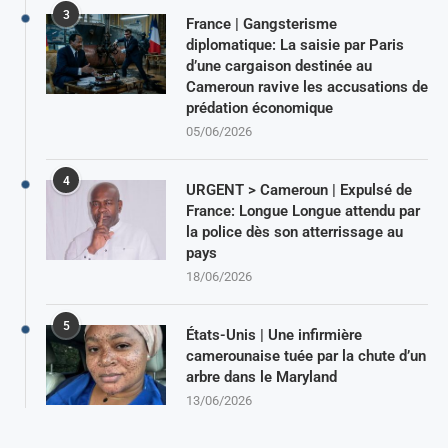
3
France | Gangsterisme
diplomatique: La saisie par Paris
d’une cargaison destinée au
Cameroun ravive les accusations de
prédation économique
05/06/2026
4
URGENT > Cameroun | Expulsé de
France: Longue Longue attendu par
la police dès son atterrissage au
pays
18/06/2026
5
États-Unis | Une infirmière
camerounaise tuée par la chute d’un
arbre dans le Maryland
13/06/2026