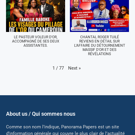
LE PASTEUR VOLEUR D'OR,
CHANTAL ROGER TUILÉ
ACCOMPAGNÉ DE SES DEUX
REVIENS EN DÉTAIL SUR
ASSISTANTES.
L'AFFAIRE DU DÉTOURNEMENT
MASSIF D'OR ET DES
RÉVÉLATIONS
Next
»
1
/
77
About us / Qui sommes nous
Comme son nom l’indique, Panorama Papers est un site
d’information générale qui couvre le plus clair de l’actualité