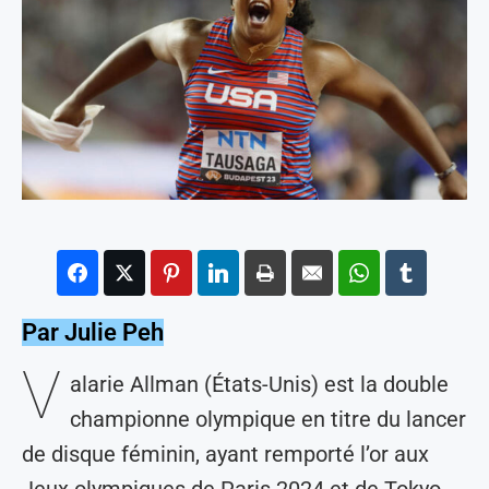
Par Julie Peh
V
alarie Allman (États-Unis) est la double
championne olympique en titre du lancer
de disque féminin, ayant remporté l’or aux
Jeux olympiques de Paris 2024 et de Tokyo