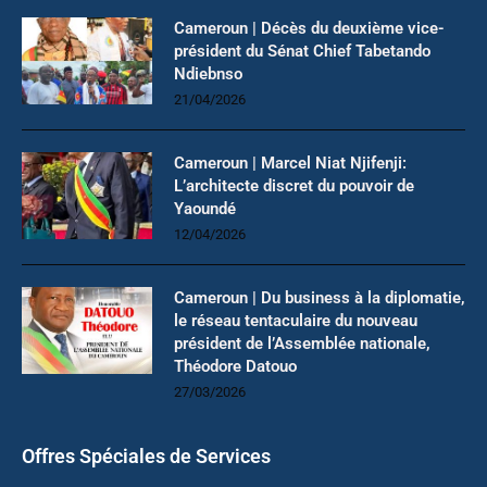
Cameroun | Décès du deuxième vice-
président du Sénat Chief Tabetando
Ndiebnso
21/04/2026
Cameroun | Marcel Niat Njifenji:
L’architecte discret du pouvoir de
Yaoundé
12/04/2026
Cameroun | Du business à la diplomatie,
le réseau tentaculaire du nouveau
président de l’Assemblée nationale,
Théodore Datouo
27/03/2026
Offres Spéciales de Services