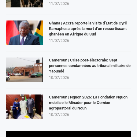
11/07/2026
Ghana | Accra reporte la visite d’État de Cyril
Ramaphosa après la mort d’un ressortissant
ghanéen en Afrique du Sud
11/07/2026
Cameroun | Crise post-électorale: Sept
personnes condamnées au tribunal militaire de
Yaoundé
10/07/2026
Cameroun | Nguon 2026: La Fondation Nguon
mobilise le Minader pour le Comice
agropastoral du Noun
10/07/2026