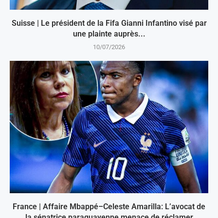
Suisse | Le président de la Fifa Gianni Infantino visé par
une plainte auprès...
10/07/2026
France | Affaire Mbappé–Celeste Amarilla: L’avocat de
la sénatrice paraguayenne menace de réclamer