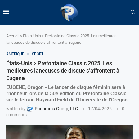
Accueil
»
États-Unis > Prefontaine Classic 2025: Les meilleures
lanceuses de disque s’affrontent à Eugene
AMÉRIQUE
SPORT
États-Unis > Prefontaine Classic 2025: Les
meilleures lanceuses de disque s’affrontent à
Eugene
EUGENE, Oregon - Le lancer de disque féminin sera à
l'honneur lors de la 50e édition du Prefontaine Classic
sur le terrain Hayward Field de l'Université de l'Oregon.
written by
Panorama Group, LLC
17/04/2025
0
comments