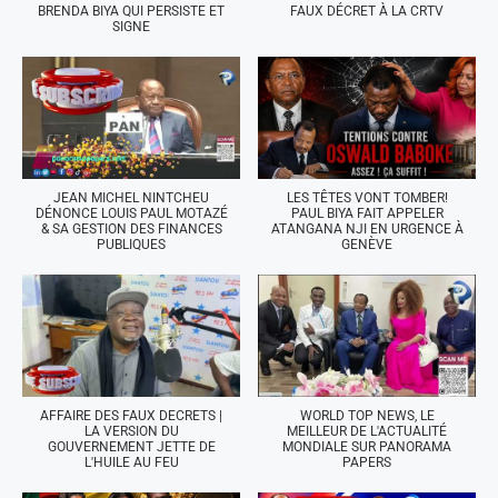
BRENDA BIYA QUI PERSISTE ET
FAUX DÉCRET À LA CRTV
SIGNE
JEAN MICHEL NINTCHEU
LES TÊTES VONT TOMBER!
DÉNONCE LOUIS PAUL MOTAZÉ
PAUL BIYA FAIT APPELER
& SA GESTION DES FINANCES
ATANGANA NJI EN URGENCE À
PUBLIQUES
GENÈVE
AFFAIRE DES FAUX DECRETS |
WORLD TOP NEWS, LE
LA VERSION DU
MEILLEUR DE L'ACTUALITÉ
GOUVERNEMENT JETTE DE
MONDIALE SUR PANORAMA
L'HUILE AU FEU
PAPERS