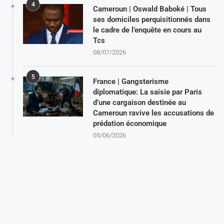
4
Cameroun | Oswald Baboké | Tous
ses domiciles perquisitionnés dans
le cadre de l’enquête en cours au
Tcs
08/07/2026
5
France | Gangsterisme
diplomatique: La saisie par Paris
d’une cargaison destinée au
Cameroun ravive les accusations de
prédation économique
05/06/2026