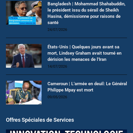
Bangladesh | Mohammad Shahabuddin,
le président issu du sérail de Sheikh
Hasina, démissionne pour raisons de
santé
24/07/2026
États-Unis | Quelques jours avant sa
mort, Lindsey Graham avait tourné en
dérision les menaces de l’Iran
14/07/2026
Cameroun | L’armée en deuil: Le Général
Philippe Mpay est mort
09/05/2026
Offres Spéciales de Services