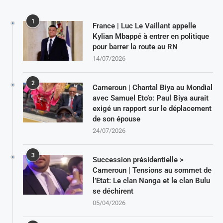
1
France | Luc Le Vaillant appelle
Kylian Mbappé à entrer en politique
pour barrer la route au RN
14/07/2026
2
Cameroun | Chantal Biya au Mondial
avec Samuel Eto’o: Paul Biya aurait
exigé un rapport sur le déplacement
de son épouse
24/07/2026
3
Succession présidentielle >
Cameroun | Tensions au sommet de
l’Etat: Le clan Nanga et le clan Bulu
se déchirent
05/04/2026