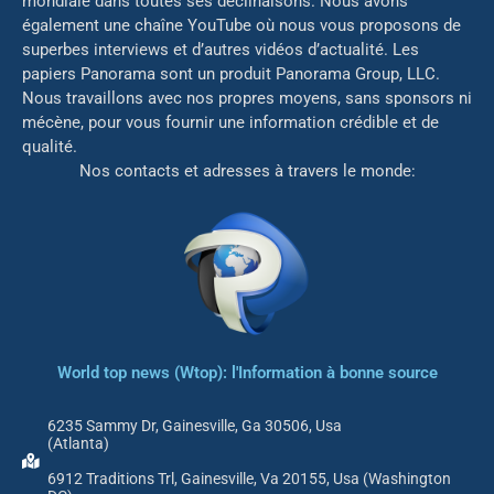
mondiale dans toutes ses déclinaisons. Nous avons
également une chaîne YouTube où nous vous proposons de
superbes interviews et d’autres vidéos d’actualité. Les
papiers Panorama sont un produit Panorama Group, LLC.
Nous travaillons avec nos propres moyens, sans sponsors ni
mé
cène, pour vous fournir une information crédible et de
qualité.
Nos contacts et adresses à travers le monde:
World top news (Wtop): l'Information à bonne source
6235 Sammy Dr, Gainesville, Ga 30506, Usa
(Atlanta)
6912 Traditions Trl, Gainesville, Va 20155, Usa (Washington