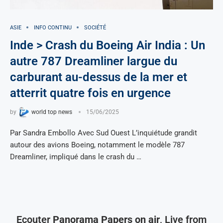
ASIE
INFO CONTINU
SOCIÉTÉ
Inde > Crash du Boeing Air India : Un
autre 787 Dreamliner largue du
carburant au-dessus de la mer et
atterrit quatre fois en urgence
by
world top news
15/06/2025
Par Sandra Embollo Avec Sud Ouest L’inquiétude grandit
autour des avions Boeing, notamment le modèle 787
Dreamliner, impliqué dans le crash du …
Ecouter
Panorama Papers on air
, Live from