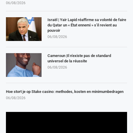
06/08/2026
Israël | Yair Lapid réaffirme sa volonté de faire
du Qatar un « État ennemi » s’il revient au
pouvoir
06/08/2026
Cameroun |Il n’existe pas de standard
universel de la réussite
06/08/2026
Hoe stort je op Stake casino: methodes, kosten en minimumbedragen
06/08/2026