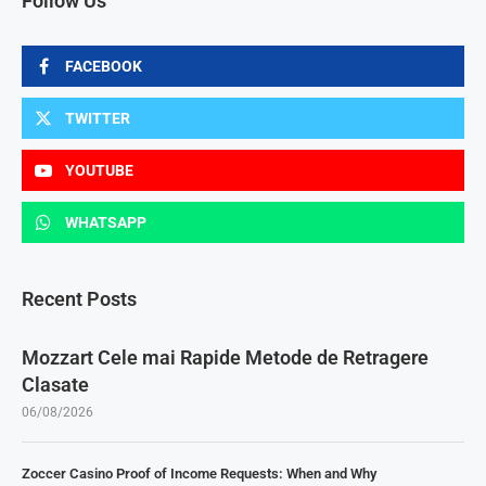
Follow Us
FACEBOOK
TWITTER
YOUTUBE
WHATSAPP
Recent Posts
Mozzart Cele mai Rapide Metode de Retragere
Clasate
06/08/2026
Zoccer Casino Proof of Income Requests: When and Why