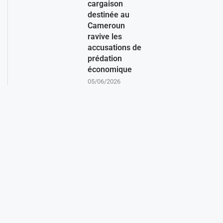
cargaison
destinée au
Cameroun
ravive les
accusations de
prédation
économique
05/06/2026