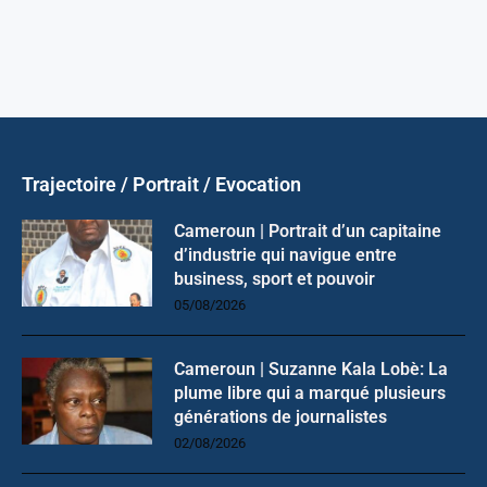
Trajectoire / Portrait / Evocation
Cameroun | Portrait d’un capitaine
d’industrie qui navigue entre
business, sport et pouvoir
05/08/2026
Cameroun | Suzanne Kala Lobè: La
plume libre qui a marqué plusieurs
générations de journalistes
02/08/2026