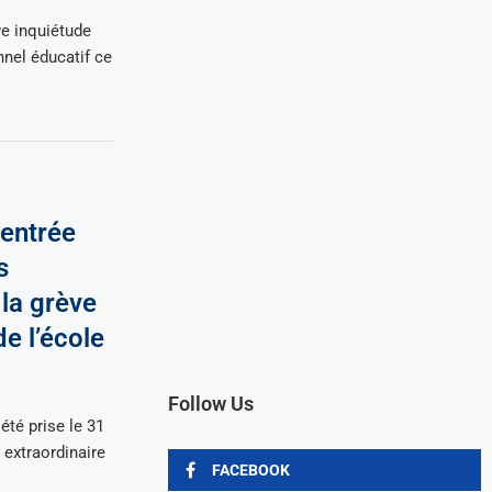
e inquiétude
nel éducatif ce
rentrée
s
 la grève
de l’école
Follow Us
été prise le 31
extraordinaire
FACEBOOK