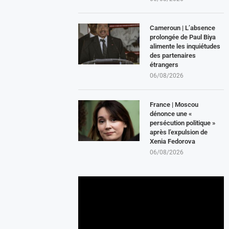
Cameroun | L’absence
prolongée de Paul Biya
alimente les inquiétudes
des partenaires
étrangers
06/08/2026
France | Moscou
dénonce une «
persécution politique »
après l’expulsion de
Xenia Fedorova
06/08/2026