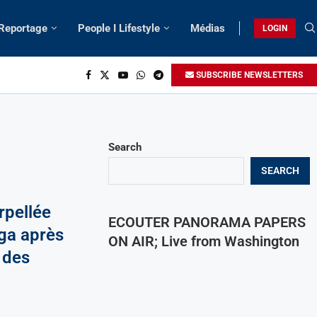
 Reportage
People I Lifestyle
Médias
LOGIN
SUBSCRIBE NEWSLETTERS
Search
SEARCH
rpellée
ECOUTER PANORAMA PAPERS
ga après
ON AIR; Live from Washington
 des