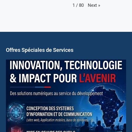
Next
»
1
/
80
Offres Spéciales de Services