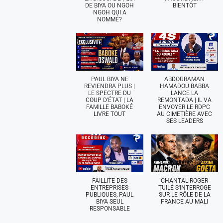
DE BIYA OU NGOH
BIENTÔT
NGOH QUI A
NOMMÉ?
PAUL BIYA NE
ABDOURAMAN
REVIENDRA PLUS |
HAMADOU BABBA
LE SPECTRE DU
LANCE LA
COUP D'ÉTAT | LA
REMONTADA | IL VA
FAMILLE BABOKÉ
ENVOYER LE RDPC
LIVRE TOUT
AU CIMETIÈRE AVEC
SES LEADERS
FAILLITE DES
CHANTAL ROGER
ENTREPRISES
TUILÉ S'INTERROGE
PUBLIQUES, PAUL
SUR LE RÔLE DE LA
BIYA SEUL
FRANCE AU MALI
RESPONSABLE