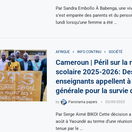
Par Sandra Embollo À Babenga, une viv
s’est emparée des parents et du person
lundi lorsqu’une femme a été …
AFRIQUE
INFO CONTINU
SOCIÉTÉ
Cameroun | Péril sur la 
scolaire 2025-2026: De
enseignants appellent à
générale pour la survie 
by
Panorama papers
03/09/2025
Par Serge Aimé BIKOI Cette décision a 
août à Yaoundé au terme d’une réunion 
tenue par le …