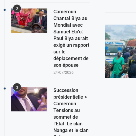
2
Cameroun |
Chantal Biya au
Mondial avec
Samuel Eto’o:
Paul Biya aurait
exigé un rapport
sur le
déplacement de
son épouse
24/07/2026
3
Succession
présidentielle >
Cameroun |
Tensions au
sommet de
l’Etat: Le clan
Nanga et le clan