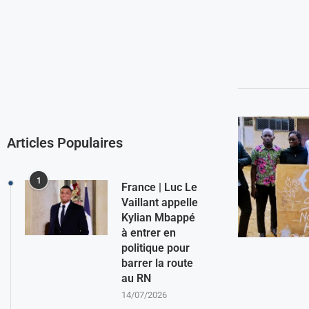
Articles Populaires
1
France | Luc Le
Vaillant appelle
Kylian Mbappé
à entrer en
politique pour
barrer la route
au RN
14/07/2026