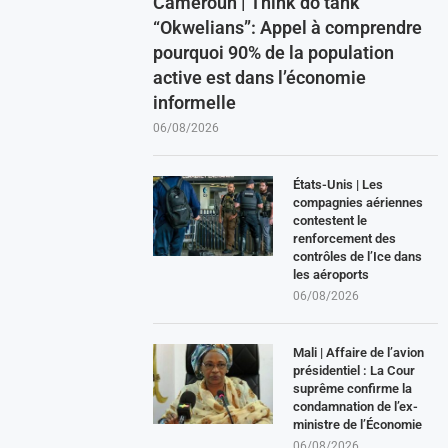
Cameroun | Think do tank
“Okwelians”: Appel à comprendre
pourquoi 90% de la population
active est dans l’économie
informelle
06/08/2026
États-Unis | Les
compagnies aériennes
contestent le
renforcement des
contrôles de l’Ice dans
les aéroports
06/08/2026
Mali | Affaire de l’avion
présidentiel : La Cour
suprême confirme la
condamnation de l’ex-
ministre de l’Économie
06/08/2026