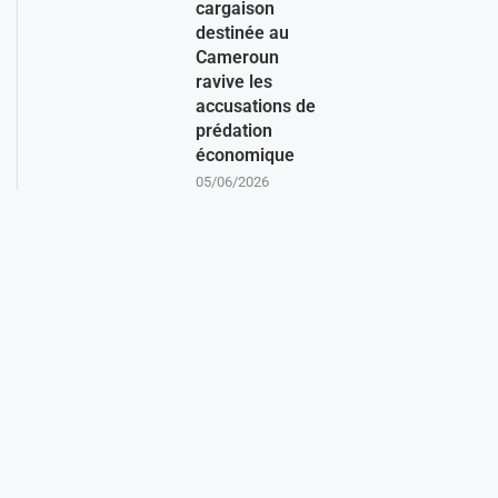
cargaison
destinée au
Cameroun
ravive les
accusations de
prédation
économique
05/06/2026