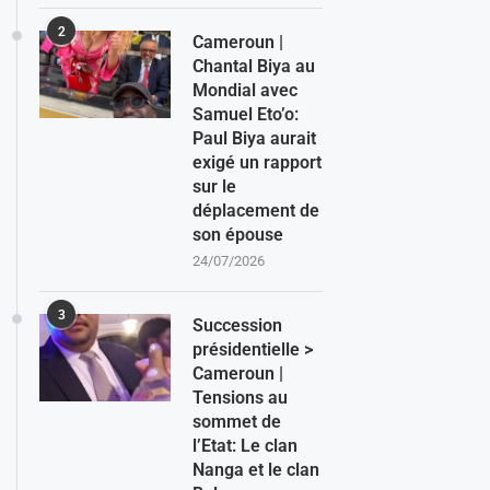
2
Cameroun |
Chantal Biya au
Mondial avec
Samuel Eto’o:
Paul Biya aurait
exigé un rapport
sur le
déplacement de
son épouse
24/07/2026
3
Succession
présidentielle >
Cameroun |
Tensions au
sommet de
l’Etat: Le clan
Nanga et le clan