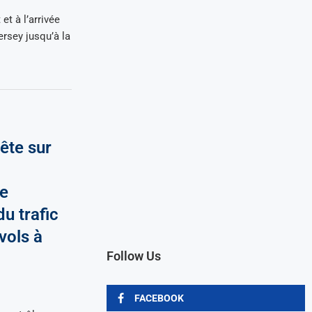
et à l’arrivée
ersey jusqu’à la
ête sur
e
du trafic
vols à
Follow Us
FACEBOOK