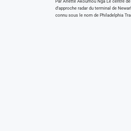
Par Arlette Akoumou Nga Le centre de
d’approche radar du terminal de Newar
connu sous le nom de Philadelphia Tr