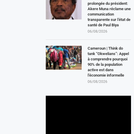
prolongée du président:
Akere Muna réclame une
communication
transparente sur l’état de
santé de Paul Biya
06/08/2026
Cameroun | Think do
tank “Okwelians”: Appel
à comprendre pourquoi
90% de la population
active est dans
l’économie informelle
06/08/2026