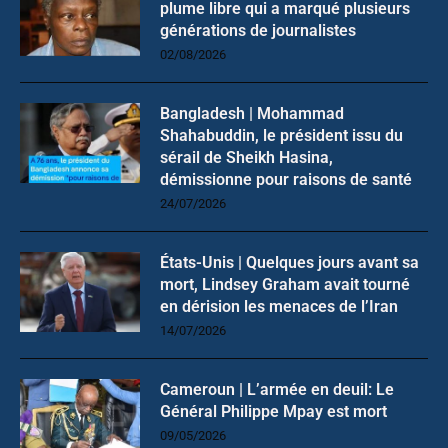
plume libre qui a marqué plusieurs
générations de journalistes
02/08/2026
Bangladesh | Mohammad
Shahabuddin, le président issu du
sérail de Sheikh Hasina,
démissionne pour raisons de santé
24/07/2026
États-Unis | Quelques jours avant sa
mort, Lindsey Graham avait tourné
en dérision les menaces de l’Iran
14/07/2026
Cameroun | L’armée en deuil: Le
Général Philippe Mpay est mort
09/05/2026