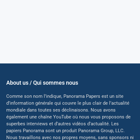
About us / Qui sommes nous
Comme son nom l’indique, Panorama Papers est un site
d’information générale qui couvre le plus clair de l’actualité
mondiale dans toutes ses déclinaisons. Nous avons
également une chaîne YouTube où nous vous proposons de
superbes interviews et d’autres vidéos d’actualité. Les
papiers Panorama sont un produit Panorama Group, LLC.
Nous travaillons avec nos propres moyens, sans sponsors ni