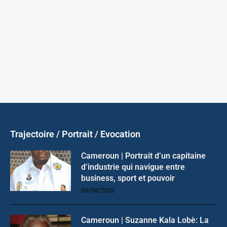
Trajectoire / Portrait / Evocation
Cameroun | Portrait d’un capitaine
d’industrie qui navigue entre
business, sport et pouvoir
05/08/2026
Cameroun | Suzanne Kala Lobè: La