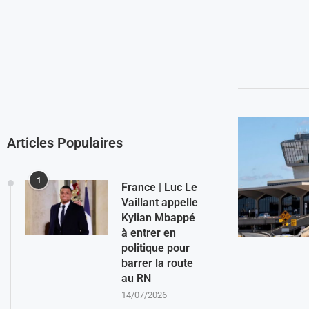
Articles Populaires
1
France | Luc Le
Vaillant appelle
Kylian Mbappé
à entrer en
politique pour
barrer la route
au RN
14/07/2026