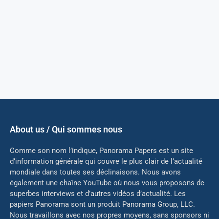
About us / Qui sommes nous
Comme son nom l’indique, Panorama Papers est un site
d’information générale qui couvre le plus clair de l’actualité
mondiale dans toutes ses déclinaisons. Nous avons
également une chaîne YouTube où nous vous proposons de
superbes interviews et d’autres vidéos d’actualité. Les
papiers Panorama sont un produit Panorama Group, LLC.
Nous travaillons avec nos propres moyens, sans sponsors ni