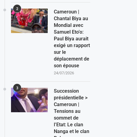
2
Cameroun |
Chantal Biya au
Mondial avec
Samuel Eto’o:
Paul Biya aurait
exigé un rapport
sur le
déplacement de
son épouse
24/07/2026
3
Succession
présidentielle >
Cameroun |
Tensions au
sommet de
l’Etat: Le clan
Nanga et le clan