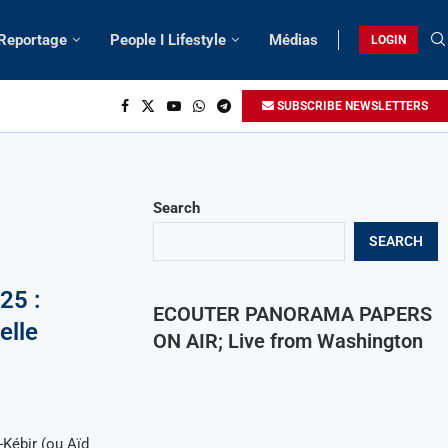
 Reportage
People I Lifestyle
Médias
LOGIN
SUBSCRIBE NEWSLETTERS
Search
SEARCH
25 :
ECOUTER PANORAMA PAPERS
elle
ON AIR; Live from Washington
-Kébir (ou Aïd