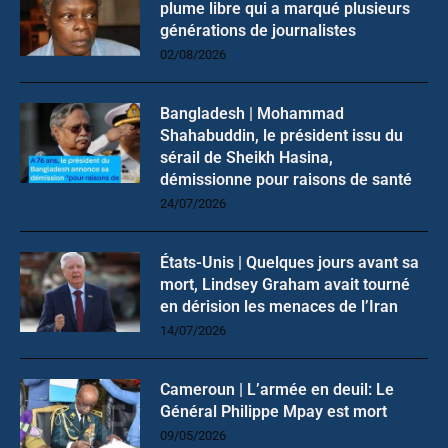
plume libre qui a marqué plusieurs
générations de journalistes
02/08/2026
Bangladesh | Mohammad
Shahabuddin, le président issu du
sérail de Sheikh Hasina,
démissionne pour raisons de santé
24/07/2026
États-Unis | Quelques jours avant sa
mort, Lindsey Graham avait tourné
en dérision les menaces de l’Iran
14/07/2026
Cameroun | L’armée en deuil: Le
Général Philippe Mpay est mort
09/05/2026