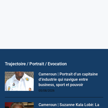
Trajectoire / Portrait / Evocation
Cameroun | Portrait d’un capitaine
d’industrie qui navigue entre
business, sport et pouvoir
05/08/2026
Cameroun | Suzanne Kala Lobè: La