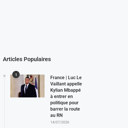
Articles Populaires
1
France | Luc Le
Vaillant appelle
Kylian Mbappé
à entrer en
politique pour
barrer la route
au RN
14/07/2026