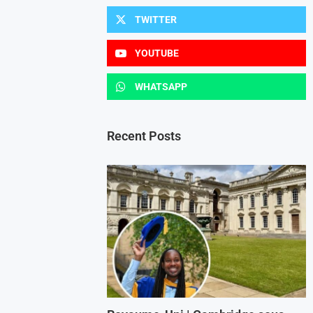
TWITTER
YOUTUBE
WHATSAPP
Recent Posts