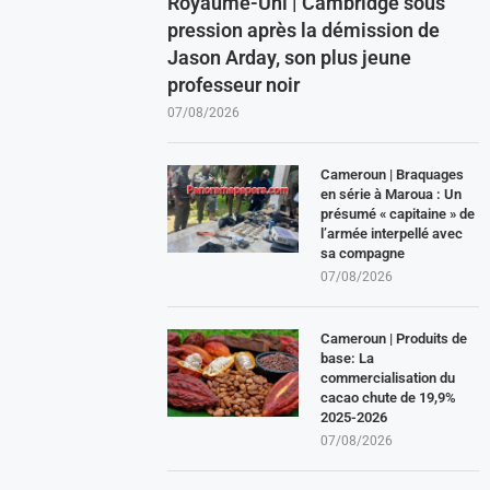
Royaume-Uni | Cambridge sous
pression après la démission de
Jason Arday, son plus jeune
professeur noir
07/08/2026
Cameroun | Braquages
en série à Maroua : Un
présumé « capitaine » de
l’armée interpellé avec
sa compagne
07/08/2026
Cameroun | Produits de
base: La
commercialisation du
cacao chute de 19,9%
2025-2026
07/08/2026