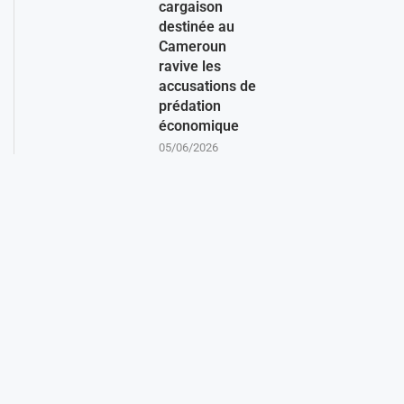
cargaison
destinée au
Cameroun
ravive les
accusations de
prédation
économique
05/06/2026