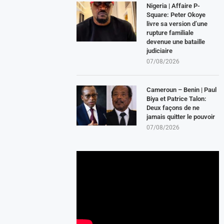
Nigeria | Affaire P-
Square: Peter Okoye
livre sa version d’une
rupture familiale
devenue une bataille
judiciaire
07/08/2026
Cameroun – Benin | Paul
Biya et Patrice Talon:
Deux façons de ne
jamais quitter le pouvoir
07/08/2026