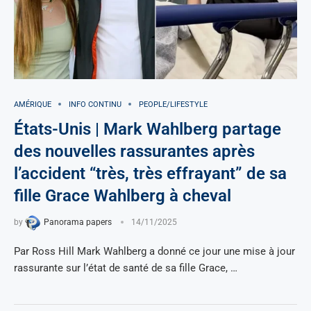
AMÉRIQUE
INFO CONTINU
PEOPLE/LIFESTYLE
États-Unis | Mark Wahlberg partage
des nouvelles rassurantes après
l’accident “très, très effrayant” de sa
fille Grace Wahlberg à cheval
by
Panorama papers
14/11/2025
Par Ross Hill Mark Wahlberg a donné ce jour une mise à jour
rassurante sur l’état de santé de sa fille Grace, …