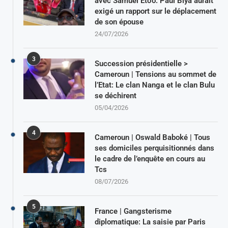
avec Samuel Eto’o: Paul Biya aurait
exigé un rapport sur le déplacement
de son épouse
24/07/2026
3
Succession présidentielle >
Cameroun | Tensions au sommet de
l’Etat: Le clan Nanga et le clan Bulu
se déchirent
05/04/2026
4
Cameroun | Oswald Baboké | Tous
ses domiciles perquisitionnés dans
le cadre de l’enquête en cours au
Tcs
08/07/2026
5
France | Gangsterisme
diplomatique: La saisie par Paris