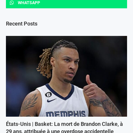
WHATSAPP
Recent Posts
États-Unis | Basket: La mort de Brandon Clarke, à
29 ans, attribuée à une overdose accidentelle