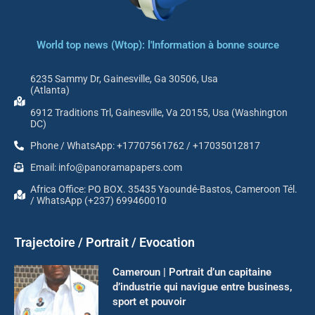
World top news (Wtop): l'Information à bonne source
6235 Sammy Dr, Gainesville, Ga 30506, Usa
(Atlanta)
6912 Traditions Trl, Gainesville, Va 20155, Usa (Washington
DC)
Phone / WhatsApp: +17707561762 / +17035012817
Email: info@panoramapapers.com
Africa Office: PO BOX. 35435 Yaoundé-Bastos, Cameroon Tél.
/ WhatsApp (+237) 699460010
Trajectoire / Portrait / Evocation
Cameroun | Portrait d’un capitaine
d’industrie qui navigue entre business,
sport et pouvoir