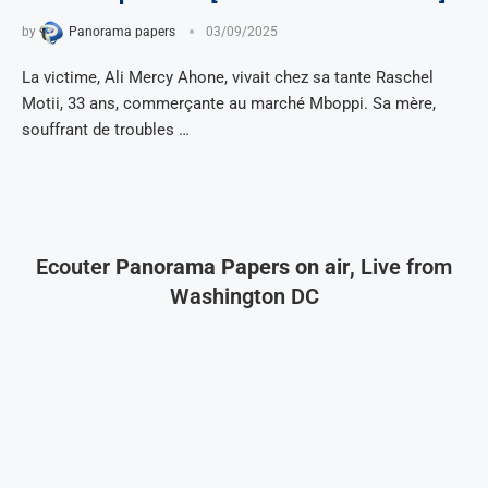
by
Panorama papers
03/09/2025
La victime, Ali Mercy Ahone, vivait chez sa tante Raschel
Motii, 33 ans, commerçante au marché Mboppi. Sa mère,
souffrant de troubles …
Ecouter
Panorama Papers on air
, Live from
Washington DC