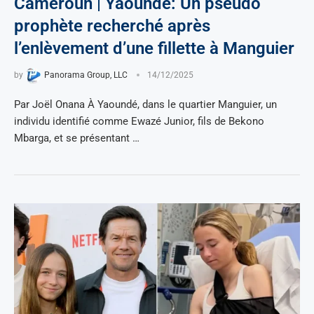
Cameroun | Yaoundé: Un pseudo
prophète recherché après
l’enlèvement d’une fillette à Manguier
by
Panorama Group, LLC
14/12/2025
Par Joël Onana À Yaoundé, dans le quartier Manguier, un
individu identifié comme Ewazé Junior, fils de Bekono
Mbarga, et se présentant …