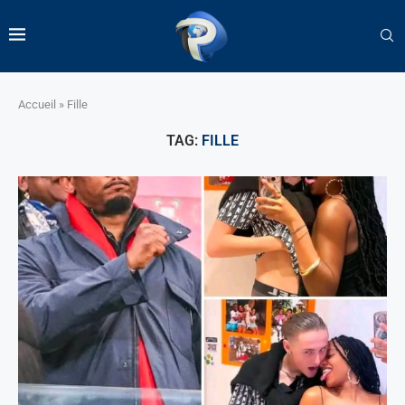
Accueil
»
Fille
TAG:
FILLE