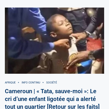
AFRIQUE
INFO CONTINU
SOCIÉTÉ
Cameroun | « Tata, sauve-moi »: Le
cri d’une enfant ligotée qui a alerté
tout un quartier [Retour sur les faits]