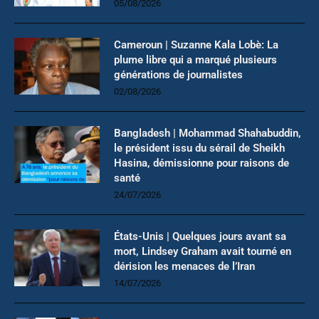
05/08/2026
Cameroun | Suzanne Kala Lobè: La
plume libre qui a marqué plusieurs
générations de journalistes
02/08/2026
Bangladesh | Mohammad Shahabuddin,
le président issu du sérail de Sheikh
Hasina, démissionne pour raisons de
santé
24/07/2026
États-Unis | Quelques jours avant sa
mort, Lindsey Graham avait tourné en
dérision les menaces de l’Iran
14/07/2026