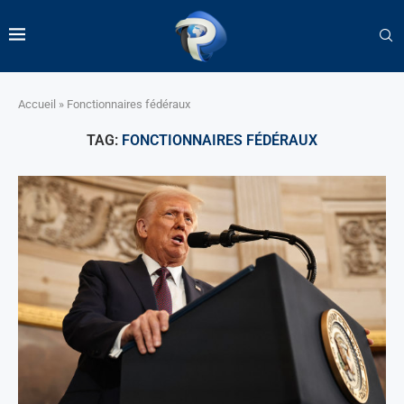
Accueil
»
Fonctionnaires fédéraux
TAG:
FONCTIONNAIRES FÉDÉRAUX