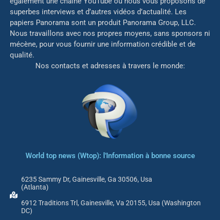
également une chaîne YouTube où nous vous proposons de
superbes interviews et d’autres vidéos d’actualité. Les
papiers Panorama sont un produit Panorama Group, LLC.
Nous travaillons avec nos propres moyens, sans sponsors ni
mé
cène, pour vous fournir une information crédible et de
qualité.
Nos contacts et adresses à travers le monde:
World top news (Wtop): l'Information à bonne source
6235 Sammy Dr, Gainesville, Ga 30506, Usa
(Atlanta)
6912 Traditions Trl, Gainesville, Va 20155, Usa (Washington
DC)