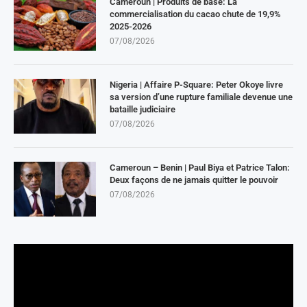
Cameroun | Produits de base: La
commercialisation du cacao chute de 19,9%
2025-2026
07/08/2026
Nigeria | Affaire P-Square: Peter Okoye livre
sa version d’une rupture familiale devenue une
bataille judiciaire
07/08/2026
Cameroun – Benin | Paul Biya et Patrice Talon:
Deux façons de ne jamais quitter le pouvoir
07/08/2026