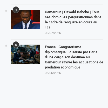
4
Cameroun | Oswald Baboké | Tous
ses domiciles perquisitionnés dans
le cadre de l’enquête en cours au
Tcs
08/07/2026
5
France | Gangsterisme
diplomatique: La saisie par Paris
d’une cargaison destinée au
Cameroun ravive les accusations de
prédation économique
05/06/2026