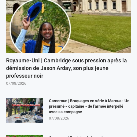
Royaume-Uni | Cambridge sous pression après la
démission de Jason Arday, son plus jeune
professeur noir
07/08/2026
Cameroun | Braquages en série à Maroua : Un
présumé « capitaine » de l’armée interpellé
avec sa compagne
07/08/2026