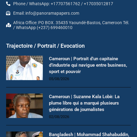
Phone / WhatsApp: +17707561762 / +17035012817
Email: info@panoramapapers.com
Africa Office: PO BOX. 35435 Yaoundé-Bastos, Cameroon Tél.
/ WhatsApp (+237) 699460010
Trajectoire / Portrait / Evocation
Cameroun | Portrait d’un capitaine
d’industrie qui navigue entre business,
sport et pouvoir
05/08/2026
Cameroun | Suzanne Kala Lobè: La
plume libre qui a marqué plusieurs
générations de journalistes
02/08/2026
Bangladesh | Mohammad Shahabuddin,