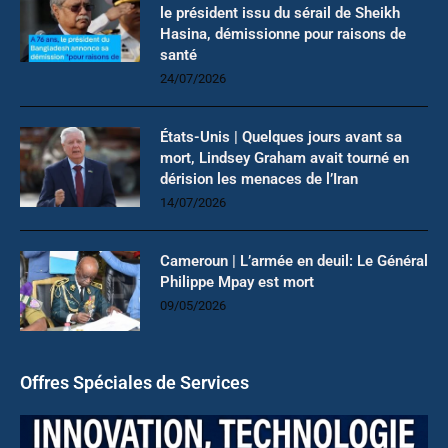
le président issu du sérail de Sheikh
Hasina, démissionne pour raisons de
santé
24/07/2026
États-Unis | Quelques jours avant sa
mort, Lindsey Graham avait tourné en
dérision les menaces de l’Iran
14/07/2026
Cameroun | L’armée en deuil: Le Général
Philippe Mpay est mort
09/05/2026
Offres Spéciales de Services