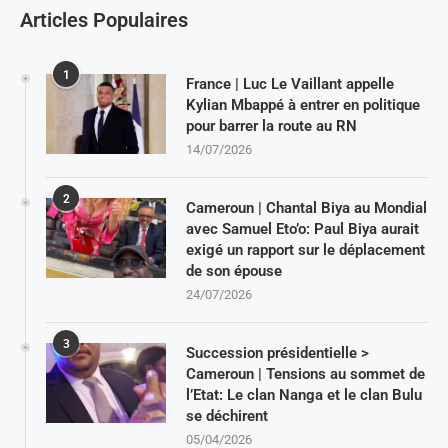
Articles Populaires
1
France | Luc Le Vaillant appelle
Kylian Mbappé à entrer en politique
pour barrer la route au RN
14/07/2026
2
Cameroun | Chantal Biya au Mondial
avec Samuel Eto’o: Paul Biya aurait
exigé un rapport sur le déplacement
de son épouse
24/07/2026
3
Succession présidentielle >
Cameroun | Tensions au sommet de
l’Etat: Le clan Nanga et le clan Bulu
se déchirent
05/04/2026