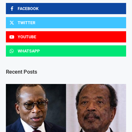
FACEBOOK
TWITTER
YOUTUBE
WHATSAPP
Recent Posts