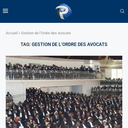
Accueil
»
Gestion de l’Ordre des Avocats
TAG:
GESTION DE L’ORDRE DES AVOCATS