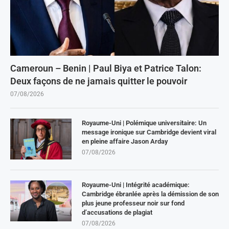
Cameroun – Benin | Paul Biya et Patrice Talon:
Deux façons de ne jamais quitter le pouvoir
07/08/2026
Royaume-Uni | Polémique universitaire: Un
message ironique sur Cambridge devient viral
en pleine affaire Jason Arday
07/08/2026
Royaume-Uni | Intégrité académique:
Cambridge ébranlée après la démission de son
plus jeune professeur noir sur fond
d’accusations de plagiat
07/08/2026