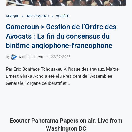
AFRIQUE
INFO CONTINU
SOCIÉTÉ
Cameroun > Gestion de l’Ordre des
Avocats : La fin du consensus du
binôme anglophone-francophone
by
world top news
22/07/2025
Par Éric Boniface Tchouakeu A l’issue des travaux, Maître
Ernest Gbaka Acho a été élu Président de l’Assemblée
Générale, l’organe délibératif et …
Ecouter
Panorama Papers on air
, Live from
Washington DC