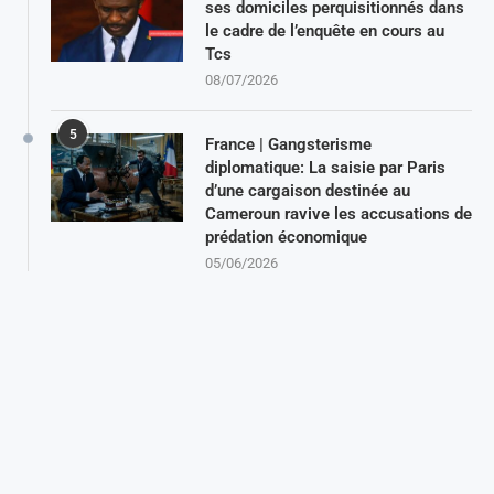
ses domiciles perquisitionnés dans
le cadre de l’enquête en cours au
Tcs
08/07/2026
5
France | Gangsterisme
diplomatique: La saisie par Paris
d’une cargaison destinée au
Cameroun ravive les accusations de
prédation économique
05/06/2026