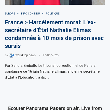
EUROPE
INFO CONTINU
POLITIQUE
France > Harcèlement moral: L’ex-
secrétaire d’État Nathalie Elimas
condamnée à 10 mois de prison avec
sursis
by
world top news
17/06/2025
Par Sandra Embollo Le tribunal correctionnel de Paris a
condamné ce 16 juin Nathalie Elimas, ancienne secrétaire
d’État à l’Éducation, à dix …
Ecouter
Panorama Papers on air
, Live from