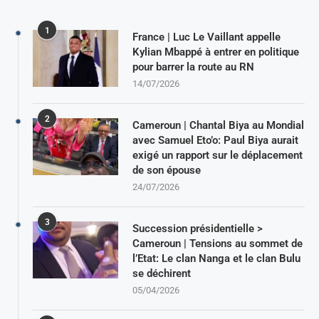
1
France | Luc Le Vaillant appelle
Kylian Mbappé à entrer en politique
pour barrer la route au RN
14/07/2026
2
Cameroun | Chantal Biya au Mondial
avec Samuel Eto’o: Paul Biya aurait
exigé un rapport sur le déplacement
de son épouse
24/07/2026
3
Succession présidentielle >
Cameroun | Tensions au sommet de
l’Etat: Le clan Nanga et le clan Bulu
se déchirent
05/04/2026