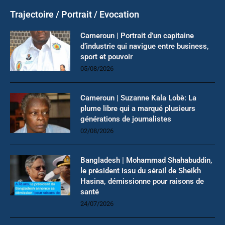
Trajectoire / Portrait / Evocation
Cameroun | Portrait d’un capitaine
d’industrie qui navigue entre business,
sport et pouvoir
05/08/2026
Cameroun | Suzanne Kala Lobè: La
plume libre qui a marqué plusieurs
générations de journalistes
02/08/2026
Bangladesh | Mohammad Shahabuddin,
le président issu du sérail de Sheikh
Hasina, démissionne pour raisons de
santé
24/07/2026