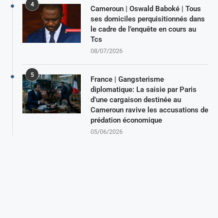
4
Cameroun | Oswald Baboké | Tous
ses domiciles perquisitionnés dans
le cadre de l’enquête en cours au
Tcs
08/07/2026
5
France | Gangsterisme
diplomatique: La saisie par Paris
d’une cargaison destinée au
Cameroun ravive les accusations de
prédation économique
05/06/2026