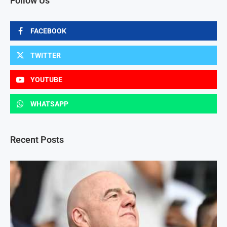
Follow Us
FACEBOOK
TWITTER
YOUTUBE
WHATSAPP
Recent Posts