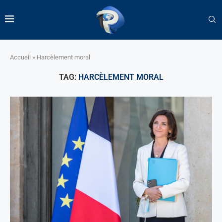
Accueil
»
Harcèlement moral
TAG:
HARCÈLEMENT MORAL