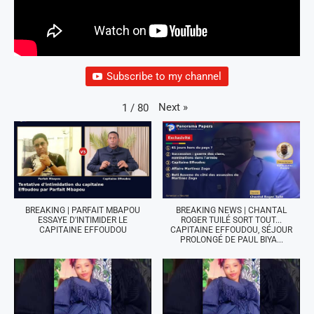
Subscribe to my channel
Next
»
1
/
80
BREAKING | PARFAIT MBAPOU
BREAKING NEWS | CHANTAL
ESSAYE D'INTIMIDER LE
ROGER TUILÉ SORT TOUT...
CAPITAINE EFFOUDOU
CAPITAINE EFFOUDOU, SÉJOUR
PROLONGÉ DE PAUL BIYA...