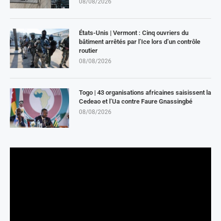
08/08/2026
États-Unis | Vermont : Cinq ouvriers du
bâtiment arrêtés par l’Ice lors d’un contrôle
routier
08/08/2026
Togo | 43 organisations africaines saisissent la
Cedeao et l’Ua contre Faure Gnassingbé
08/08/2026