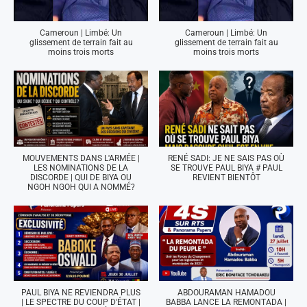
Cameroun | Limbé: Un
Cameroun | Limbé: Un
glissement de terrain fait au
glissement de terrain fait au
moins trois morts
moins trois morts
MOUVEMENTS DANS L'ARMÉE |
RENÉ SADI: JE NE SAIS PAS OÙ
LES NOMINATIONS DE LA
SE TROUVE PAUL BIYA # PAUL
DISCORDE | QUI DE BIYA OU
REVIENT BIENTÔT
NGOH NGOH QUI A NOMMÉ?
PAUL BIYA NE REVIENDRA PLUS
ABDOURAMAN HAMADOU
| LE SPECTRE DU COUP D'ÉTAT |
BABBA LANCE LA REMONTADA |