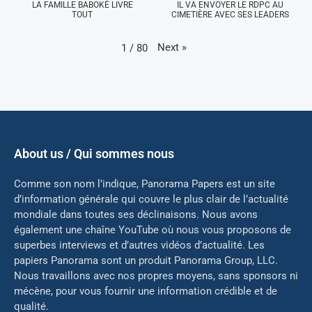
LA FAMILLE BABOKÉ LIVRE
IL VA ENVOYER LE RDPC AU
TOUT
CIMETIÈRE AVEC SES LEADERS
Next
»
1
/
80
About us / Qui sommes nous
Comme son nom l’indique, Panorama Papers est un site
d’information générale qui couvre le plus clair de l’actualité
mondiale dans toutes ses déclinaisons. Nous avons
également une chaîne YouTube où nous vous proposons de
superbes interviews et d’autres vidéos d’actualité. Les
papiers Panorama sont un produit Panorama Group, LLC.
Nous travaillons avec nos propres moyens, sans sponsors ni
mé
cène, pour vous fournir une information crédible et de
qualité.