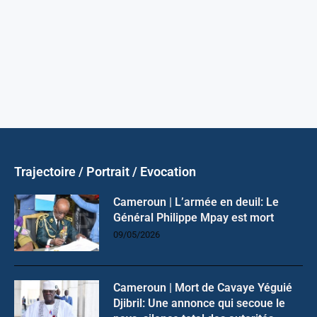
Trajectoire / Portrait / Evocation
Cameroun | L’armée en deuil: Le
Général Philippe Mpay est mort
09/05/2026
Cameroun | Mort de Cavaye Yéguié
Djibril: Une annonce qui secoue le