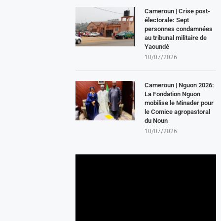
Cameroun | Crise post-
électorale: Sept
personnes condamnées
au tribunal militaire de
Yaoundé
10/07/2026
Cameroun | Nguon 2026:
La Fondation Nguon
mobilise le Minader pour
le Comice agropastoral
du Noun
10/07/2026