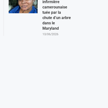
infirmière
camerounaise
tuée par la
chute d’un arbre
dans le
Maryland
13/06/2026