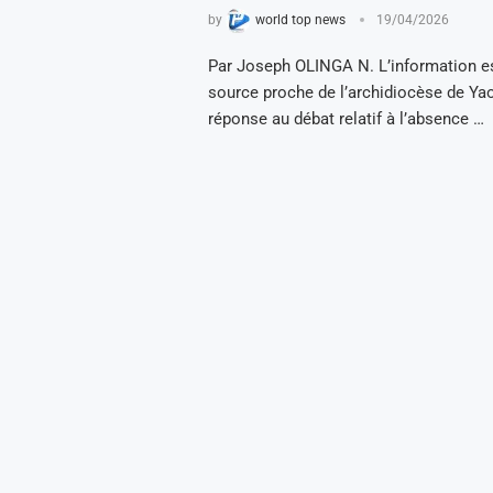
by
world top news
19/04/2026
Par Joseph OLINGA N. L’information es
source proche de l’archidiocèse de Ya
réponse au débat relatif à l’absence …