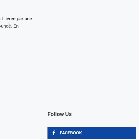
t livrée par une
oundé. En
Follow Us
FACEBOOK