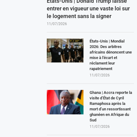
États-Unis | Donald Trump laisse
entrer en vigueur une vaste loi sur
le logement sans la signer
11/07/2026
États-Unis | Mondial
2026: Des arbitres
africains dénoncent une
mise à l’écart et
réclament leur
rapatriement
11/07/2026
Ghana | Accra reporte la
visite d’État de Cyril
Ramaphosa après la
mort d’un ressortissant
ghanéen en Afrique du
Sud
11/07/2026