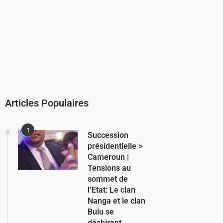
Articles Populaires
1
Succession
présidentielle >
Cameroun |
Tensions au
sommet de
l’Etat: Le clan
Nanga et le clan
Bulu se
déchirent