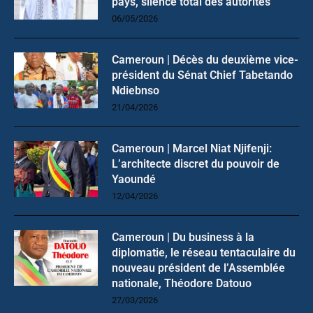
pays, silence total des autorités
06/05/2026
Cameroun | Décès du deuxième vice-
président du Sénat Chief Tabetando
Ndiebnso
21/04/2026
Cameroun | Marcel Niat Njifenji:
L’architecte discret du pouvoir de
Yaoundé
12/04/2026
Cameroun | Du business à la
diplomatie, le réseau tentaculaire du
nouveau président de l’Assemblée
nationale, Théodore Datouo
27/03/2026