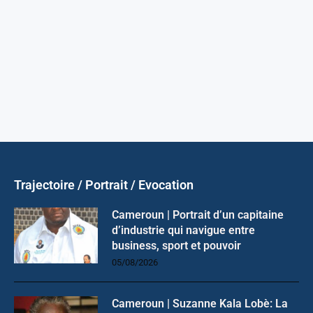
Trajectoire / Portrait / Evocation
Cameroun | Portrait d’un capitaine
d’industrie qui navigue entre
business, sport et pouvoir
05/08/2026
Cameroun | Suzanne Kala Lobè: La