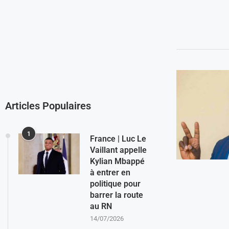
Articles Populaires
1
France | Luc Le
Vaillant appelle
Kylian Mbappé
à entrer en
politique pour
barrer la route
au RN
14/07/2026