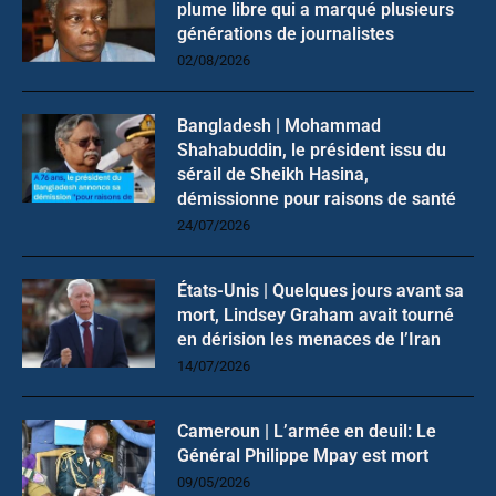
plume libre qui a marqué plusieurs
générations de journalistes
02/08/2026
Bangladesh | Mohammad
Shahabuddin, le président issu du
sérail de Sheikh Hasina,
démissionne pour raisons de santé
24/07/2026
États-Unis | Quelques jours avant sa
mort, Lindsey Graham avait tourné
en dérision les menaces de l’Iran
14/07/2026
Cameroun | L’armée en deuil: Le
Général Philippe Mpay est mort
09/05/2026