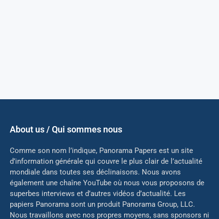
About us / Qui sommes nous
Comme son nom l’indique, Panorama Papers est un site
d’information générale qui couvre le plus clair de l’actualité
mondiale dans toutes ses déclinaisons. Nous avons
également une chaîne YouTube où nous vous proposons de
superbes interviews et d’autres vidéos d’actualité. Les
papiers Panorama sont un produit Panorama Group, LLC.
Nous travaillons avec nos propres moyens, sans sponsors ni