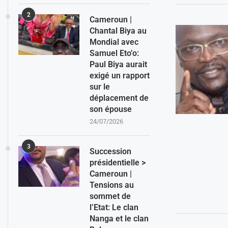
2
Cameroun |
Chantal Biya au
Mondial avec
Samuel Eto’o:
Paul Biya aurait
exigé un rapport
sur le
déplacement de
son épouse
24/07/2026
3
Succession
présidentielle >
Cameroun |
Tensions au
sommet de
l’Etat: Le clan
Nanga et le clan