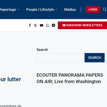
 Reportage
People I Lifestyle
Médias
LOGIN
SUBSCRIBE NEWSLETTERS
Search
SEARCH
ECOUTER PANORAMA PAPERS
ur lutter
ON AIR; Live from Washington
orestières du