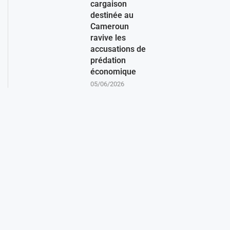
cargaison
destinée au
Cameroun
ravive les
accusations de
prédation
économique
05/06/2026