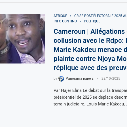
AFRIQUE
CRISE POST-ÉLECTORALE 2025 
INFO CONTINU
POLITIQUE
Cameroun | Allégations
collusion avec le Rdpc: 
Marie Kakdeu menace d
plainte contre Njoya Mo
réplique avec des preuv
by
Panorama papers
28/10/2025
Par Hajer Elina Le débat sur la transpa
présidentiel de 2025 se déplace désorm
terrain judiciaire. Louis-Marie Kakdeu, 