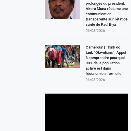
prolongée du président:
Akere Muna réclame une
communication
transparente sur l’état de
santé de Paul Biya
06/08/2026
Cameroun | Think do
tank “Okwelians”: Appel
à comprendre pourquoi
90% de la population
active est dans
l’économie informelle
06/08/2026