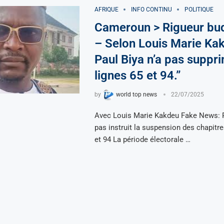
AFRIQUE
INFO CONTINU
POLITIQUE
Cameroun > Rigueur bud
– Selon Louis Marie Kak
Paul Biya n’a pas suppri
lignes 65 et 94.”
by
world top news
22/07/2025
Avec Louis Marie Kakdeu Fake News: P
pas instruit la suspension des chapit
et 94 La période électorale …