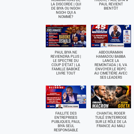
LA DISCORDE | QUI
PAUL REVIENT
DE BIYA OU NGOH
BIENTÔT
NGOH QUI A
NOMMÉ?
PAUL BIYA NE
ABDOURAMAN
REVIENDRA PLUS |
HAMADOU BABBA
LE SPECTRE DU
LANCE LA
COUP D'ÉTAT | LA
REMONTADA | IL VA
FAMILLE BABOKÉ
ENVOYER LE RDPC
LIVRE TOUT
AU CIMETIÈRE AVEC
SES LEADERS
FAILLITE DES
CHANTAL ROGER
ENTREPRISES
TUILÉ S'INTERROGE
PUBLIQUES, PAUL
SUR LE RÔLE DE LA
BIYA SEUL
FRANCE AU MALI
RESPONSABLE