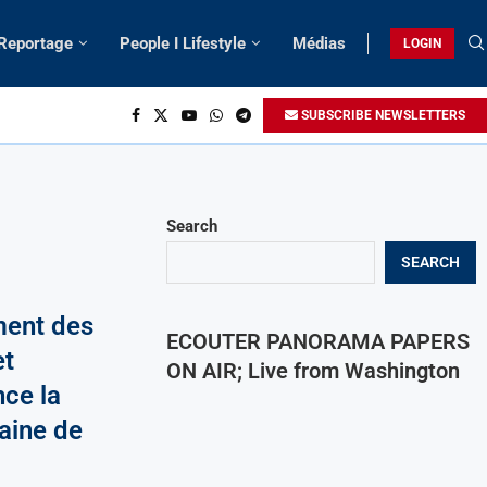
 Reportage
People I Lifestyle
Médias
LOGIN
SUBSCRIBE NEWSLETTERS
Search
SEARCH
ent des
ECOUTER PANORAMA PAPERS
et
ON AIR; Live from Washington
nce la
aine de