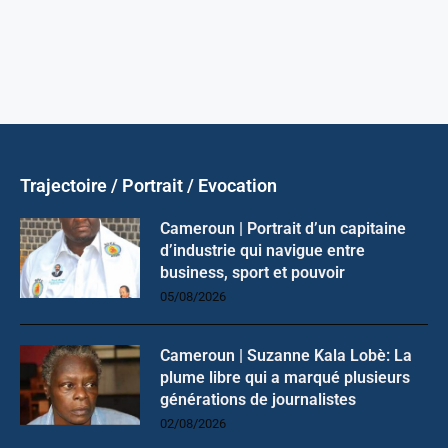
Trajectoire / Portrait / Evocation
Cameroun | Portrait d’un capitaine
d’industrie qui navigue entre
business, sport et pouvoir
05/08/2026
Cameroun | Suzanne Kala Lobè: La
plume libre qui a marqué plusieurs
générations de journalistes
02/08/2026