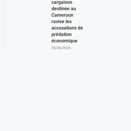
cargaison
destinée au
Cameroun
ravive les
accusations de
prédation
économique
05/06/2026