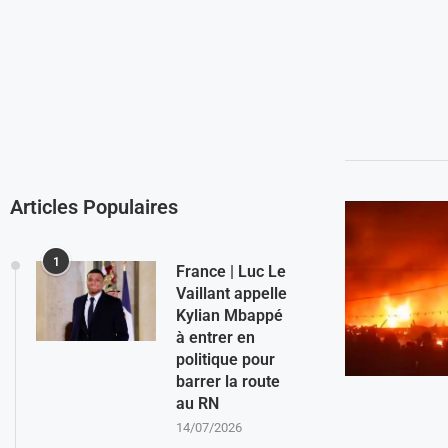
Articles Populaires
1
France | Luc Le
Vaillant appelle
Kylian Mbappé
à entrer en
politique pour
barrer la route
au RN
14/07/2026