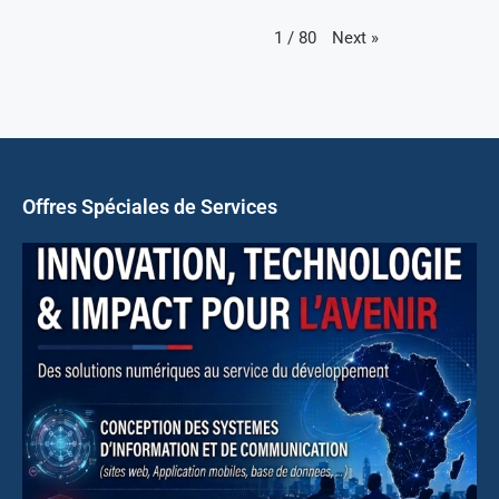
Next
»
1
/
80
Offres Spéciales de Services