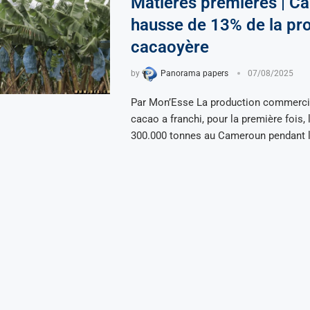
Matières premières | C
hausse de 13% de la pr
cacaoyère
by
Panorama papers
07/08/2025
Par Mon’Esse La production commerci
cacao a franchi, pour la première fois, 
300.000 tonnes au Cameroun pendant 