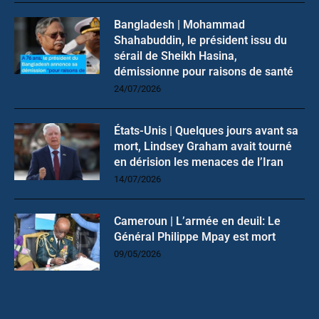
Bangladesh | Mohammad
Shahabuddin, le président issu du
sérail de Sheikh Hasina,
démissionne pour raisons de santé
24/07/2026
États-Unis | Quelques jours avant sa
mort, Lindsey Graham avait tourné
en dérision les menaces de l’Iran
14/07/2026
Cameroun | L’armée en deuil: Le
Général Philippe Mpay est mort
09/05/2026