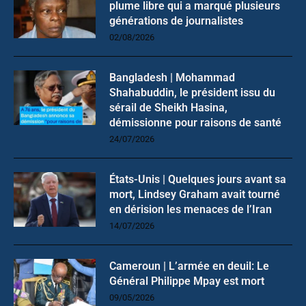
plume libre qui a marqué plusieurs
générations de journalistes
02/08/2026
Bangladesh | Mohammad
Shahabuddin, le président issu du
sérail de Sheikh Hasina,
démissionne pour raisons de santé
24/07/2026
États-Unis | Quelques jours avant sa
mort, Lindsey Graham avait tourné
en dérision les menaces de l’Iran
14/07/2026
Cameroun | L’armée en deuil: Le
Général Philippe Mpay est mort
09/05/2026