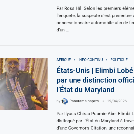
Par Ross Hill Selon les premiers élém
l’enquête, la suspecte s’est présentée 
concessionnaire automobile afin de fina
d’un …
AFRIQUE
INFO CONTINU
POLITIQUE
États-Unis | Elimbi Lob
par une distinction offic
l’État du Maryland
by
Panorama papers
19/04/2026
Par Ilyass Chirac Poumie Abel Elimbi 
distingué par l’État du Maryland à traver
d’une Governor’s Citation, une reconn