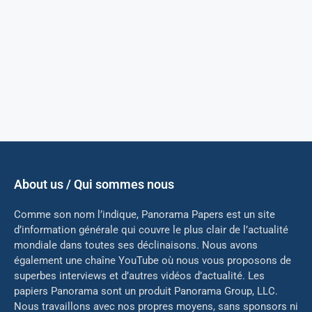
About us / Qui sommes nous
Comme son nom l’indique, Panorama Papers est un site
d’information générale qui couvre le plus clair de l’actualité
mondiale dans toutes ses déclinaisons. Nous avons
également une chaîne YouTube où nous vous proposons de
superbes interviews et d’autres vidéos d’actualité. Les
papiers Panorama sont un produit Panorama Group, LLC.
Nous travaillons avec nos propres moyens, sans sponsors ni