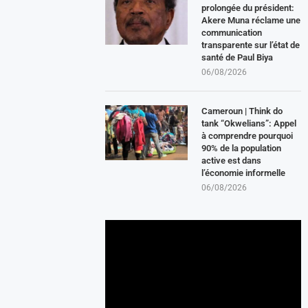
prolongée du président:
Akere Muna réclame une
communication
transparente sur l’état de
santé de Paul Biya
06/08/2026
Cameroun | Think do
tank “Okwelians”: Appel
à comprendre pourquoi
90% de la population
active est dans
l’économie informelle
06/08/2026