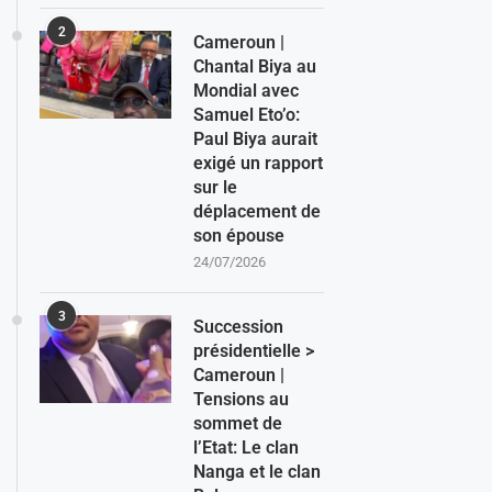
2
Cameroun |
Chantal Biya au
Mondial avec
Samuel Eto’o:
Paul Biya aurait
exigé un rapport
sur le
déplacement de
son épouse
24/07/2026
3
Succession
présidentielle >
Cameroun |
Tensions au
sommet de
l’Etat: Le clan
Nanga et le clan