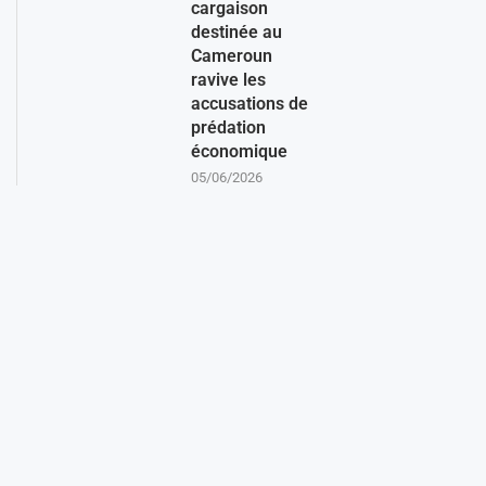
cargaison
destinée au
Cameroun
ravive les
accusations de
prédation
économique
05/06/2026