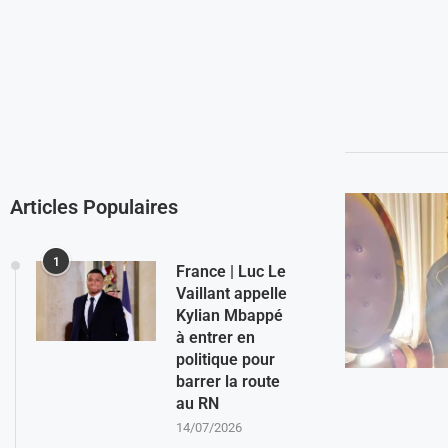
Articles Populaires
1
France | Luc Le
Vaillant appelle
Kylian Mbappé
à entrer en
politique pour
barrer la route
au RN
14/07/2026