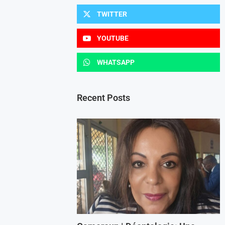
TWITTER
YOUTUBE
WHATSAPP
Recent Posts