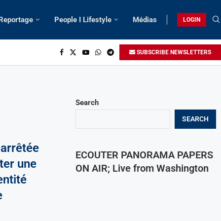
 Reportage
People I Lifestyle
Médias
LOGIN
SUBSCRIBE NEWSLETTERS
Search
SEARCH
arrêtée
ECOUTER PANORAMA PAPERS
ter une
ON AIR; Live from Washington
entité
e