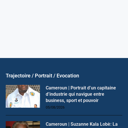
Trajectoire / Portrait / Evocation
Cameroun | Portrait d’un capitaine
d’industrie qui navigue entre
business, sport et pouvoir
05/08/2026
Cameroun | Suzanne Kala Lobè: La