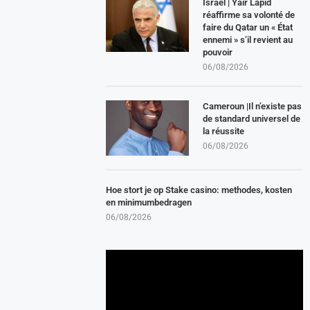
Israël | Yair Lapid
réaffirme sa volonté de
faire du Qatar un « État
ennemi » s’il revient au
pouvoir
06/08/2026
Cameroun |Il n’existe pas
de standard universel de
la réussite
06/08/2026
Hoe stort je op Stake casino: methodes, kosten
en minimumbedragen
06/08/2026