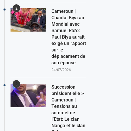
2
Cameroun |
Chantal Biya au
Mondial avec
Samuel Eto’o:
Paul Biya aurait
exigé un rapport
sur le
déplacement de
son épouse
24/07/2026
3
Succession
présidentielle >
Cameroun |
Tensions au
sommet de
l’Etat: Le clan
Nanga et le clan