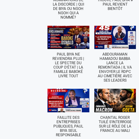
LA DISCORDE | QUI
PAUL REVIENT
DE BIYA OU NGOH
BIENTÔT
NGOH QUI A
NOMMÉ?
PAUL BIYA NE
ABDOURAMAN
REVIENDRA PLUS |
HAMADOU BABBA
LE SPECTRE DU
LANCE LA
COUP D'ÉTAT | LA
REMONTADA | IL VA
FAMILLE BABOKÉ
ENVOYER LE RDPC
LIVRE TOUT
AU CIMETIÈRE AVEC
SES LEADERS
FAILLITE DES
CHANTAL ROGER
ENTREPRISES
TUILÉ S'INTERROGE
PUBLIQUES, PAUL
SUR LE RÔLE DE LA
BIYA SEUL
FRANCE AU MALI
RESPONSABLE