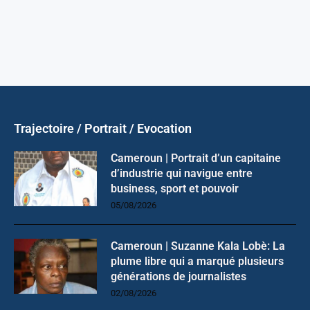
Trajectoire / Portrait / Evocation
Cameroun | Portrait d’un capitaine
d’industrie qui navigue entre
business, sport et pouvoir
05/08/2026
Cameroun | Suzanne Kala Lobè: La
plume libre qui a marqué plusieurs
générations de journalistes
02/08/2026