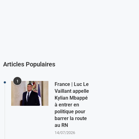
Articles Populaires
1
France | Luc Le
Vaillant appelle
Kylian Mbappé
à entrer en
politique pour
barrer la route
au RN
14/07/2026