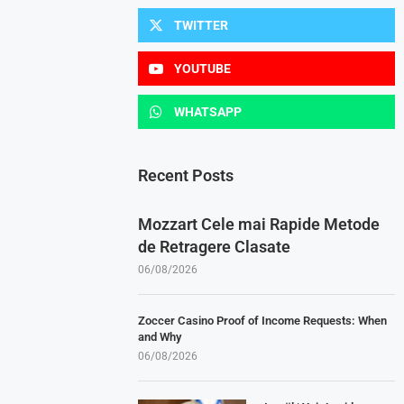
TWITTER
YOUTUBE
WHATSAPP
Recent Posts
Mozzart Cele mai Rapide Metode
de Retragere Clasate
06/08/2026
Zoccer Casino Proof of Income Requests: When
and Why
06/08/2026