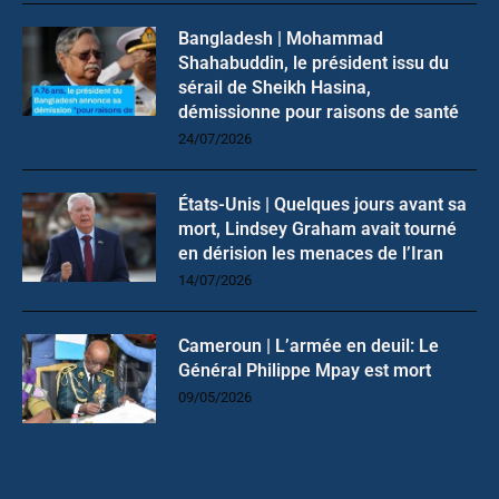
Bangladesh | Mohammad
Shahabuddin, le président issu du
sérail de Sheikh Hasina,
démissionne pour raisons de santé
24/07/2026
États-Unis | Quelques jours avant sa
mort, Lindsey Graham avait tourné
en dérision les menaces de l’Iran
14/07/2026
Cameroun | L’armée en deuil: Le
Général Philippe Mpay est mort
09/05/2026