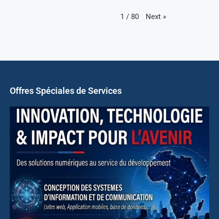
Next
»
1
/
80
Offres Spéciales de Services