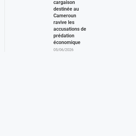
cargaison
destinée au
Cameroun
ravive les
accusations de
prédation
économique
05/06/2026