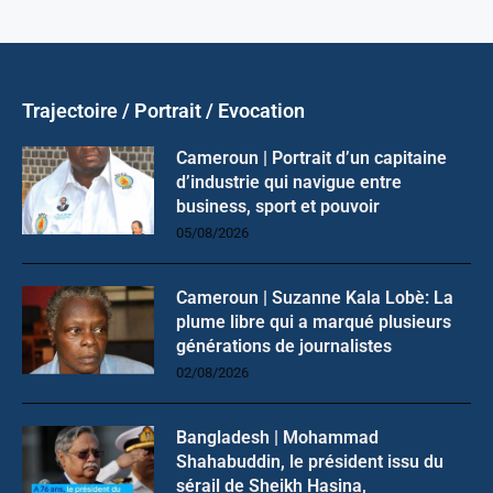
Trajectoire / Portrait / Evocation
Cameroun | Portrait d’un capitaine
d’industrie qui navigue entre
business, sport et pouvoir
05/08/2026
Cameroun | Suzanne Kala Lobè: La
plume libre qui a marqué plusieurs
générations de journalistes
02/08/2026
Bangladesh | Mohammad
Shahabuddin, le président issu du
sérail de Sheikh Hasina,