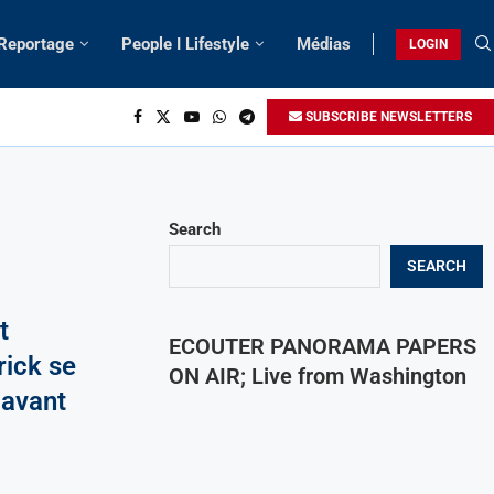
 Reportage
People I Lifestyle
Médias
LOGIN
SUBSCRIBE NEWSLETTERS
Search
SEARCH
t
ECOUTER PANORAMA PAPERS
rick se
ON AIR; Live from Washington
 avant