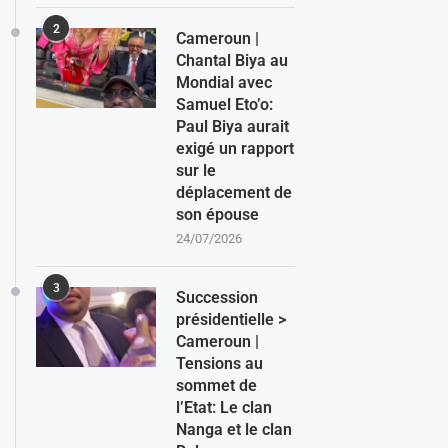
2
Cameroun |
Chantal Biya au
Mondial avec
Samuel Eto’o:
Paul Biya aurait
exigé un rapport
sur le
déplacement de
son épouse
24/07/2026
3
Succession
présidentielle >
Cameroun |
Tensions au
sommet de
l’Etat: Le clan
Nanga et le clan