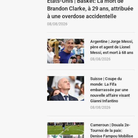
États-Unis | Basket: La mort de
Brandon Clarke, à 29 ans, attribuée
à une overdose accidentelle
08/08/2026
Argentine | Jorge Messi,
père et agent de Lionel
Messi, est mort à 68 ans
08/08/2026
Suisse | Coupe du
monde: La Fifa
embarrassée par une
nouvelle affaire visant
Gianni Infantino
08/08/2026
Cameroun | Douala 2e-
Tournoi de la paix:
Denise Fampou Mobilise