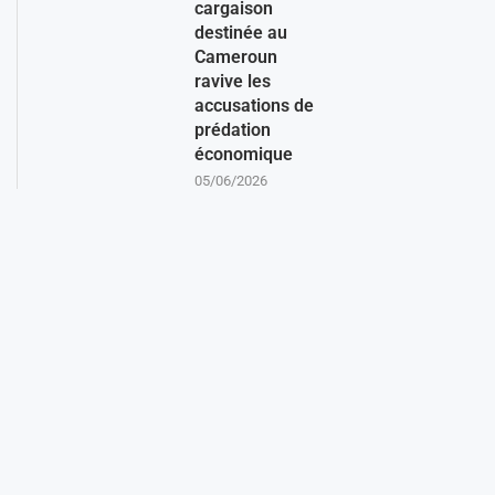
cargaison
destinée au
Cameroun
ravive les
accusations de
prédation
économique
05/06/2026