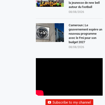
la jeunesse de new bell
autour du football
08/08/2026
Cameroun | Le
gouvernement espère un
nouveau programme
avec le Fmi pour son
budget 2027
08/08/2026
Subscribe to my channel