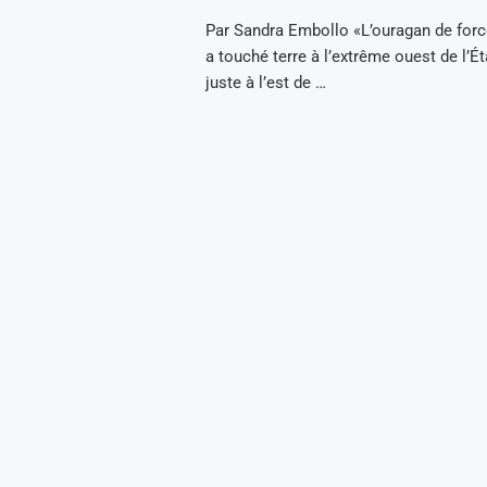
Par Sandra Embollo «L’ouragan de forc
a touché terre à l’extrême ouest de l’É
juste à l’est de …