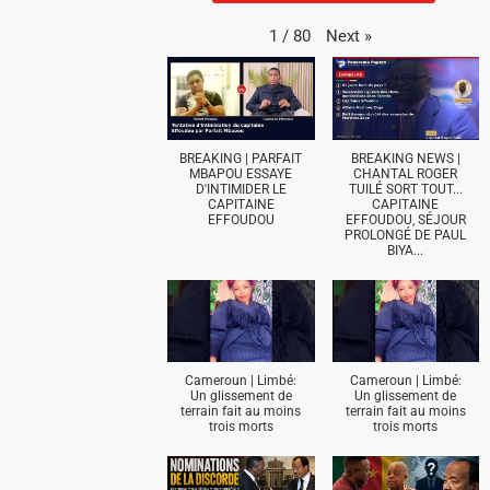
Next
»
1
/
80
BREAKING | PARFAIT
BREAKING NEWS |
MBAPOU ESSAYE
CHANTAL ROGER
D'INTIMIDER LE
TUILÉ SORT TOUT...
CAPITAINE
CAPITAINE
EFFOUDOU
EFFOUDOU, SÉJOUR
PROLONGÉ DE PAUL
BIYA...
Cameroun | Limbé:
Cameroun | Limbé:
Un glissement de
Un glissement de
terrain fait au moins
terrain fait au moins
trois morts
trois morts