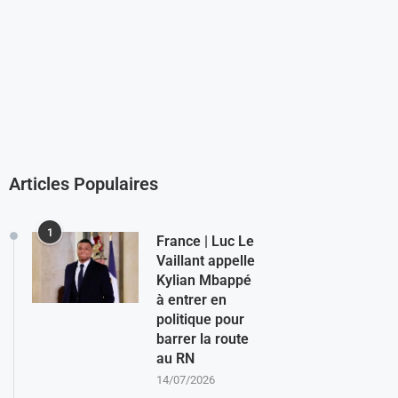
Articles Populaires
1
France | Luc Le
Vaillant appelle
Kylian Mbappé
à entrer en
politique pour
barrer la route
au RN
14/07/2026