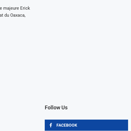
e majeure Erick
tat du Oaxaca,
Follow Us
FACEBOOK