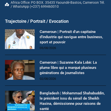
Africa Office: PO BOX. 35435 Yaoundé-Bastos, Cameroon Tél.
/ WhatsApp (+237) 699460010
Trajectoire / Portrait / Evocation
Cameroun | Portrait d’un capitaine
d’industrie qui navigue entre business,
sport et pouvoir
05/08/2026
Cameroun | Suzanne Kala Lobè: La
plume libre qui a marqué plusieurs
générations de journalistes
02/08/2026
Bangladesh | Mohammad Shahabuddin,
le président issu du sérail de Sheikh
Hasina, démissionne pour raisons de
santé