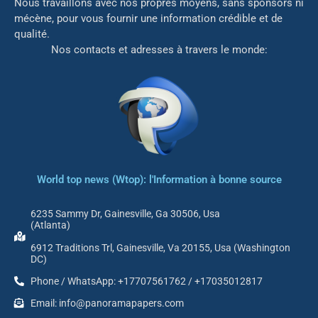
Nous travaillons avec nos propres moyens, sans sponsors ni
mé
cène, pour vous fournir une information crédible et de
qualité.
Nos contacts et adresses à travers le monde:
World top news (Wtop): l'Information à bonne source
6235 Sammy Dr, Gainesville, Ga 30506, Usa
(Atlanta)
6912 Traditions Trl, Gainesville, Va 20155, Usa (Washington
DC)
Phone / WhatsApp: +17707561762 / +17035012817
Email: info@panoramapapers.com