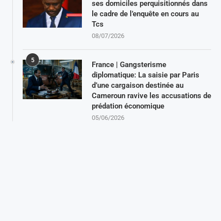
ses domiciles perquisitionnés dans
le cadre de l’enquête en cours au
Tcs
08/07/2026
5
France | Gangsterisme
diplomatique: La saisie par Paris
d’une cargaison destinée au
Cameroun ravive les accusations de
prédation économique
05/06/2026