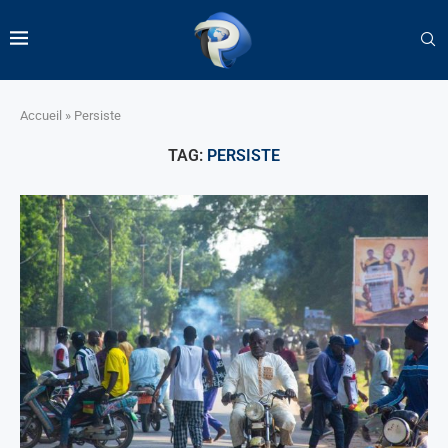
Accueil
»
Persiste
TAG:
PERSISTE