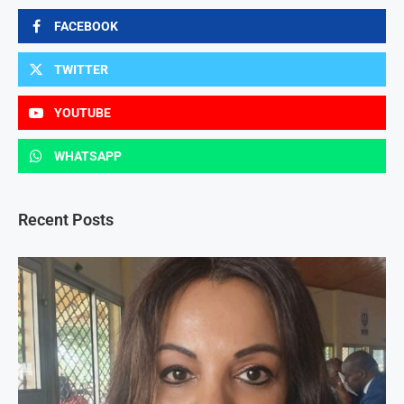
FACEBOOK
TWITTER
YOUTUBE
WHATSAPP
Recent Posts