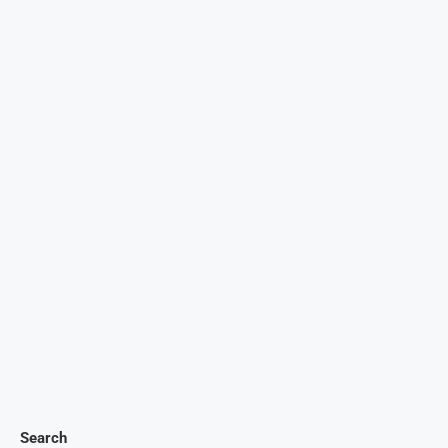
Search