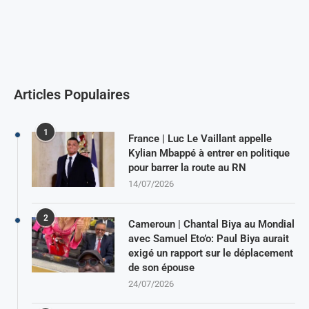
Articles Populaires
1
France | Luc Le Vaillant appelle
Kylian Mbappé à entrer en politique
pour barrer la route au RN
14/07/2026
2
Cameroun | Chantal Biya au Mondial
avec Samuel Eto’o: Paul Biya aurait
exigé un rapport sur le déplacement
de son épouse
24/07/2026