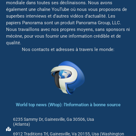
mondiale dans toutes ses déclinaisons. Nous avons
également une chaîne YouTube où nous vous proposons de
superbes interviews et d’autres vidéos d’actualité. Les
papiers Panorama sont un produit Panorama Group, LLC.
Nous travaillons avec nos propres moyens, sans sponsors ni
mé
cène, pour vous fournir une information crédible et de
qualité.
Nos contacts et adresses à travers le monde:
World top news (Wtop): l'Information à bonne source
6235 Sammy Dr, Gainesville, Ga 30506, Usa
(Atlanta)
6912 Traditions Trl, Gainesville, Va 20155, Usa (Washington