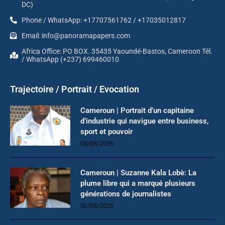
DC)
Phone / WhatsApp: +17707561762 / +17035012817
Email: info@panoramapapers.com
Africa Office: PO BOX. 35435 Yaoundé-Bastos, Cameroon Tél.
/ WhatsApp (+237) 699460010
Trajectoire / Portrait / Evocation
Cameroun | Portrait d’un capitaine
d’industrie qui navigue entre business,
sport et pouvoir
05/08/2026
Cameroun | Suzanne Kala Lobè: La
plume libre qui a marqué plusieurs
générations de journalistes
02/08/2026