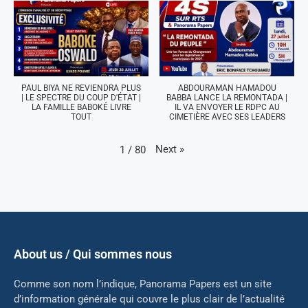
PAUL BIYA NE REVIENDRA PLUS
ABDOURAMAN HAMADOU
| LE SPECTRE DU COUP D'ÉTAT |
BABBA LANCE LA REMONTADA |
LA FAMILLE BABOKÉ LIVRE
IL VA ENVOYER LE RDPC AU
TOUT
CIMETIÈRE AVEC SES LEADERS
Next
»
1
/
80
About us / Qui sommes nous
Comme son nom l’indique, Panorama Papers est un site
d’information générale qui couvre le plus clair de l’actualité