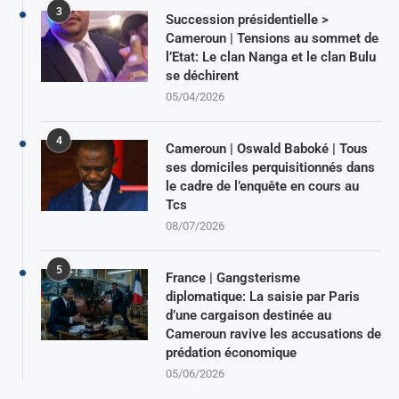
3
Succession présidentielle >
Cameroun | Tensions au sommet de
l’Etat: Le clan Nanga et le clan Bulu
se déchirent
05/04/2026
4
Cameroun | Oswald Baboké | Tous
ses domiciles perquisitionnés dans
le cadre de l’enquête en cours au
Tcs
08/07/2026
5
France | Gangsterisme
diplomatique: La saisie par Paris
d’une cargaison destinée au
Cameroun ravive les accusations de
prédation économique
05/06/2026