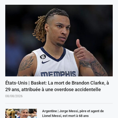
États-Unis | Basket: La mort de Brandon Clarke, à
29 ans, attribuée à une overdose accidentelle
08/08/2026
Argentine | Jorge Messi, père et agent de
Lionel Messi, est mort à 68 ans