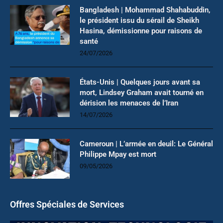
Bangladesh | Mohammad Shahabuddin,
le président issu du sérail de Sheikh
Hasina, démissionne pour raisons de
santé
24/07/2026
États-Unis | Quelques jours avant sa
mort, Lindsey Graham avait tourné en
dérision les menaces de l’Iran
14/07/2026
Cameroun | L’armée en deuil: Le Général
Philippe Mpay est mort
09/05/2026
Offres Spéciales de Services