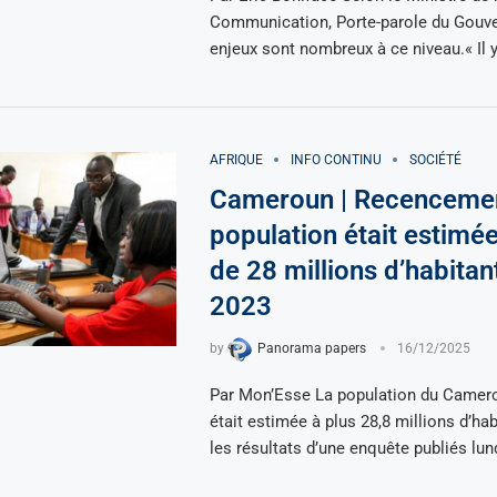
Communication, Porte-parole du Gouve
enjeux sont nombreux à ce niveau.« Il y
AFRIQUE
INFO CONTINU
SOCIÉTÉ
Cameroun | Recencemen
population était estimée
de 28 millions d’habitan
2023
by
Panorama papers
16/12/2025
Par Mon’Esse La population du Camero
était estimée à plus 28,8 millions d’hab
les résultats d’une enquête publiés lun