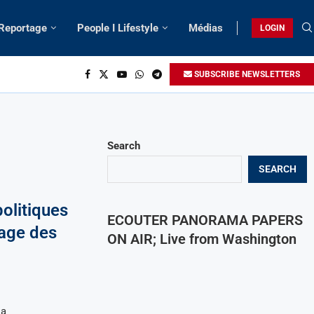
 Reportage
People I Lifestyle
Médias
LOGIN
SUBSCRIBE NEWSLETTERS
Search
SEARCH
olitiques
ECOUTER PANORAMA PAPERS
tage des
ON AIR; Live from Washington
la