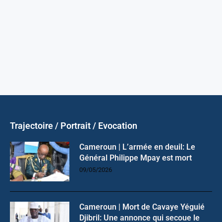
Trajectoire / Portrait / Evocation
Cameroun | L’armée en deuil: Le
Général Philippe Mpay est mort
09/05/2026
Cameroun | Mort de Cavaye Yéguié
Djibril: Une annonce qui secoue le