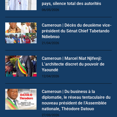
pays, silence total des autorités
06/05/2026
Cameroun | Décès du deuxième vice-
président du Sénat Chief Tabetando
Ndiebnso
21/04/2026
Cameroun | Marcel Niat Njifenji:
L’architecte discret du pouvoir de
Yaoundé
12/04/2026
Cameroun | Du business à la
diplomatie, le réseau tentaculaire du
nouveau président de l’Assemblée
nationale, Théodore Datouo
27/03/2026