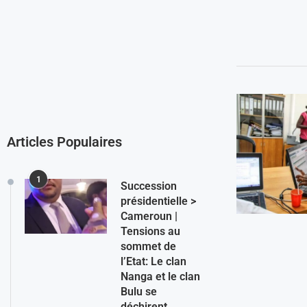
Articles Populaires
1
Succession
présidentielle >
Cameroun |
Tensions au
sommet de
l’Etat: Le clan
Nanga et le clan
Bulu se
déchirent