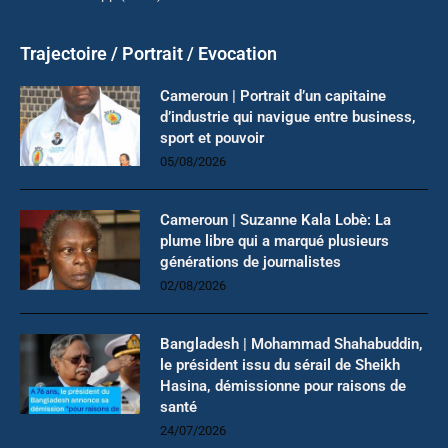
Trajectoire / Portrait / Evocation
Cameroun | Portrait d’un capitaine
d’industrie qui navigue entre business,
sport et pouvoir
05/08/2026
Cameroun | Suzanne Kala Lobè: La
plume libre qui a marqué plusieurs
générations de journalistes
02/08/2026
Bangladesh | Mohammad Shahabuddin,
le président issu du sérail de Sheikh
Hasina, démissionne pour raisons de
santé
24/07/2026