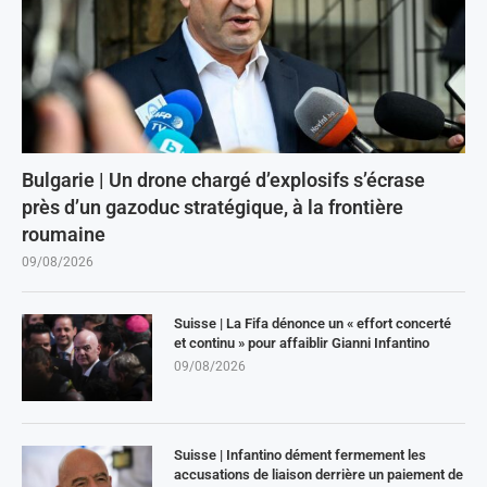
Bulgarie | Un drone chargé d’explosifs s’écrase
près d’un gazoduc stratégique, à la frontière
roumaine
09/08/2026
Suisse | La Fifa dénonce un « effort concerté
et continu » pour affaiblir Gianni Infantino
09/08/2026
Suisse | Infantino dément fermement les
accusations de liaison derrière un paiement de