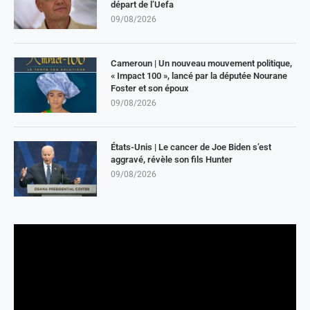
départ de l’Uefa
09/08/2026
Cameroun | Un nouveau mouvement politique,
« Impact 100 », lancé par la députée Nourane
Foster et son époux
09/08/2026
États-Unis | Le cancer de Joe Biden s’est
aggravé, révèle son fils Hunter
09/08/2026