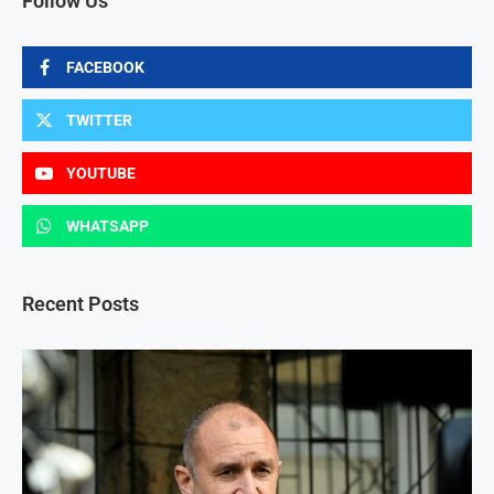
Follow Us
FACEBOOK
TWITTER
YOUTUBE
WHATSAPP
Recent Posts