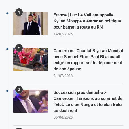
1
France | Luc Le Vaillant appelle
Kylian Mbappé à entrer en politique
pour barrer la route au RN
14/07/2026
2
Cameroun | Chantal Biya au Mondial
avec Samuel Eto’o: Paul Biya aurait
exigé un rapport sur le déplacement
de son épouse
24/07/2026
3
Succession présidentielle >
Cameroun | Tensions au sommet de
l’Etat: Le clan Nanga et le clan Bulu
se déchirent
05/04/2026