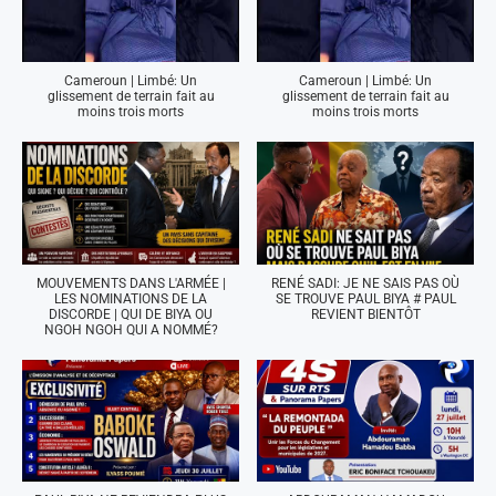
Cameroun | Limbé: Un
Cameroun | Limbé: Un
glissement de terrain fait au
glissement de terrain fait au
moins trois morts
moins trois morts
MOUVEMENTS DANS L'ARMÉE |
RENÉ SADI: JE NE SAIS PAS OÙ
LES NOMINATIONS DE LA
SE TROUVE PAUL BIYA # PAUL
DISCORDE | QUI DE BIYA OU
REVIENT BIENTÔT
NGOH NGOH QUI A NOMMÉ?