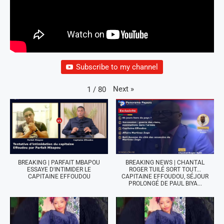
Subscribe to my channel
Next
»
1
/
80
BREAKING | PARFAIT MBAPOU
BREAKING NEWS | CHANTAL
ESSAYE D'INTIMIDER LE
ROGER TUILÉ SORT TOUT...
CAPITAINE EFFOUDOU
CAPITAINE EFFOUDOU, SÉJOUR
PROLONGÉ DE PAUL BIYA...