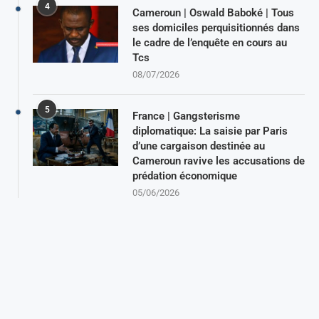
4
Cameroun | Oswald Baboké | Tous
ses domiciles perquisitionnés dans
le cadre de l’enquête en cours au
Tcs
08/07/2026
5
France | Gangsterisme
diplomatique: La saisie par Paris
d’une cargaison destinée au
Cameroun ravive les accusations de
prédation économique
05/06/2026