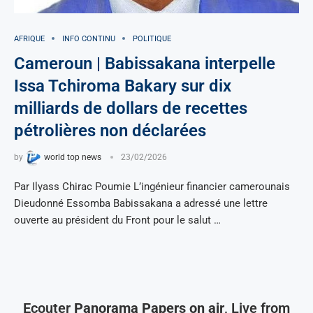
AFRIQUE
INFO CONTINU
POLITIQUE
Cameroun | Babissakana interpelle
Issa Tchiroma Bakary sur dix
milliards de dollars de recettes
pétrolières non déclarées
by
world top news
23/02/2026
Par Ilyass Chirac Poumie L’ingénieur financier camerounais
Dieudonné Essomba Babissakana a adressé une lettre
ouverte au président du Front pour le salut …
Ecouter
Panorama Papers on air
, Live from