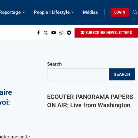
 Reportage
People I Lifestyle
Médias
LOGIN
SUBSCRIBE NEWSLETTERS
Search
SEARCH
aire
ECOUTER PANORAMA PAPERS
oi:
ON AIR; Live from Washington
noter que cette