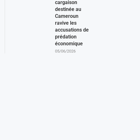
cargaison
destinée au
Cameroun
ravive les
accusations de
prédation
économique
05/06/2026