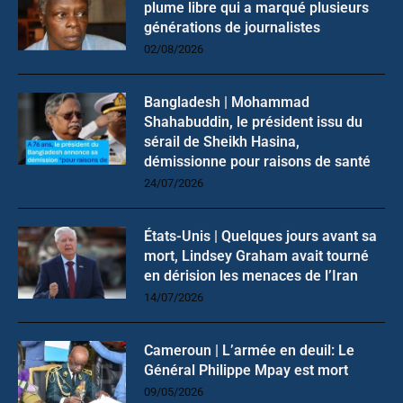
plume libre qui a marqué plusieurs
générations de journalistes
02/08/2026
Bangladesh | Mohammad
Shahabuddin, le président issu du
sérail de Sheikh Hasina,
démissionne pour raisons de santé
24/07/2026
États-Unis | Quelques jours avant sa
mort, Lindsey Graham avait tourné
en dérision les menaces de l’Iran
14/07/2026
Cameroun | L’armée en deuil: Le
Général Philippe Mpay est mort
09/05/2026