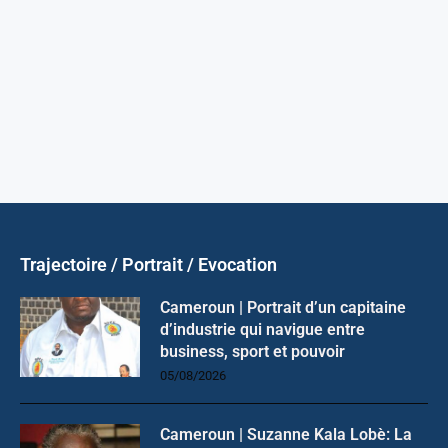
Trajectoire / Portrait / Evocation
Cameroun | Portrait d’un capitaine
d’industrie qui navigue entre
business, sport et pouvoir
05/08/2026
Cameroun | Suzanne Kala Lobè: La