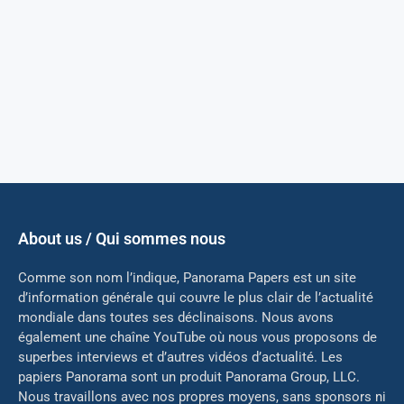
About us / Qui sommes nous
Comme son nom l’indique, Panorama Papers est un site
d’information générale qui couvre le plus clair de l’actualité
mondiale dans toutes ses déclinaisons. Nous avons
également une chaîne YouTube où nous vous proposons de
superbes interviews et d’autres vidéos d’actualité. Les
papiers Panorama sont un produit Panorama Group, LLC.
Nous travaillons avec nos propres moyens, sans sponsors ni