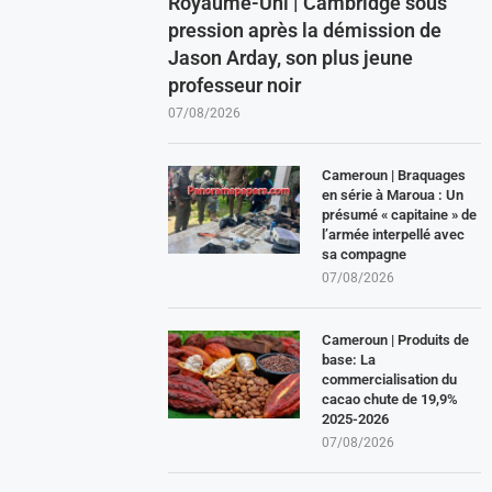
Royaume-Uni | Cambridge sous
pression après la démission de
Jason Arday, son plus jeune
professeur noir
07/08/2026
Cameroun | Braquages
en série à Maroua : Un
présumé « capitaine » de
l’armée interpellé avec
sa compagne
07/08/2026
Cameroun | Produits de
base: La
commercialisation du
cacao chute de 19,9%
2025-2026
07/08/2026