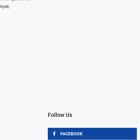
ique,
Follow Us
FACEBOOK