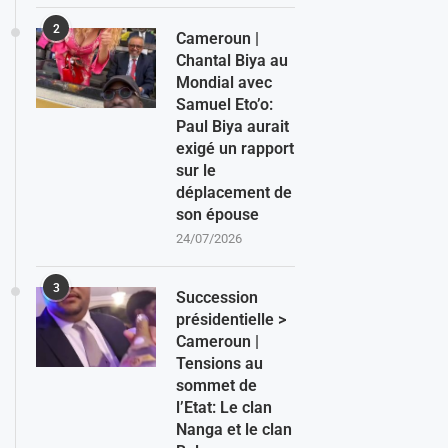
2
Cameroun |
Chantal Biya au
Mondial avec
Samuel Eto’o:
Paul Biya aurait
exigé un rapport
sur le
déplacement de
son épouse
24/07/2026
3
Succession
présidentielle >
Cameroun |
Tensions au
sommet de
l’Etat: Le clan
Nanga et le clan