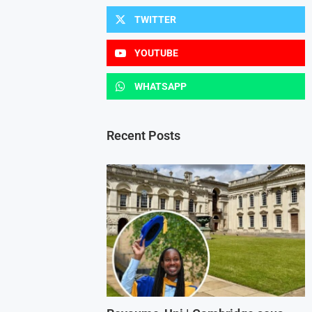
TWITTER
YOUTUBE
WHATSAPP
Recent Posts