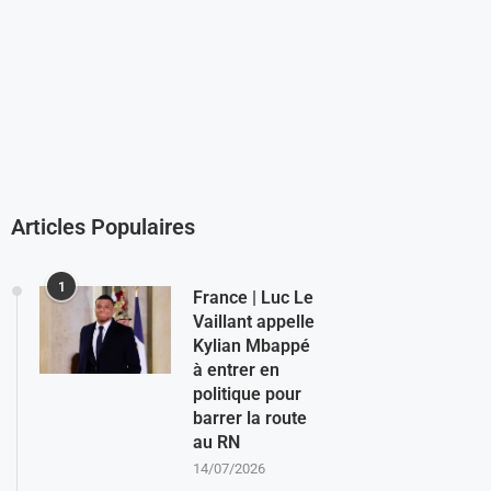
Articles Populaires
1
France | Luc Le
Vaillant appelle
Kylian Mbappé
à entrer en
politique pour
barrer la route
au RN
14/07/2026