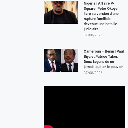
Nigeria | Affaire P-
Square: Peter Okoye
livre sa version d’une
rupture familiale
devenue une bataille
judiciaire
07/08/2026
Cameroun – Benin | Paul
Biya et Patrice Talon:
Deux façons de ne
jamais quitter le pouvoir
07/08/2026