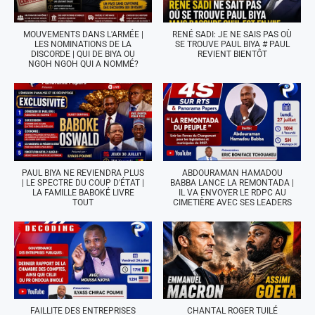
MOUVEMENTS DANS L'ARMÉE |
RENÉ SADI: JE NE SAIS PAS OÙ
LES NOMINATIONS DE LA
SE TROUVE PAUL BIYA # PAUL
DISCORDE | QUI DE BIYA OU
REVIENT BIENTÔT
NGOH NGOH QUI A NOMMÉ?
PAUL BIYA NE REVIENDRA PLUS
ABDOURAMAN HAMADOU
| LE SPECTRE DU COUP D'ÉTAT |
BABBA LANCE LA REMONTADA |
LA FAMILLE BABOKÉ LIVRE
IL VA ENVOYER LE RDPC AU
TOUT
CIMETIÈRE AVEC SES LEADERS
FAILLITE DES ENTREPRISES
CHANTAL ROGER TUILÉ