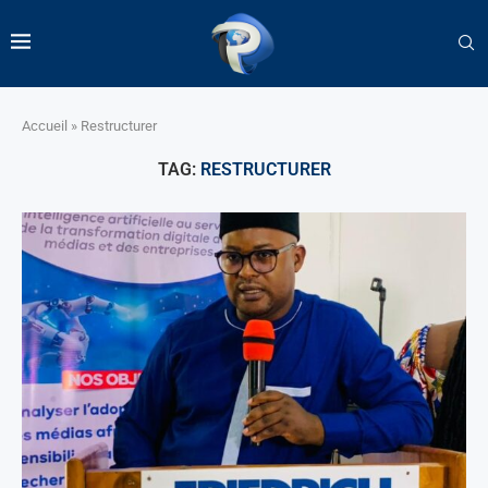
Accueil
»
Restructurer
TAG:
RESTRUCTURER