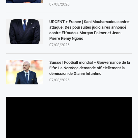
07/08/2026
URGENT > France | Sani Mouhamadou contre-
attaque: Des poursuites judiciaires annoncé
contre Effoudou, Morgan Palmer et Jean-
Pierre Rémy Ngono
07/08/2026
Suisse | Football mondial – Gouvernance de la
Fifa: La Norvège demande officiellement la
démission de Gianni Infantino
07/08/2026