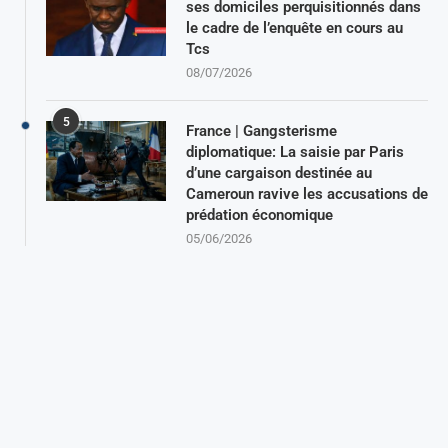
ses domiciles perquisitionnés dans
le cadre de l’enquête en cours au
Tcs
08/07/2026
5
France | Gangsterisme
diplomatique: La saisie par Paris
d’une cargaison destinée au
Cameroun ravive les accusations de
prédation économique
05/06/2026