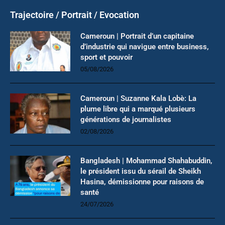
Trajectoire / Portrait / Evocation
Cameroun | Portrait d’un capitaine
d’industrie qui navigue entre business,
sport et pouvoir
05/08/2026
Cameroun | Suzanne Kala Lobè: La
plume libre qui a marqué plusieurs
générations de journalistes
02/08/2026
Bangladesh | Mohammad Shahabuddin,
le président issu du sérail de Sheikh
Hasina, démissionne pour raisons de
santé
24/07/2026