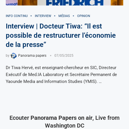
INFO CONTINU
INTERVIEW
MÉDIAS
OPINION
Interview | Docteur Tiwa: “Il est
possible de restructurer l’économie
de la presse”
by
Panorama papers
07/05/2025
Dr Tiwa Hervé, est enseignant-chercheur en SIC, Directeur
Exécutif de Med.IA Laboratory et Secrétaire Permanent de
Yaounde Media and Information Studies (YMIS). …
Ecouter
Panorama Papers on air
, Live from
Washington DC