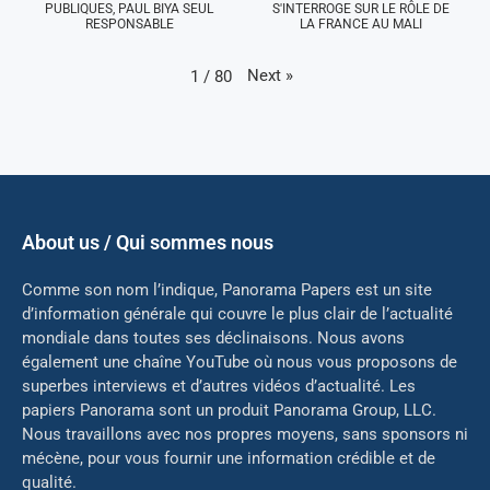
PUBLIQUES, PAUL BIYA SEUL
S'INTERROGE SUR LE RÔLE DE
RESPONSABLE
LA FRANCE AU MALI
Next
»
1
/
80
About us / Qui sommes nous
Comme son nom l’indique, Panorama Papers est un site
d’information générale qui couvre le plus clair de l’actualité
mondiale dans toutes ses déclinaisons. Nous avons
également une chaîne YouTube où nous vous proposons de
superbes interviews et d’autres vidéos d’actualité. Les
papiers Panorama sont un produit Panorama Group, LLC.
Nous travaillons avec nos propres moyens, sans sponsors ni
mé
cène, pour vous fournir une information crédible et de
qualité.