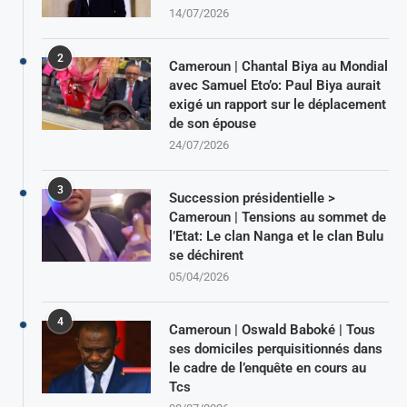
14/07/2026
2
Cameroun | Chantal Biya au Mondial
avec Samuel Eto’o: Paul Biya aurait
exigé un rapport sur le déplacement
de son épouse
24/07/2026
3
Succession présidentielle >
Cameroun | Tensions au sommet de
l’Etat: Le clan Nanga et le clan Bulu
se déchirent
05/04/2026
4
Cameroun | Oswald Baboké | Tous
ses domiciles perquisitionnés dans
le cadre de l’enquête en cours au
Tcs