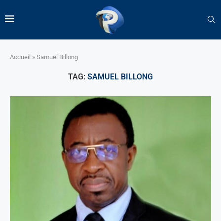
Accueil
»
Samuel Billong
TAG:
SAMUEL BILLONG