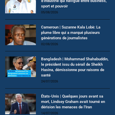
d’industrie qui navigue entre business,
sport et pouvoir
05/08/2026
Cameroun | Suzanne Kala Lobè: La
plume libre qui a marqué plusieurs
générations de journalistes
02/08/2026
Bangladesh | Mohammad Shahabuddin,
le président issu du sérail de Sheikh
Hasina, démissionne pour raisons de
santé
24/07/2026
États-Unis | Quelques jours avant sa
mort, Lindsey Graham avait tourné en
dérision les menaces de l’Iran
14/07/2026