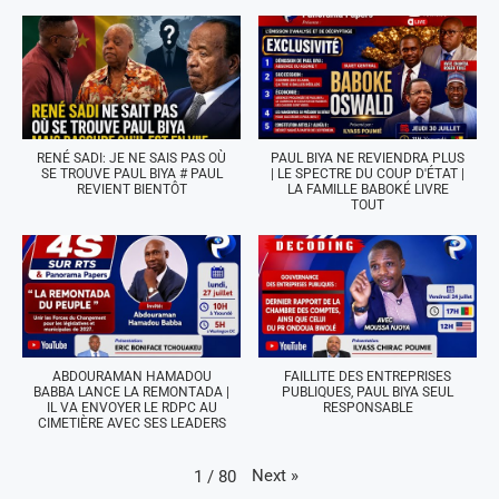
RENÉ SADI: JE NE SAIS PAS OÙ
PAUL BIYA NE REVIENDRA PLUS
SE TROUVE PAUL BIYA # PAUL
| LE SPECTRE DU COUP D'ÉTAT |
REVIENT BIENTÔT
LA FAMILLE BABOKÉ LIVRE
TOUT
ABDOURAMAN HAMADOU
FAILLITE DES ENTREPRISES
BABBA LANCE LA REMONTADA |
PUBLIQUES, PAUL BIYA SEUL
IL VA ENVOYER LE RDPC AU
RESPONSABLE
CIMETIÈRE AVEC SES LEADERS
Next
»
1
/
80