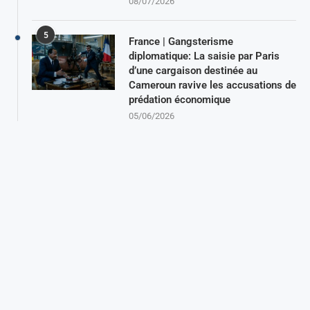
08/07/2026
5
France | Gangsterisme
diplomatique: La saisie par Paris
d’une cargaison destinée au
Cameroun ravive les accusations de
prédation économique
05/06/2026