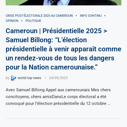
CRISE POST-ÉLECTORALE 2025 AU CAMEROUN
INFO CONTINU
OPINION
POLITIQUE
Cameroun | Présidentielle 2025 >
Samuel Billong: “L’élection
présidentielle à venir apparaît comme
un rendez-vous de tous les dangers
pour la Nation camerounaise.”
by
world top news
24/09/2025
Avec Samuel Billong Appel aux camerounais Mes chers
concitoyens, chers amisDansLe corps électoral a été
convoqué pour l’élection présidentielle du 12 octobre …