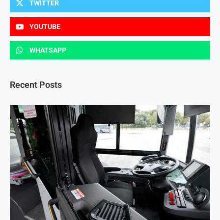
TWITTER
YOUTUBE
WHATSAPP
Recent Posts