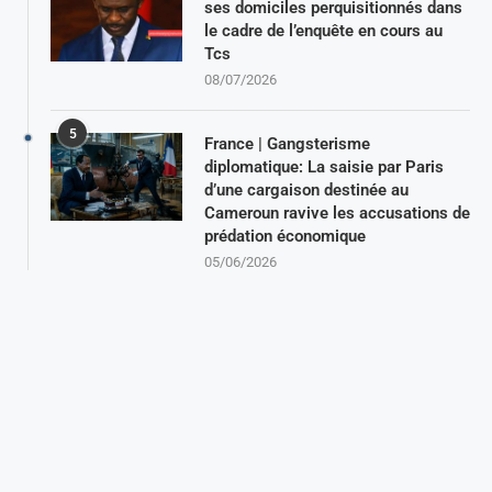
ses domiciles perquisitionnés dans
le cadre de l’enquête en cours au
Tcs
08/07/2026
5
France | Gangsterisme
diplomatique: La saisie par Paris
d’une cargaison destinée au
Cameroun ravive les accusations de
prédation économique
05/06/2026