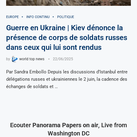
EUROPE
INFO CONTINU
POLITIQUE
Guerre en Ukraine | Kiev dénonce la
présence de corps de soldats russes
dans ceux qui lui sont rendus
by
world top news
22/06/2025
Par Sandra Embollo Depuis les discussions d’Istanbul entre
délégations russes et ukrainiennes le 2 juin, la cadence des
échanges de soldats et …
Ecouter
Panorama Papers on air
, Live from
Washington DC