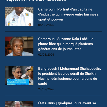
Cameroun | Portrait d’un capitaine
d’industrie qui navigue entre business,
sport et pouvoir
05/08/2026
Cameroun | Suzanne Kala Lobè: La
plume libre qui a marqué plusieurs
générations de journalistes
02/08/2026
Bangladesh | Mohammad Shahabuddin,
le président issu du sérail de Sheikh
Hasina, démissionne pour raisons de
santé
24/07/2026
États-Unis | Quelques jours avant sa