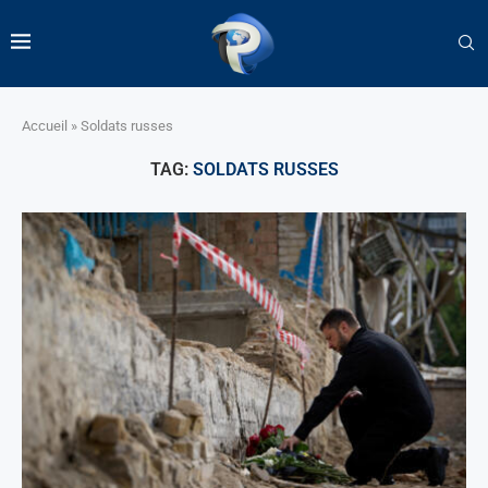
Accueil
»
Soldats russes
TAG:
SOLDATS RUSSES