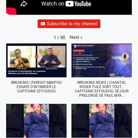
Subscribe to my channel
Next
»
1
/
80
BREAKING | PARFAIT MBAPOU
BREAKING NEWS | CHANTAL
ESSAYE D'INTIMIDER LE
ROGER TUILÉ SORT TOUT...
CAPITAINE EFFOUDOU
CAPITAINE EFFOUDOU, SÉJOUR
PROLONGÉ DE PAUL BIYA...