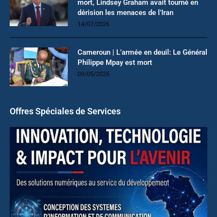
mort, Lindsey Graham avait tourné en
dérision les menaces de l’Iran
14/07/2026
Cameroun | L’armée en deuil: Le Général
Philippe Mpay est mort
09/05/2026
Offres Spéciales de Services