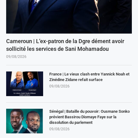
Cameroun | L’ex-patron de la Dgre dément avoir
sollicité les services de Sani Mohamadou
09/08/2026
France | Le vieux clash entre Yannick Noah et
Zinédine Zidane refait surface
09/08/2026
Sénégal | Bataille du pouvoir: Ousmane Sonko
prévient Bassirou Diomaye Faye sur la
dissolution du parlement
09/08/2026