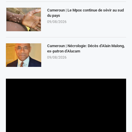
Cameroun | Le Mpox continue de sévir au sud
du pays
09/08/2026
Cameroun | Nécrologie: Décès d’Alain Malong,
ex-patron d’Alucam
09/08/2026