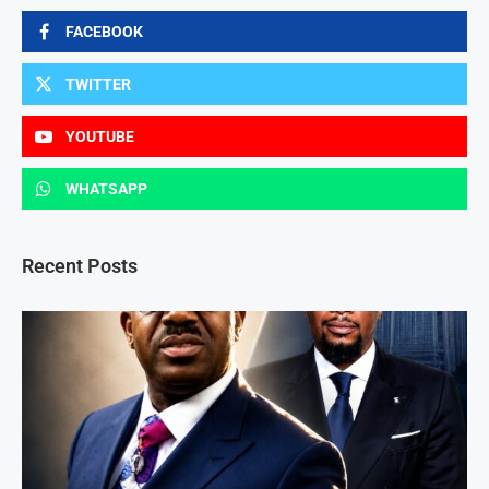
FACEBOOK
TWITTER
YOUTUBE
WHATSAPP
Recent Posts