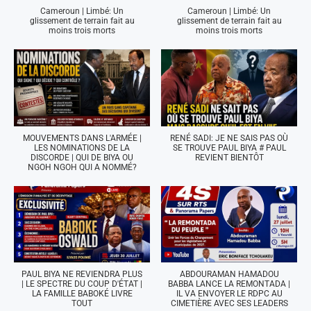
Cameroun | Limbé: Un
Cameroun | Limbé: Un
glissement de terrain fait au
glissement de terrain fait au
moins trois morts
moins trois morts
MOUVEMENTS DANS L'ARMÉE |
RENÉ SADI: JE NE SAIS PAS OÙ
LES NOMINATIONS DE LA
SE TROUVE PAUL BIYA # PAUL
DISCORDE | QUI DE BIYA OU
REVIENT BIENTÔT
NGOH NGOH QUI A NOMMÉ?
PAUL BIYA NE REVIENDRA PLUS
ABDOURAMAN HAMADOU
| LE SPECTRE DU COUP D'ÉTAT |
BABBA LANCE LA REMONTADA |
LA FAMILLE BABOKÉ LIVRE
IL VA ENVOYER LE RDPC AU
TOUT
CIMETIÈRE AVEC SES LEADERS