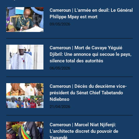
Cameroun | L’armée en deuil: Le Général
Philippe Mpay est mort
09/05/2026
Cameroun | Mort de Cavaye Yéguié
Djibril: Une annonce qui secoue le pays,
silence total des autorités
06/05/2026
Cameroun | Décès du deuxième vice-
président du Sénat Chief Tabetando
Ndiebnso
21/04/2026
Cameroun | Marcel Niat Njifenji:
L’architecte discret du pouvoir de
Yaoundé