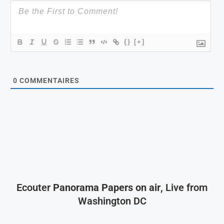
{}
[+]
0
COMMENTAIRES
Ecouter
Panorama Papers on air
, Live from
Washington DC