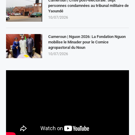
Cameroun | Crise post-électorale: Sept
personnes condamnées au tribunal militaire de
Yaoundé
10/07/2026
Cameroun | Nguon 2026: La Fondation Nguon
mobilise le Minader pour le Comice
agropastoral du Noun
10/07/2026