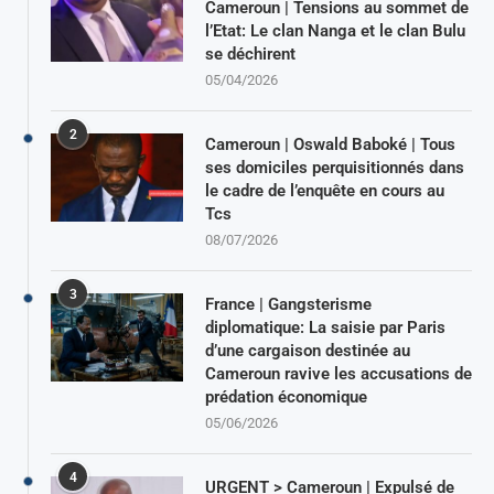
Cameroun | Tensions au sommet de
l’Etat: Le clan Nanga et le clan Bulu
se déchirent
05/04/2026
2
Cameroun | Oswald Baboké | Tous
ses domiciles perquisitionnés dans
le cadre de l’enquête en cours au
Tcs
08/07/2026
3
France | Gangsterisme
diplomatique: La saisie par Paris
d’une cargaison destinée au
Cameroun ravive les accusations de
prédation économique
05/06/2026
4
URGENT > Cameroun | Expulsé de