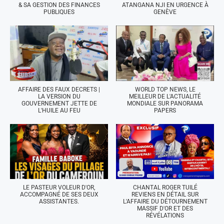
& SA GESTION DES FINANCES
ATANGANA NJI EN URGENCE À
PUBLIQUES
GENÈVE
AFFAIRE DES FAUX DECRETS |
WORLD TOP NEWS, LE
LA VERSION DU
MEILLEUR DE L'ACTUALITÉ
GOUVERNEMENT JETTE DE
MONDIALE SUR PANORAMA
L'HUILE AU FEU
PAPERS
LE PASTEUR VOLEUR D'OR,
CHANTAL ROGER TUILÉ
ACCOMPAGNÉ DE SES DEUX
REVIENS EN DÉTAIL SUR
ASSISTANTES.
L'AFFAIRE DU DÉTOURNEMENT
MASSIF D'OR ET DES
RÉVÉLATIONS