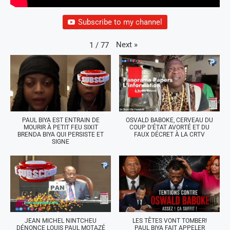
Subscribe to my channel
Next
»
1
/
77
PAUL BIYA EST ENTRAIN DE
OSVALD BABOKE, CERVEAU DU
MOURIR À PETIT FEU SIXIT
COUP D'ÉTAT AVORTÉ ET DU
BRENDA BIYA QUI PERSISTE ET
FAUX DÉCRET À LA CRTV
SIGNE
JEAN MICHEL NINTCHEU
LES TÊTES VONT TOMBER!
DÉNONCE LOUIS PAUL MOTAZÉ
PAUL BIYA FAIT APPELER