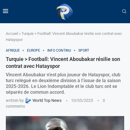
Accueil
»
Turquie > Football: Vincent Aboubakar résilie son contrat avec
Hatayspor
AFRIQUE
EUROPE
INFO CONTINU
SPORT
Turquie > Football: Vincent Aboubakar résilie son
contrat avec Hatayspor
Vincent Aboubakar n’est plus joueur de Hatayspor, club
turc relégué en deuxième division à l’issue de la saison
2025-2026. Le Lion Indomptable et le club turc ont se
séparés de commun accord.
written by
World Top News
10/05/2025
0
comments