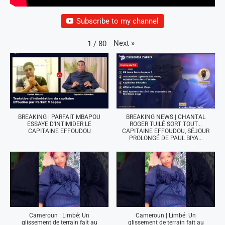
Subscribe to my channel
Next
»
1
/
80
BREAKING | PARFAIT MBAPOU
BREAKING NEWS | CHANTAL
ESSAYE D'INTIMIDER LE
ROGER TUILÉ SORT TOUT...
CAPITAINE EFFOUDOU
CAPITAINE EFFOUDOU, SÉJOUR
PROLONGÉ DE PAUL BIYA...
Cameroun | Limbé: Un
Cameroun | Limbé: Un
glissement de terrain fait au
glissement de terrain fait au