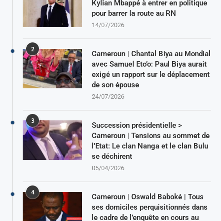
Kylian Mbappé à entrer en politique
pour barrer la route au RN
14/07/2026
2
Cameroun | Chantal Biya au Mondial
avec Samuel Eto’o: Paul Biya aurait
exigé un rapport sur le déplacement
de son épouse
24/07/2026
3
Succession présidentielle >
Cameroun | Tensions au sommet de
l’Etat: Le clan Nanga et le clan Bulu
se déchirent
05/04/2026
4
Cameroun | Oswald Baboké | Tous
ses domiciles perquisitionnés dans
le cadre de l’enquête en cours au