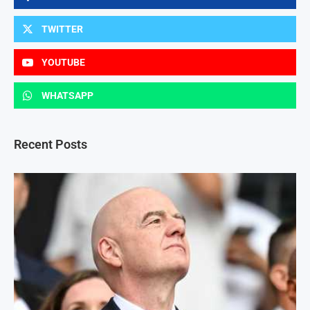
TWITTER
YOUTUBE
WHATSAPP
Recent Posts