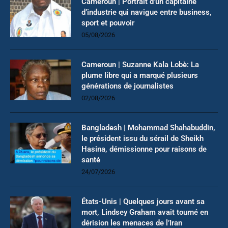
Cameroun | Portrait d’un capitaine
d’industrie qui navigue entre business,
sport et pouvoir
05/08/2026
Cameroun | Suzanne Kala Lobè: La
plume libre qui a marqué plusieurs
générations de journalistes
02/08/2026
Bangladesh | Mohammad Shahabuddin,
le président issu du sérail de Sheikh
Hasina, démissionne pour raisons de
santé
24/07/2026
États-Unis | Quelques jours avant sa
mort, Lindsey Graham avait tourné en
dérision les menaces de l’Iran