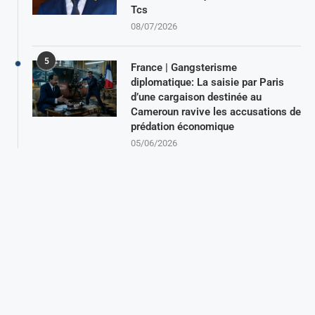
Tcs
08/07/2026
5
France | Gangsterisme
diplomatique: La saisie par Paris
d’une cargaison destinée au
Cameroun ravive les accusations de
prédation économique
05/06/2026