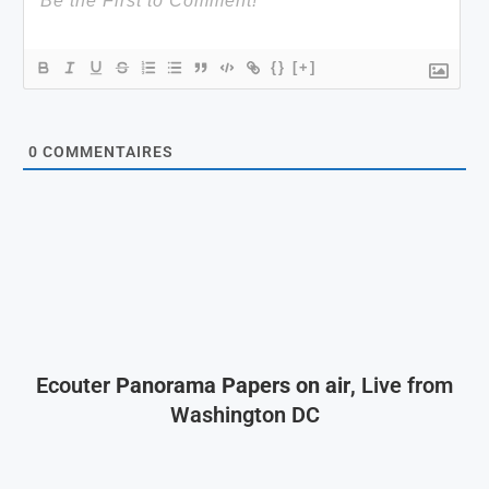
{}
[+]
0
COMMENTAIRES
Ecouter
Panorama Papers on air
, Live from
Washington DC