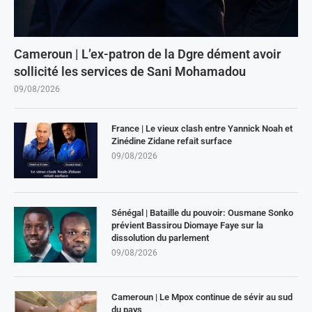
Cameroun | L’ex-patron de la Dgre dément avoir
sollicité les services de Sani Mohamadou
09/08/2026
France | Le vieux clash entre Yannick Noah et
Zinédine Zidane refait surface
09/08/2026
Sénégal | Bataille du pouvoir: Ousmane Sonko
prévient Bassirou Diomaye Faye sur la
dissolution du parlement
09/08/2026
Cameroun | Le Mpox continue de sévir au sud
du pays