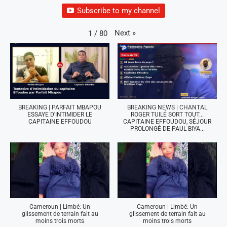
Subscribe to my channel
Next
»
1
/
80
BREAKING | PARFAIT MBAPOU
BREAKING NEWS | CHANTAL
ESSAYE D'INTIMIDER LE
ROGER TUILÉ SORT TOUT...
CAPITAINE EFFOUDOU
CAPITAINE EFFOUDOU, SÉJOUR
PROLONGÉ DE PAUL BIYA...
Cameroun | Limbé: Un
Cameroun | Limbé: Un
glissement de terrain fait au
glissement de terrain fait au
moins trois morts
moins trois morts