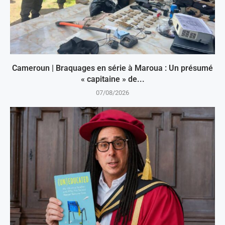
Cameroun | Braquages en série à Maroua : Un présumé
« capitaine » de...
07/08/2026