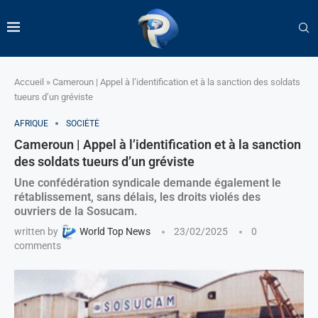
Accueil
»
Cameroun | Appel à l’identification et à la sanction des soldats
tueurs d’un gréviste
AFRIQUE
SOCIÉTÉ
Cameroun | Appel à l’identification et à la sanction
des soldats tueurs d’un gréviste
Une confédération syndicale demande également le
rétablissement, sans délais, les droits violés des
ouvriers de la Sosucam.
written by
World Top News
23/02/2025
0
comments