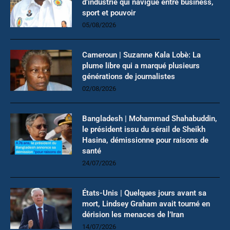
d’industrie qui navigue entre business,
sport et pouvoir
05/08/2026
Cameroun | Suzanne Kala Lobè: La
plume libre qui a marqué plusieurs
générations de journalistes
02/08/2026
Bangladesh | Mohammad Shahabuddin,
le président issu du sérail de Sheikh
Hasina, démissionne pour raisons de
santé
24/07/2026
États-Unis | Quelques jours avant sa
mort, Lindsey Graham avait tourné en
dérision les menaces de l’Iran
14/07/2026