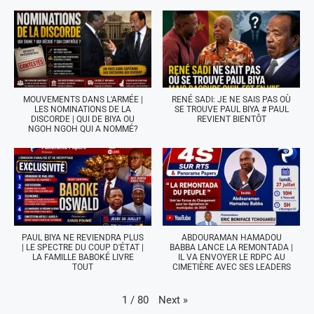
MOUVEMENTS DANS L'ARMÉE |
RENÉ SADI: JE NE SAIS PAS OÙ
LES NOMINATIONS DE LA
SE TROUVE PAUL BIYA # PAUL
DISCORDE | QUI DE BIYA OU
REVIENT BIENTÔT
NGOH NGOH QUI A NOMMÉ?
PAUL BIYA NE REVIENDRA PLUS
ABDOURAMAN HAMADOU
| LE SPECTRE DU COUP D'ÉTAT |
BABBA LANCE LA REMONTADA |
LA FAMILLE BABOKÉ LIVRE
IL VA ENVOYER LE RDPC AU
TOUT
CIMETIÈRE AVEC SES LEADERS
Next
»
1
/
80