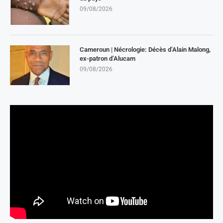
09/08/2026
Cameroun | Nécrologie: Décès d’Alain Malong,
ex-patron d’Alucam
09/08/2026