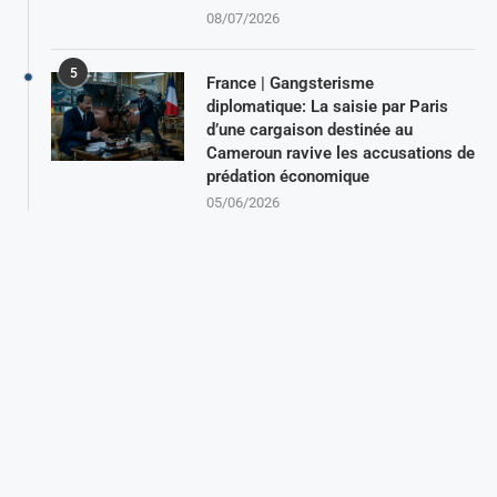
08/07/2026
5
France | Gangsterisme
diplomatique: La saisie par Paris
d’une cargaison destinée au
Cameroun ravive les accusations de
prédation économique
05/06/2026