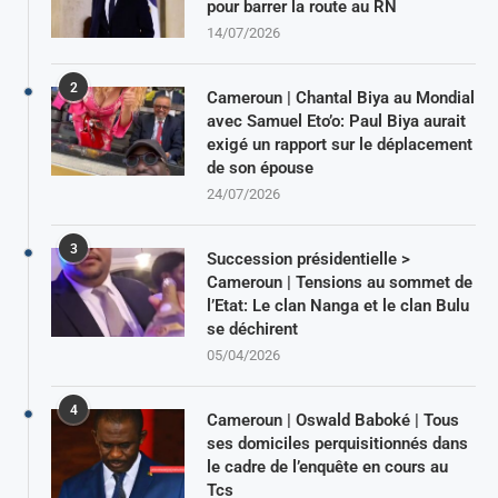
pour barrer la route au RN
14/07/2026
2
Cameroun | Chantal Biya au Mondial
avec Samuel Eto’o: Paul Biya aurait
exigé un rapport sur le déplacement
de son épouse
24/07/2026
3
Succession présidentielle >
Cameroun | Tensions au sommet de
l’Etat: Le clan Nanga et le clan Bulu
se déchirent
05/04/2026
4
Cameroun | Oswald Baboké | Tous
ses domiciles perquisitionnés dans
le cadre de l’enquête en cours au
Tcs