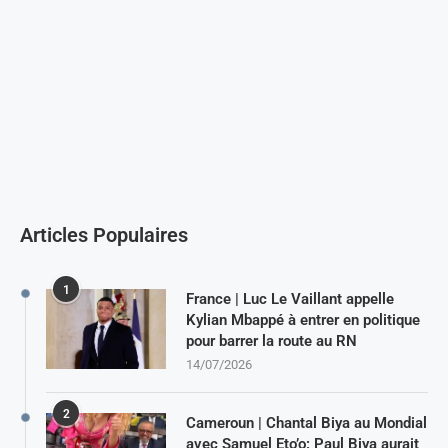
Articles Populaires
1
France | Luc Le Vaillant appelle
Kylian Mbappé à entrer en politique
pour barrer la route au RN
14/07/2026
2
Cameroun | Chantal Biya au Mondial
avec Samuel Eto’o: Paul Biya aurait