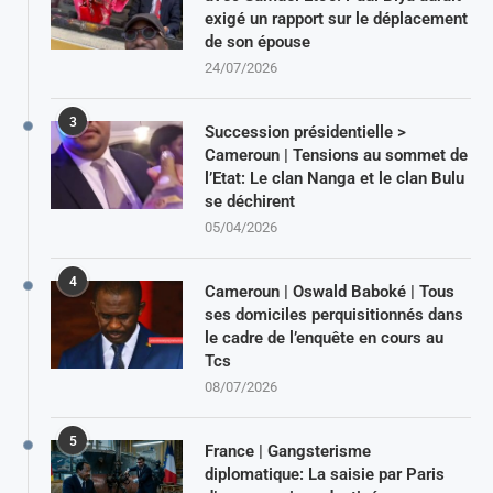
exigé un rapport sur le déplacement
de son épouse
24/07/2026
3
Succession présidentielle >
Cameroun | Tensions au sommet de
l’Etat: Le clan Nanga et le clan Bulu
se déchirent
05/04/2026
4
Cameroun | Oswald Baboké | Tous
ses domiciles perquisitionnés dans
le cadre de l’enquête en cours au
Tcs
08/07/2026
5
France | Gangsterisme
diplomatique: La saisie par Paris