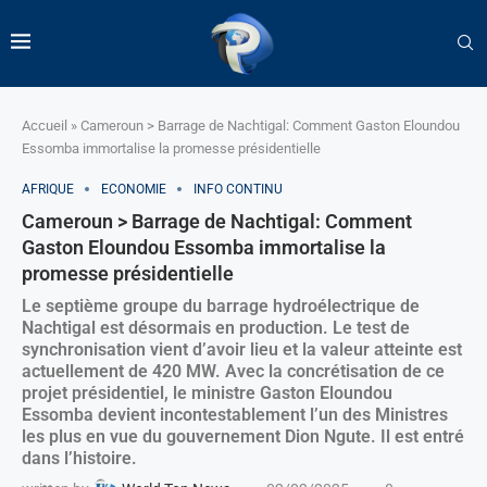
Accueil
»
Cameroun > Barrage de Nachtigal: Comment Gaston Eloundou
Essomba immortalise la promesse présidentielle
AFRIQUE
ECONOMIE
INFO CONTINU
Cameroun > Barrage de Nachtigal: Comment
Gaston Eloundou Essomba immortalise la
promesse présidentielle
Le septième groupe du barrage hydroélectrique de
Nachtigal est désormais en production. Le test de
synchronisation vient d’avoir lieu et la valeur atteinte est
actuellement de 420 MW. Avec la concrétisation de ce
projet présidentiel, le ministre Gaston Eloundou
Essomba devient incontestablement l’un des Ministres
les plus en vue du gouvernement Dion Ngute. Il est entré
dans l’histoire.