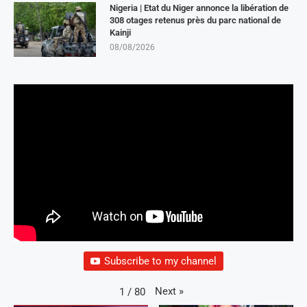
Nigeria | Etat du Niger annonce la libération de
308 otages retenus près du parc national de
Kainji
08/08/2026
Subscribe to my channel
Next
»
1
/
80