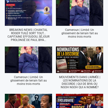
BREAKING NEWS | CHANTAL
Cameroun | Limbé: Un
ROGER TUILÉ SORT TOUT...
glissement de terrain fait au
CAPITAINE EFFOUDOU, SÉJOUR
moins trois morts
PROLONGÉ DE PAUL BIYA...
Cameroun | Limbé: Un
MOUVEMENTS DANS L'ARMÉE |
glissement de terrain fait au
LES NOMINATIONS DE LA
moins trois morts
DISCORDE | QUI DE BIYA OU
NGOH NGOH QUI A NOMMÉ?