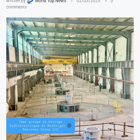
written by
World Top News
02/03/2025
0
comments