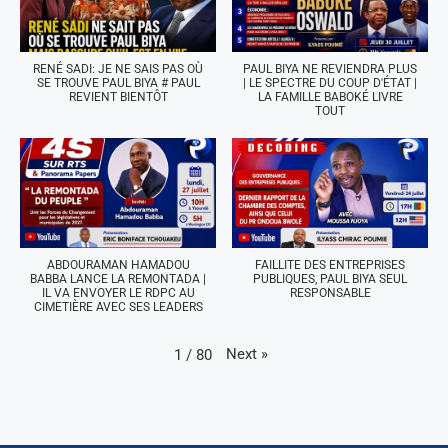
RENÉ SADI: JE NE SAIS PAS OÙ
PAUL BIYA NE REVIENDRA PLUS
SE TROUVE PAUL BIYA # PAUL
| LE SPECTRE DU COUP D'ÉTAT |
REVIENT BIENTÔT
LA FAMILLE BABOKÉ LIVRE
TOUT
ABDOURAMAN HAMADOU
FAILLITE DES ENTREPRISES
BABBA LANCE LA REMONTADA |
PUBLIQUES, PAUL BIYA SEUL
IL VA ENVOYER LE RDPC AU
RESPONSABLE
CIMETIÈRE AVEC SES LEADERS
Next
»
1
/
80