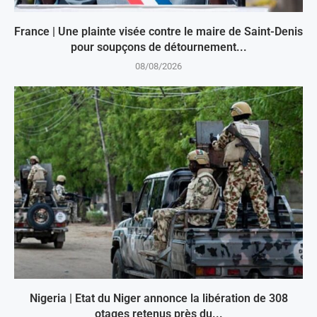
France | Une plainte visée contre le maire de Saint-Denis
pour soupçons de détournement...
08/08/2026
Nigeria | Etat du Niger annonce la libération de 308
otages retenus près du...