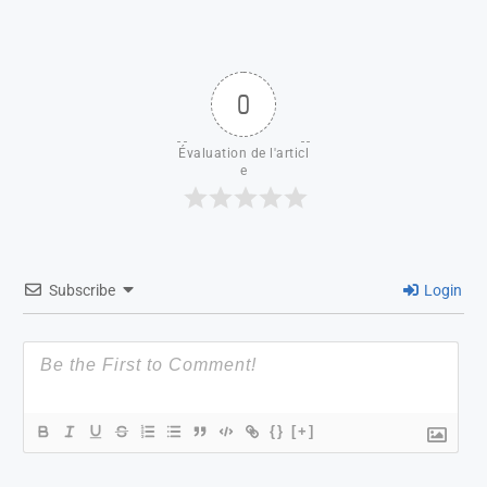
0
Évaluation de l'articl
e
Subscribe
Login
{}
[+]