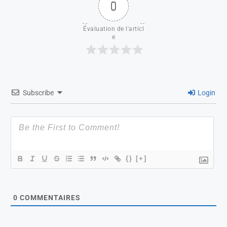
0
Évaluation de l'articl
e
Subscribe
Login
{}
[+]
0
COMMENTAIRES