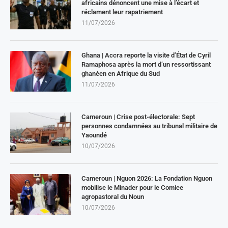
africains dénoncent une mise à l’écart et
réclament leur rapatriement
11/07/2026
Ghana | Accra reporte la visite d’État de Cyril
Ramaphosa après la mort d’un ressortissant
ghanéen en Afrique du Sud
11/07/2026
Cameroun | Crise post-électorale: Sept
personnes condamnées au tribunal militaire de
Yaoundé
10/07/2026
Cameroun | Nguon 2026: La Fondation Nguon
mobilise le Minader pour le Comice
agropastoral du Noun
10/07/2026