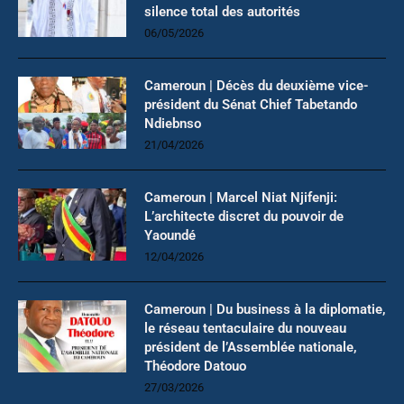
silence total des autorités
06/05/2026
Cameroun | Décès du deuxième vice-
président du Sénat Chief Tabetando
Ndiebnso
21/04/2026
Cameroun | Marcel Niat Njifenji:
L’architecte discret du pouvoir de
Yaoundé
12/04/2026
Cameroun | Du business à la diplomatie,
le réseau tentaculaire du nouveau
président de l’Assemblée nationale,
Théodore Datouo
27/03/2026