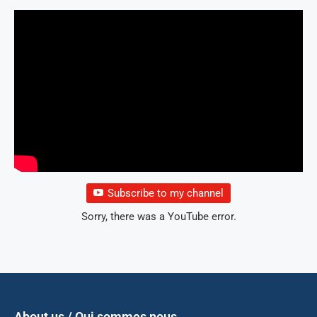
Subscribe to my channel
Sorry, there was a YouTube error.
About us / Qui sommes nous