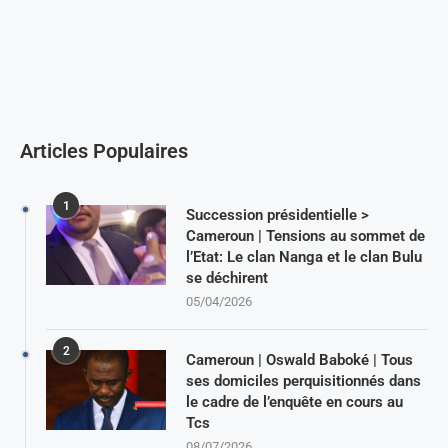
Articles Populaires
1
Succession présidentielle >
Cameroun | Tensions au sommet de
l’Etat: Le clan Nanga et le clan Bulu
se déchirent
05/04/2026
2
Cameroun | Oswald Baboké | Tous
ses domiciles perquisitionnés dans
le cadre de l’enquête en cours au
Tcs
08/07/2026