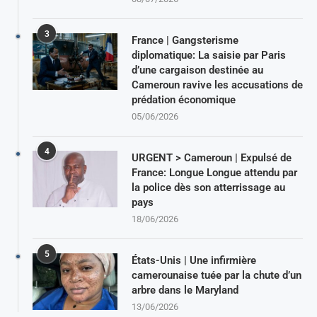
3
France | Gangsterisme
diplomatique: La saisie par Paris
d’une cargaison destinée au
Cameroun ravive les accusations de
prédation économique
05/06/2026
4
URGENT > Cameroun | Expulsé de
France: Longue Longue attendu par
la police dès son atterrissage au
pays
18/06/2026
5
États-Unis | Une infirmière
camerounaise tuée par la chute d’un
arbre dans le Maryland
13/06/2026