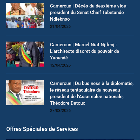
Cameroun | Décès du deuxième vice-
président du Sénat Chief Tabetando
Ndiebnso
21/04/2026
Cameroun | Marcel Niat Njifenji:
L’architecte discret du pouvoir de
Yaoundé
12/04/2026
Cameroun | Du business à la diplomatie,
le réseau tentaculaire du nouveau
président de l’Assemblée nationale,
Théodore Datouo
27/03/2026
Offres Spéciales de Services