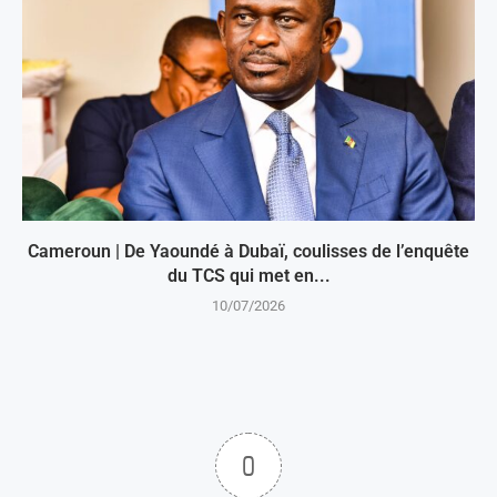
Cameroun | De Yaoundé à Dubaï, coulisses de l’enquête
du TCS qui met en...
10/07/2026
0