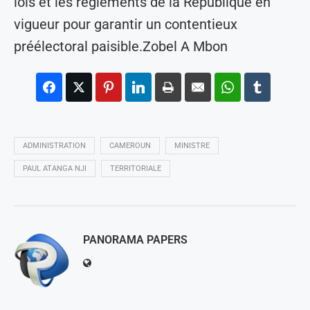
lois et les règlements de la République en
vigueur pour garantir un contentieux
préélectoral paisible.Zobel A Mbon
ADMINISTRATION
CAMEROUN
MINISTRE
PAUL ATANGA NJI
TERRITORIALE
PANORAMA PAPERS