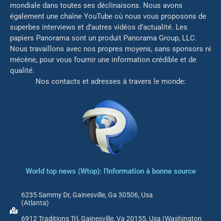
mondiale dans toutes ses déclinaisons. Nous avons
également une chaîne YouTube où nous vous proposons de
superbes interviews et d’autres vidéos d’actualité. Les
papiers Panorama sont un produit Panorama Group, LLC.
Nous travaillons avec nos propres moyens, sans sponsors ni
mé
cène, pour vous fournir une information crédible et de
qualité.
Nos contacts et adresses à travers le monde:
World top news (Wtop): l'Information à bonne source
6235 Sammy Dr, Gainesville, Ga 30506, Usa
(Atlanta)
6912 Traditions Trl, Gainesville, Va 20155, Usa (Washington