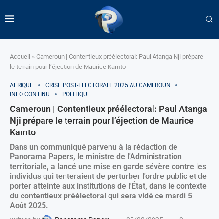
Accueil
»
Cameroun | Contentieux préélectoral: Paul Atanga Nji prépare
le terrain pour l’éjection de Maurice Kamto
AFRIQUE
CRISE POST-ÉLECTORALE 2025 AU CAMEROUN
INFO CONTINU
POLITIQUE
Cameroun | Contentieux préélectoral: Paul Atanga
Nji prépare le terrain pour l’éjection de Maurice
Kamto
Dans un communiqué parvenu à la rédaction de
Panorama Papers, le ministre de l'Administration
territoriale, a lancé une mise en garde sévère contre les
individus qui tenteraient de perturber l'ordre public et de
porter atteinte aux institutions de l'État, dans le contexte
du contentieux préélectoral qui sera vidé ce mardi 5
Août 2025.