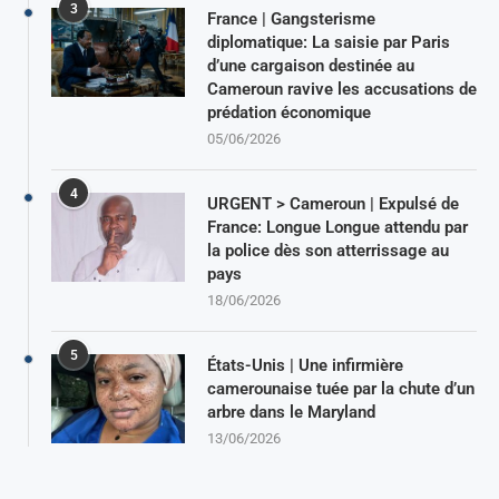
3
France | Gangsterisme
diplomatique: La saisie par Paris
d’une cargaison destinée au
Cameroun ravive les accusations de
prédation économique
05/06/2026
4
URGENT > Cameroun | Expulsé de
France: Longue Longue attendu par
la police dès son atterrissage au
pays
18/06/2026
5
États-Unis | Une infirmière
camerounaise tuée par la chute d’un
arbre dans le Maryland
13/06/2026