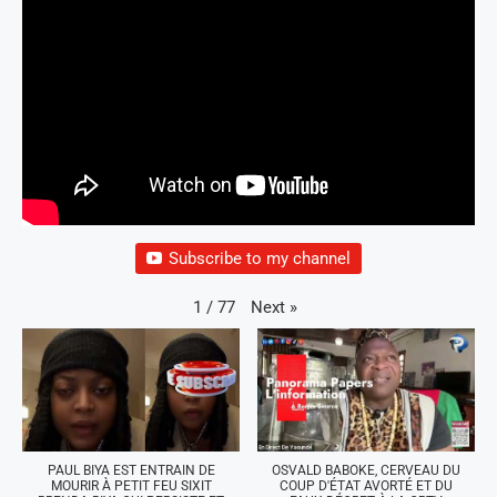
Subscribe to my channel
Next
»
1
/
77
PAUL BIYA EST ENTRAIN DE
OSVALD BABOKE, CERVEAU DU
MOURIR À PETIT FEU SIXIT
COUP D'ÉTAT AVORTÉ ET DU