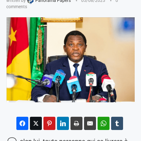
written by
Panorama Papers
05/08/2025
0
comments