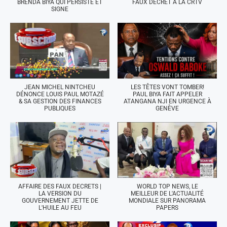
BRENDA BIYA QUI PERSISTE ET
FAUX DÉCRET À LA CRTV
SIGNE
JEAN MICHEL NINTCHEU
LES TÊTES VONT TOMBER!
DÉNONCE LOUIS PAUL MOTAZÉ
PAUL BIYA FAIT APPELER
& SA GESTION DES FINANCES
ATANGANA NJI EN URGENCE À
PUBLIQUES
GENÈVE
AFFAIRE DES FAUX DECRETS |
WORLD TOP NEWS, LE
LA VERSION DU
MEILLEUR DE L'ACTUALITÉ
GOUVERNEMENT JETTE DE
MONDIALE SUR PANORAMA
L'HUILE AU FEU
PAPERS