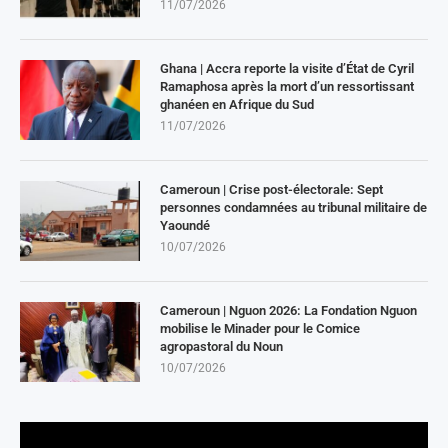
11/07/2026
Ghana | Accra reporte la visite d’État de Cyril
Ramaphosa après la mort d’un ressortissant
ghanéen en Afrique du Sud
11/07/2026
Cameroun | Crise post-électorale: Sept
personnes condamnées au tribunal militaire de
Yaoundé
10/07/2026
Cameroun | Nguon 2026: La Fondation Nguon
mobilise le Minader pour le Comice
agropastoral du Noun
10/07/2026