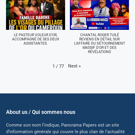
LE PASTEUR VOLEUR D'OR,
CHANTAL ROGER TUILÉ
ACCOMPAGNÉ DE SES DEUX
REVIENS EN DÉTAIL SUR
ASSISTANTES.
L'AFFAIRE DU DÉTOURNEMENT
MASSIF D'OR ET DES
RÉVÉLATIONS
Next
»
1
/
77
About us / Qui sommes nous
Comme son nom l’indique, Panorama Papers est un site
d’information générale qui couvre le plus clair de l’actualité