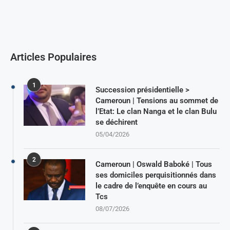
Articles Populaires
1
Succession présidentielle >
Cameroun | Tensions au sommet de
l’Etat: Le clan Nanga et le clan Bulu
se déchirent
05/04/2026
2
Cameroun | Oswald Baboké | Tous
ses domiciles perquisitionnés dans
le cadre de l’enquête en cours au
Tcs
08/07/2026