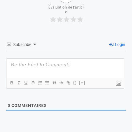
Évaluation de l'articl
e
Subscribe
Login
{}
[+]
0
COMMENTAIRES