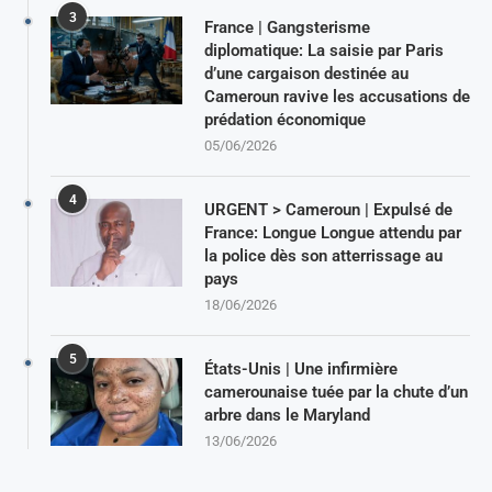
3
France | Gangsterisme
diplomatique: La saisie par Paris
d’une cargaison destinée au
Cameroun ravive les accusations de
prédation économique
05/06/2026
4
URGENT > Cameroun | Expulsé de
France: Longue Longue attendu par
la police dès son atterrissage au
pays
18/06/2026
5
États-Unis | Une infirmière
camerounaise tuée par la chute d’un
arbre dans le Maryland
13/06/2026