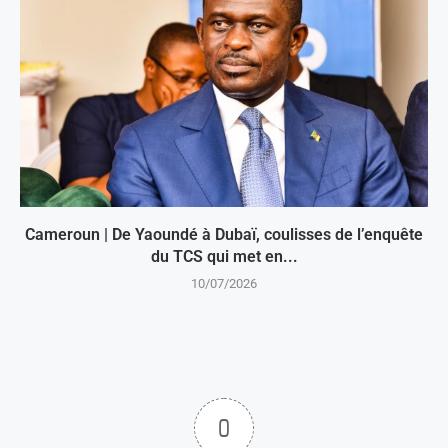
Cameroun | De Yaoundé à Dubaï, coulisses de l’enquête
du TCS qui met en...
10/07/2026
0