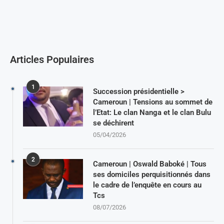
Articles Populaires
1
Succession présidentielle >
Cameroun | Tensions au sommet de
l’Etat: Le clan Nanga et le clan Bulu
se déchirent
05/04/2026
2
Cameroun | Oswald Baboké | Tous
ses domiciles perquisitionnés dans
le cadre de l’enquête en cours au
Tcs
08/07/2026