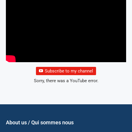
Subscribe to my channel
Sorry, there was a YouTube error.
About us / Qui sommes nous