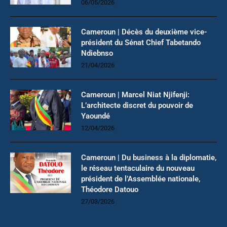
06/05/2026
Cameroun | Décès du deuxième vice-
président du Sénat Chief Tabetando
Ndiebnso
21/04/2026
Cameroun | Marcel Niat Njifenji:
L’architecte discret du pouvoir de
Yaoundé
12/04/2026
Cameroun | Du business à la diplomatie,
le réseau tentaculaire du nouveau
président de l’Assemblée nationale,
Théodore Datouo
27/03/2026