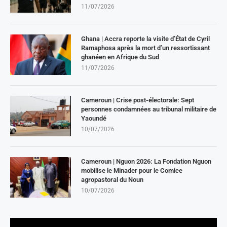
11/07/2026
Ghana | Accra reporte la visite d’État de Cyril
Ramaphosa après la mort d’un ressortissant
ghanéen en Afrique du Sud
11/07/2026
Cameroun | Crise post-électorale: Sept
personnes condamnées au tribunal militaire de
Yaoundé
10/07/2026
Cameroun | Nguon 2026: La Fondation Nguon
mobilise le Minader pour le Comice
agropastoral du Noun
10/07/2026