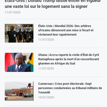
États-Unis | Donald Trump laisse entrer en vigueur
une vaste loi sur le logement sans la signer
11/07/2026
États-Unis | Mondial 2026: Des arbitres
africains dénoncent une mise à l’écart et
réclament leur rapatriement
11/07/2026
Ghana | Accra reporte la visite d’État de Cyril
Ramaphosa après la mort d’un ressortissant
ghanéen en Afrique du Sud
11/07/2026
Cameroun | Crise post-électorale: Sept
personnes condamnées au tribunal militaire de
Yaoundé
10/07/2026