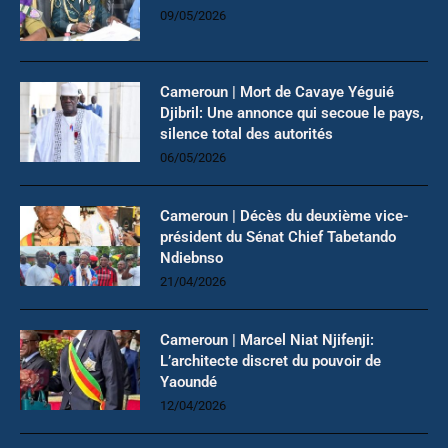
09/05/2026
Cameroun | Mort de Cavaye Yéguié
Djibril: Une annonce qui secoue le pays,
silence total des autorités
06/05/2026
Cameroun | Décès du deuxième vice-
président du Sénat Chief Tabetando
Ndiebnso
21/04/2026
Cameroun | Marcel Niat Njifenji:
L’architecte discret du pouvoir de
Yaoundé
12/04/2026