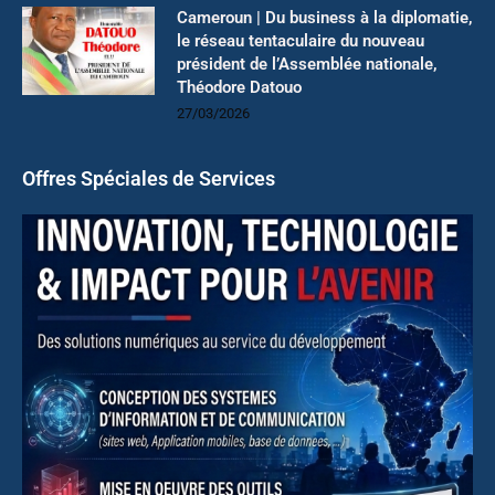
Cameroun | Du business à la diplomatie,
le réseau tentaculaire du nouveau
président de l’Assemblée nationale,
Théodore Datouo
27/03/2026
Offres Spéciales de Services