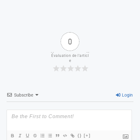
0
Évaluation de l'articl
e
Subscribe
Login
{}
[+]