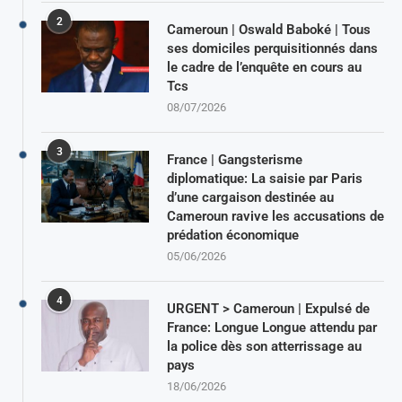
2
Cameroun | Oswald Baboké | Tous
ses domiciles perquisitionnés dans
le cadre de l’enquête en cours au
Tcs
08/07/2026
3
France | Gangsterisme
diplomatique: La saisie par Paris
d’une cargaison destinée au
Cameroun ravive les accusations de
prédation économique
05/06/2026
4
URGENT > Cameroun | Expulsé de
France: Longue Longue attendu par
la police dès son atterrissage au
pays
18/06/2026