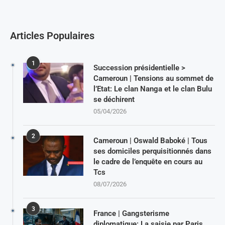
Articles Populaires
1
Succession présidentielle >
Cameroun | Tensions au sommet de
l’Etat: Le clan Nanga et le clan Bulu
se déchirent
05/04/2026
2
Cameroun | Oswald Baboké | Tous
ses domiciles perquisitionnés dans
le cadre de l’enquête en cours au
Tcs
08/07/2026
3
France | Gangsterisme
diplomatique: La saisie par Paris