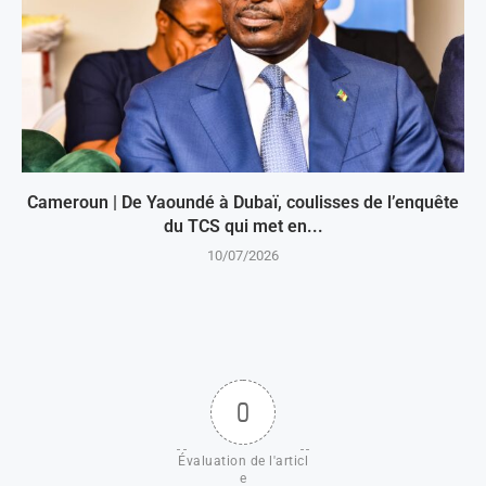
Cameroun | De Yaoundé à Dubaï, coulisses de l’enquête
du TCS qui met en...
10/07/2026
0
Évaluation de l'articl
e