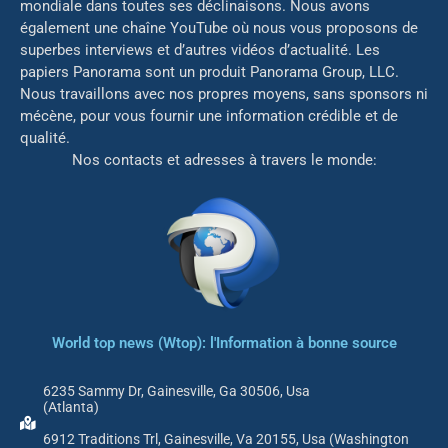
mondiale dans toutes ses déclinaisons. Nous avons
également une chaîne YouTube où nous vous proposons de
superbes interviews et d’autres vidéos d’actualité. Les
papiers Panorama sont un produit Panorama Group, LLC.
Nous travaillons avec nos propres moyens, sans sponsors ni
mé
cène, pour vous fournir une information crédible et de
qualité.
Nos contacts et adresses à travers le monde:
World top news (Wtop): l'Information à bonne source
6235 Sammy Dr, Gainesville, Ga 30506, Usa
(Atlanta)
6912 Traditions Trl, Gainesville, Va 20155, Usa (Washington