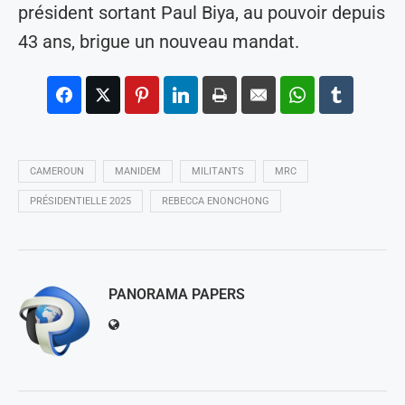
président sortant Paul Biya, au pouvoir depuis
43 ans, brigue un nouveau mandat.
CAMEROUN
MANIDEM
MILITANTS
MRC
PRÉSIDENTIELLE 2025
REBECCA ENONCHONG
PANORAMA PAPERS