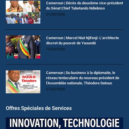
Cameroun | Décès du deuxième vice-président
du Sénat Chief Tabetando Ndiebnso
21/04/2026
Cameroun | Marcel Niat Njifenji: L’architecte
discret du pouvoir de Yaoundé
12/04/2026
Cameroun | Du business à la diplomatie, le
réseau tentaculaire du nouveau président de
l’Assemblée nationale, Théodore Datouo
27/03/2026
Offres Spéciales de Services