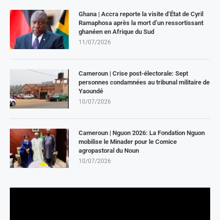
Ghana | Accra reporte la visite d’État de Cyril
Ramaphosa après la mort d’un ressortissant
ghanéen en Afrique du Sud
11/07/2026
Cameroun | Crise post-électorale: Sept
personnes condamnées au tribunal militaire de
Yaoundé
10/07/2026
Cameroun | Nguon 2026: La Fondation Nguon
mobilise le Minader pour le Comice
agropastoral du Noun
10/07/2026