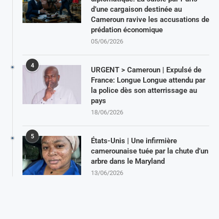
d’une cargaison destinée au
Cameroun ravive les accusations de
prédation économique
05/06/2026
4
URGENT > Cameroun | Expulsé de
France: Longue Longue attendu par
la police dès son atterrissage au
pays
18/06/2026
5
États-Unis | Une infirmière
camerounaise tuée par la chute d’un
arbre dans le Maryland
13/06/2026