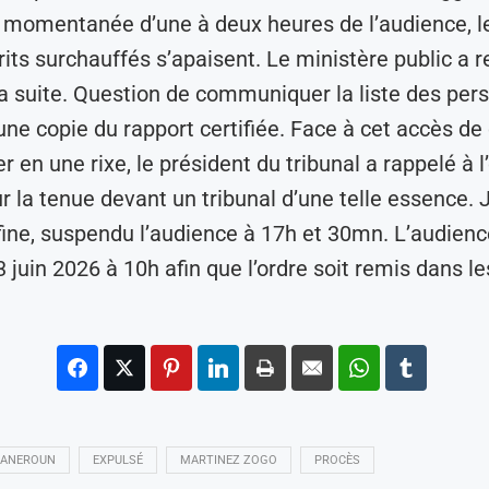
 momentanée d’une à deux heures de l’audience, 
its surchauffés s’apaisent. Le ministère public a re
la suite. Question de communiquer la liste des per
une copie du rapport certifiée. Face à cet accès de 
er en une rixe, le président du tribunal a rappelé à l
ur la tenue devant un tribunal d’une telle essence. 
 fine, suspendu l’audience à 17h et 30mn. L’audien
3 juin 2026 à 10h afin que l’ordre soit remis dans l
ANEROUN
EXPULSÉ
MARTINEZ ZOGO
PROCÈS