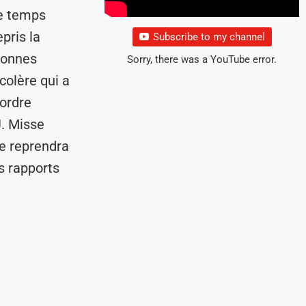
le temps
pris la
Subscribe to my channel
sonnes
Sorry, there was a YouTube error.
colère qui a
’ordre
J. Misse
ce reprendra
es rapports