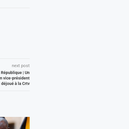
next post
 République | Un
n vice-président
déjoué à la Crtv