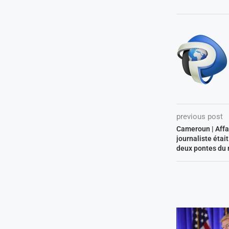
previous post
Cameroun | Affa
journaliste étai
deux pontes du