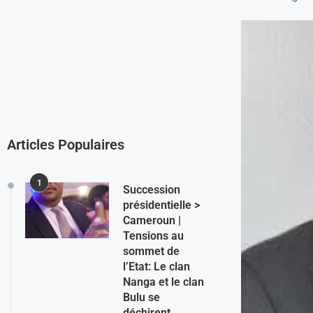
Articles Populaires
1
Succession
présidentielle >
Cameroun |
Tensions au
sommet de
l’Etat: Le clan
Nanga et le clan
Bulu se
déchirent