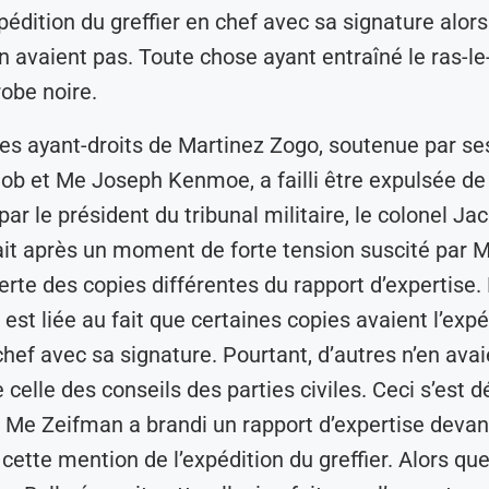
xpédition du greffier en chef avec sa signature alor
en avaient pas. Toute chose ayant entraîné le ras-le
obe noire.
es ayant-droits de Martinez Zogo, soutenue par se
ob et Me Joseph Kenmoe, a failli être expulsée de 
par le président du tribunal militaire, le colonel J
ait après un moment de forte tension suscité par
erte des copies différentes du rapport d’expertis
est liée au fait que certaines copies avaient l’expé
chef avec sa signature. Pourtant, d’autres n’en avai
 celle des conseils des parties civiles. Ceci s’est 
e Zeifman a brandi un rapport d’expertise devant
cette mention de l’expédition du greffier. Alors que