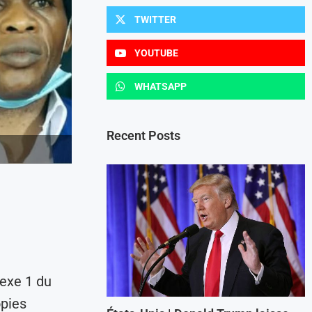
TWITTER
YOUTUBE
WHATSAPP
Recent Posts
nexe 1 du
opies