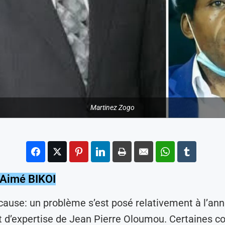
Martinez Zogo
 Aimé BIKOI
 cause: un problème s’est posé relativement à l’an
t d’expertise de Jean Pierre Oloumou. Certaines c