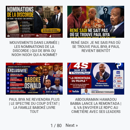
MOUVEMENTS DANS L'ARMÉE |
RENÉ SADI: JE NE SAIS PAS OÙ
LES NOMINATIONS DE LA
SE TROUVE PAUL BIYA # PAUL
DISCORDE | QUI DE BIYA OU
REVIENT BIENTÔT
NGOH NGOH QUI A NOMMÉ?
PAUL BIYA NE REVIENDRA PLUS
ABDOURAMAN HAMADOU
| LE SPECTRE DU COUP D'ÉTAT |
BABBA LANCE LA REMONTADA |
LA FAMILLE BABOKÉ LIVRE
IL VA ENVOYER LE RDPC AU
TOUT
CIMETIÈRE AVEC SES LEADERS
Next
»
1
/
80