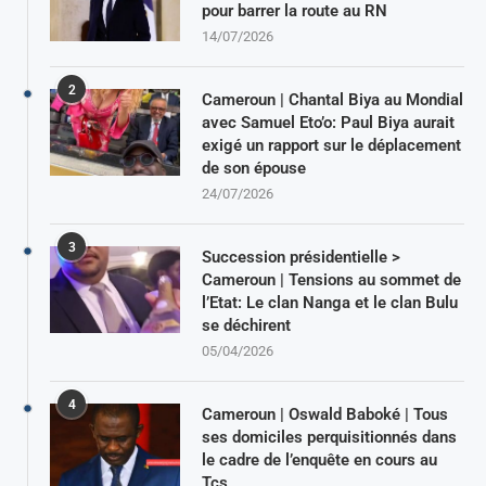
pour barrer la route au RN
14/07/2026
2
Cameroun | Chantal Biya au Mondial
avec Samuel Eto’o: Paul Biya aurait
exigé un rapport sur le déplacement
de son épouse
24/07/2026
3
Succession présidentielle >
Cameroun | Tensions au sommet de
l’Etat: Le clan Nanga et le clan Bulu
se déchirent
05/04/2026
4
Cameroun | Oswald Baboké | Tous
ses domiciles perquisitionnés dans
le cadre de l’enquête en cours au
Tcs