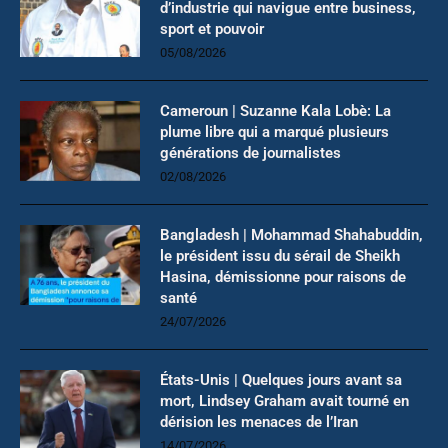
d’industrie qui navigue entre business,
sport et pouvoir
05/08/2026
Cameroun | Suzanne Kala Lobè: La
plume libre qui a marqué plusieurs
générations de journalistes
02/08/2026
Bangladesh | Mohammad Shahabuddin,
le président issu du sérail de Sheikh
Hasina, démissionne pour raisons de
santé
24/07/2026
États-Unis | Quelques jours avant sa
mort, Lindsey Graham avait tourné en
dérision les menaces de l’Iran
14/07/2026