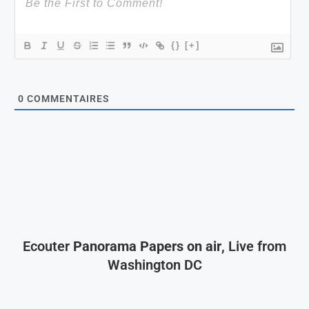
{}
[+]
0
COMMENTAIRES
Ecouter
Panorama Papers on air
, Live from
Washington DC