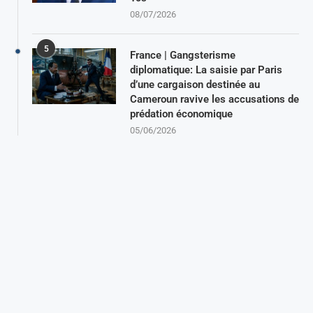
08/07/2026
5
France | Gangsterisme
diplomatique: La saisie par Paris
d’une cargaison destinée au
Cameroun ravive les accusations de
prédation économique
05/06/2026