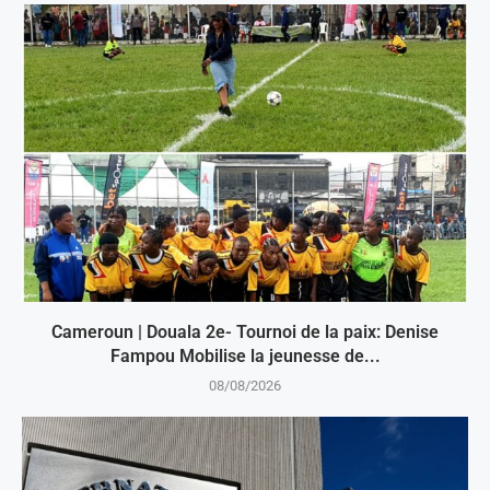
Cameroun | Douala 2e- Tournoi de la paix: Denise
Fampou Mobilise la jeunesse de...
08/08/2026