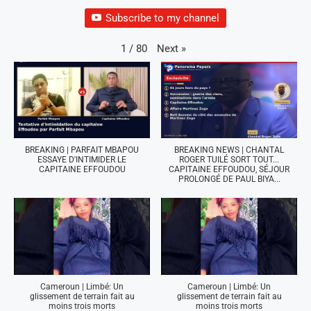
Subscribe to my channel
Next
»
1
/
80
BREAKING | PARFAIT MBAPOU
BREAKING NEWS | CHANTAL
ESSAYE D'INTIMIDER LE
ROGER TUILÉ SORT TOUT...
CAPITAINE EFFOUDOU
CAPITAINE EFFOUDOU, SÉJOUR
PROLONGÉ DE PAUL BIYA...
Cameroun | Limbé: Un
Cameroun | Limbé: Un
glissement de terrain fait au
glissement de terrain fait au
moins trois morts
moins trois morts