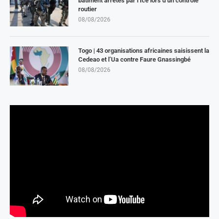
bâtiment arrêtés par l’Ice lors d’un contrôle
routier
08/08/2026
Togo | 43 organisations africaines saisissent la
Cedeao et l’Ua contre Faure Gnassingbé
08/08/2026