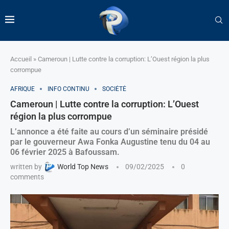
Accueil
»
Cameroun | Lutte contre la corruption: L’Ouest région la plus
corrompue
AFRIQUE
INFO CONTINU
SOCIÉTÉ
Cameroun | Lutte contre la corruption: L’Ouest
région la plus corrompue
L’annonce a été faite au cours d’un séminaire présidé
par le gouverneur Awa Fonka Augustine tenu du 04 au
06 février 2025 à Bafoussam.
written by
World Top News
09/02/2025
0
comments