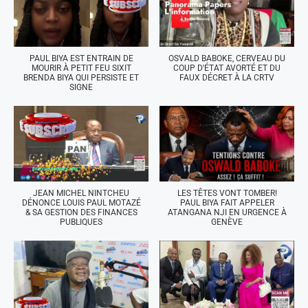
PAUL BIYA EST ENTRAIN DE
OSVALD BABOKE, CERVEAU DU
MOURIR À PETIT FEU SIXIT
COUP D'ÉTAT AVORTÉ ET DU
BRENDA BIYA QUI PERSISTE ET
FAUX DÉCRET À LA CRTV
SIGNE
JEAN MICHEL NINTCHEU
LES TÊTES VONT TOMBER!
DÉNONCE LOUIS PAUL MOTAZÉ
PAUL BIYA FAIT APPELER
& SA GESTION DES FINANCES
ATANGANA NJI EN URGENCE À
PUBLIQUES
GENÈVE