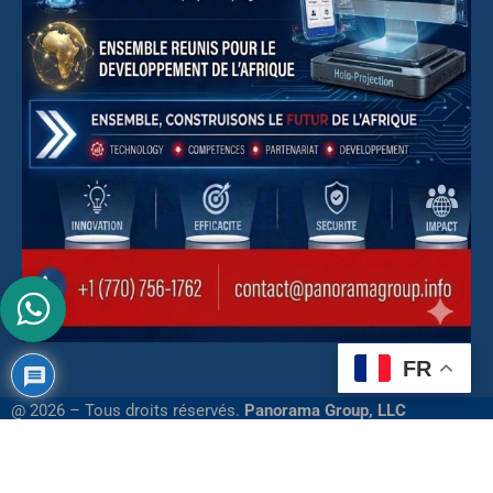
FR
@ 2026 – Tous droits réservés.
Panorama Group, LLC