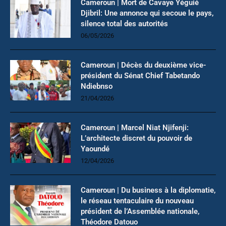
Cameroun | Mort de Cavaye Yéguié
Djibril: Une annonce qui secoue le pays,
silence total des autorités
06/05/2026
Cameroun | Décès du deuxième vice-
président du Sénat Chief Tabetando
Ndiebnso
21/04/2026
Cameroun | Marcel Niat Njifenji:
L’architecte discret du pouvoir de
Yaoundé
12/04/2026
Cameroun | Du business à la diplomatie,
le réseau tentaculaire du nouveau
président de l’Assemblée nationale,
Théodore Datouo