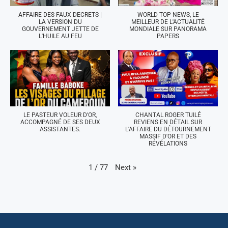
AFFAIRE DES FAUX DECRETS |
WORLD TOP NEWS, LE
LA VERSION DU
MEILLEUR DE L'ACTUALITÉ
GOUVERNEMENT JETTE DE
MONDIALE SUR PANORAMA
L'HUILE AU FEU
PAPERS
LE PASTEUR VOLEUR D'OR,
CHANTAL ROGER TUILÉ
ACCOMPAGNÉ DE SES DEUX
REVIENS EN DÉTAIL SUR
ASSISTANTES.
L'AFFAIRE DU DÉTOURNEMENT
MASSIF D'OR ET DES
RÉVÉLATIONS
Next
»
1
/
77