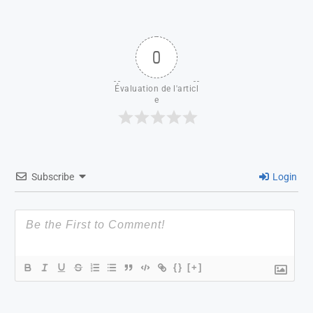
0
Évaluation de l'articl
e
Subscribe
Login
{}
[+]