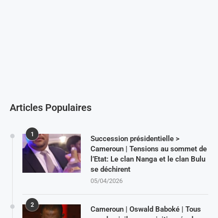
Articles Populaires
1
Succession présidentielle >
Cameroun | Tensions au sommet de
l’Etat: Le clan Nanga et le clan Bulu
se déchirent
05/04/2026
2
Cameroun | Oswald Baboké | Tous