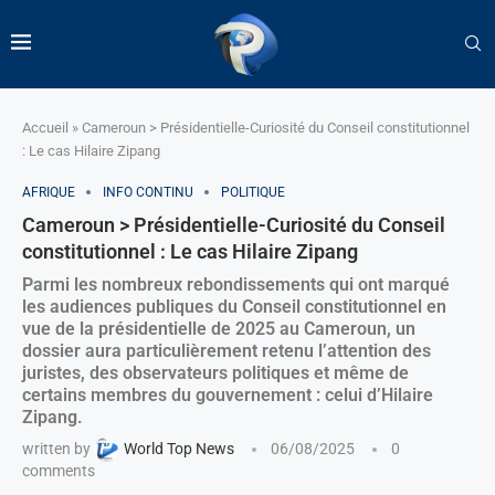
Accueil
»
Cameroun > Présidentielle-Curiosité du Conseil constitutionnel
: Le cas Hilaire Zipang
AFRIQUE
INFO CONTINU
POLITIQUE
Cameroun > Présidentielle-Curiosité du Conseil
constitutionnel : Le cas Hilaire Zipang
Parmi les nombreux rebondissements qui ont marqué
les audiences publiques du Conseil constitutionnel en
vue de la présidentielle de 2025 au Cameroun, un
dossier aura particulièrement retenu l’attention des
juristes, des observateurs politiques et même de
certains membres du gouvernement : celui d’Hilaire
Zipang.
written by
World Top News
06/08/2025
0
comments