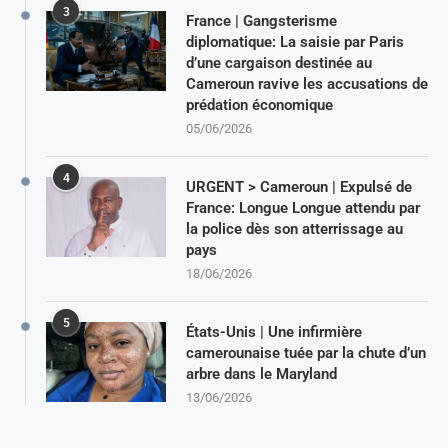
3
France | Gangsterisme
diplomatique: La saisie par Paris
d’une cargaison destinée au
Cameroun ravive les accusations de
prédation économique
05/06/2026
4
URGENT > Cameroun | Expulsé de
France: Longue Longue attendu par
la police dès son atterrissage au
pays
18/06/2026
5
États-Unis | Une infirmière
camerounaise tuée par la chute d’un
arbre dans le Maryland
13/06/2026