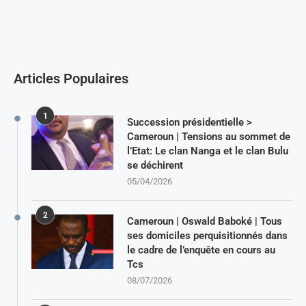
Articles Populaires
1
Succession présidentielle >
Cameroun | Tensions au sommet de
l’Etat: Le clan Nanga et le clan Bulu
se déchirent
05/04/2026
2
Cameroun | Oswald Baboké | Tous
ses domiciles perquisitionnés dans
le cadre de l’enquête en cours au
Tcs
08/07/2026