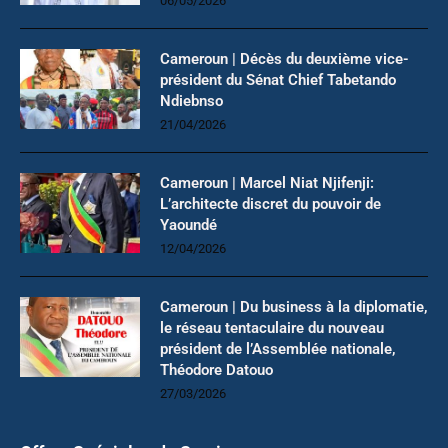
06/05/2026
Cameroun | Décès du deuxième vice-
président du Sénat Chief Tabetando
Ndiebnso
21/04/2026
Cameroun | Marcel Niat Njifenji:
L’architecte discret du pouvoir de
Yaoundé
12/04/2026
Cameroun | Du business à la diplomatie,
le réseau tentaculaire du nouveau
président de l’Assemblée nationale,
Théodore Datouo
27/03/2026