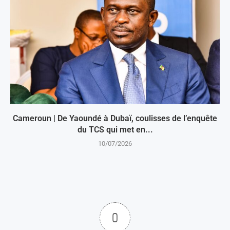
Cameroun | De Yaoundé à Dubaï, coulisses de l’enquête
du TCS qui met en...
10/07/2026
0