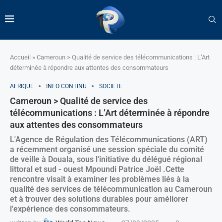
Accueil
»
Cameroun > Qualité de service des télécommunications : L’Art
déterminée à répondre aux attentes des consommateurs
AFRIQUE
INFO CONTINU
SOCIÉTÉ
Cameroun > Qualité de service des
télécommunications : L’Art déterminée à répondre
aux attentes des consommateurs
L'Agence de Régulation des Télécommunications (ART)
a récemment organisé une session spéciale du comité
de veille à Douala, sous l'initiative du délégué régional
littoral et sud - ouest Mpoundi Patrice Joël .Cette
rencontre visait à examiner les problèmes liés à la
qualité des services de télécommunication au Cameroun
et à trouver des solutions durables pour améliorer
l'expérience des consommateurs.