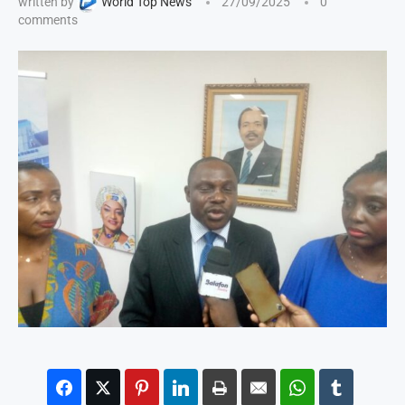
written by
World Top News
27/09/2025
0
comments