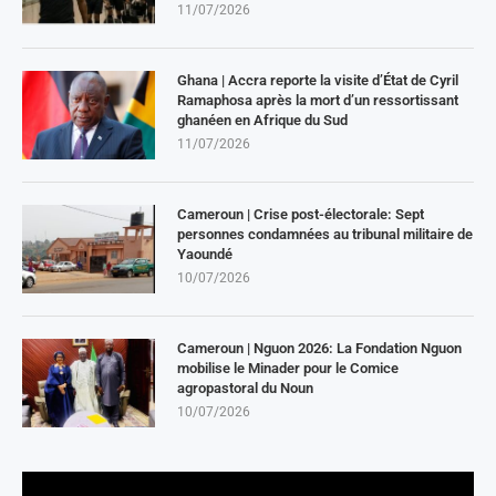
11/07/2026
Ghana | Accra reporte la visite d’État de Cyril
Ramaphosa après la mort d’un ressortissant
ghanéen en Afrique du Sud
11/07/2026
Cameroun | Crise post-électorale: Sept
personnes condamnées au tribunal militaire de
Yaoundé
10/07/2026
Cameroun | Nguon 2026: La Fondation Nguon
mobilise le Minader pour le Comice
agropastoral du Noun
10/07/2026