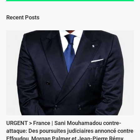
Recent Posts
URGENT > France | Sani Mouhamadou contre-
attaque: Des poursuites judiciaires annoncé contre
Effoudou, Morgan Palmer et Jean-Pierre Rémy