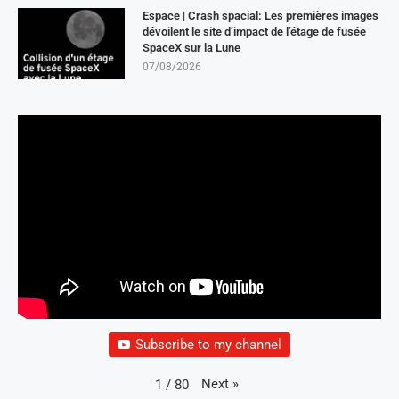
Espace | Crash spacial: Les premières images
dévoilent le site d’impact de l’étage de fusée
SpaceX sur la Lune
07/08/2026
Subscribe to my channel
Next
»
1
/
80