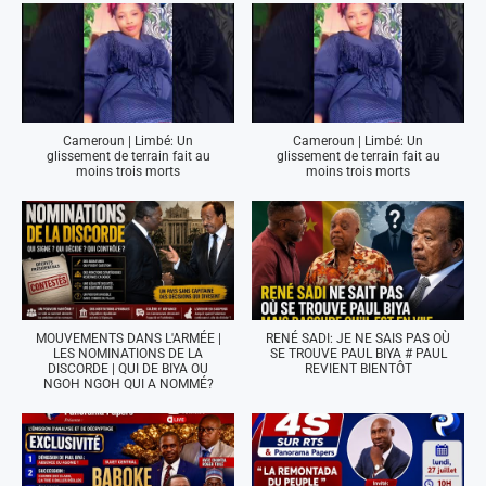
Cameroun | Limbé: Un
Cameroun | Limbé: Un
glissement de terrain fait au
glissement de terrain fait au
moins trois morts
moins trois morts
MOUVEMENTS DANS L'ARMÉE |
RENÉ SADI: JE NE SAIS PAS OÙ
LES NOMINATIONS DE LA
SE TROUVE PAUL BIYA # PAUL
DISCORDE | QUI DE BIYA OU
REVIENT BIENTÔT
NGOH NGOH QUI A NOMMÉ?