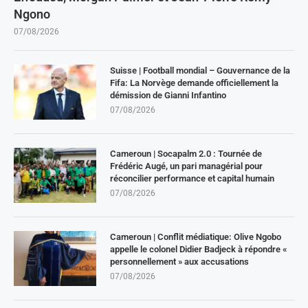
Ngono
07/08/2026
Suisse | Football mondial – Gouvernance de la
Fifa: La Norvège demande officiellement la
démission de Gianni Infantino
07/08/2026
Cameroun | Socapalm 2.0 : Tournée de
Frédéric Augé, un pari managérial pour
réconcilier performance et capital humain
07/08/2026
Cameroun | Conflit médiatique: Olive Ngobo
appelle le colonel Didier Badjeck à répondre «
personnellement » aux accusations
07/08/2026