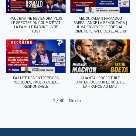
PAUL BIYA NE REVIENDRA PLUS
ABDOURAMAN HAMADOU
| LE SPECTRE DU COUP D'ÉTAT |
BABBA LANCE LA REMONTADA |
LA FAMILLE BABOKÉ LIVRE
IL VA ENVOYER LE RDPC AU
TOUT
CIMETIÈRE AVEC SES LEADERS
FAILLITE DES ENTREPRISES
CHANTAL ROGER TUILÉ
PUBLIQUES, PAUL BIYA SEUL
S'INTERROGE SUR LE RÔLE DE
RESPONSABLE
LA FRANCE AU MALI
Next
»
1
/
80