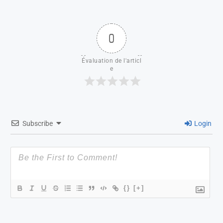
0
Évaluation de l'articl
e
Subscribe
Login
{}
[+]