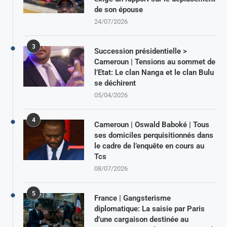
de son épouse
24/07/2026
3
Succession présidentielle >
Cameroun | Tensions au sommet de
l’Etat: Le clan Nanga et le clan Bulu
se déchirent
05/04/2026
4
Cameroun | Oswald Baboké | Tous
ses domiciles perquisitionnés dans
le cadre de l’enquête en cours au
Tcs
08/07/2026
5
France | Gangsterisme
diplomatique: La saisie par Paris
d’une cargaison destinée au