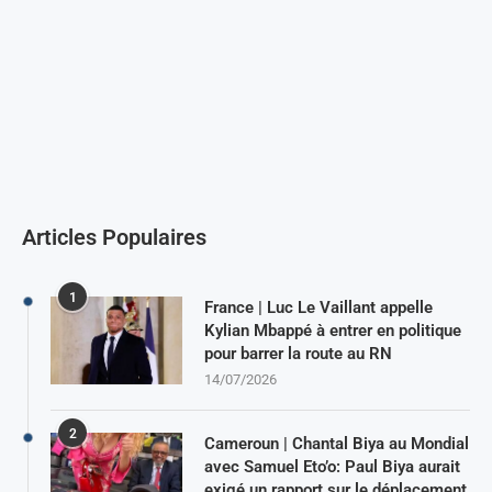
Articles Populaires
1
France | Luc Le Vaillant appelle
Kylian Mbappé à entrer en politique
pour barrer la route au RN
14/07/2026
2
Cameroun | Chantal Biya au Mondial
avec Samuel Eto’o: Paul Biya aurait
exigé un rapport sur le déplacement