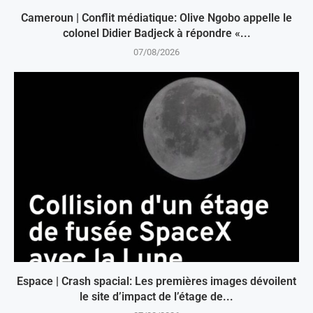
Cameroun | Conflit médiatique: Olive Ngobo appelle le
colonel Didier Badjeck à répondre «...
07/08/2026
Espace | Crash spacial: Les premières images dévoilent
le site d’impact de l’étage de...