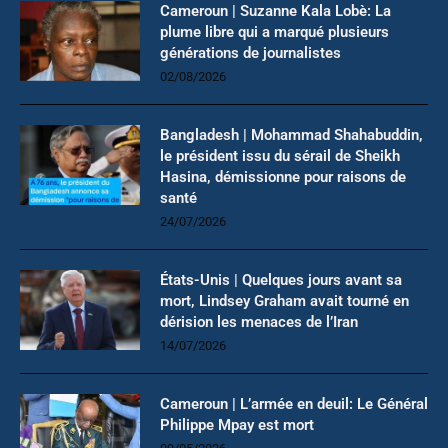
Cameroun | Suzanne Kala Lobè: La
plume libre qui a marqué plusieurs
générations de journalistes
02/08/2026
Bangladesh | Mohammad Shahabuddin,
le président issu du sérail de Sheikh
Hasina, démissionne pour raisons de
santé
24/07/2026
États-Unis | Quelques jours avant sa
mort, Lindsey Graham avait tourné en
dérision les menaces de l’Iran
14/07/2026
Cameroun | L’armée en deuil: Le Général
Philippe Mpay est mort