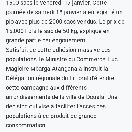
1500 sacs le vendredi 17 janvier. Cette
journée de samedi 18 janvier a enregistré un
pic avec plus de 2000 sacs vendus. Le prix de
15.000 Fcfa le sac de 50 kg, explique en
grande partie cet engouement.
Satisfait de cette adhésion massive des
populations, le Ministre du Commerce, Luc
Magloire Mbarga Atangana a instruit la
Délégation régionale du Littoral d’étendre
cette campagne aux différents
arrondissements de la ville de Douala. Une
décision qui vise à faciliter l’accès des
populations à ce produit de grande
consommation.