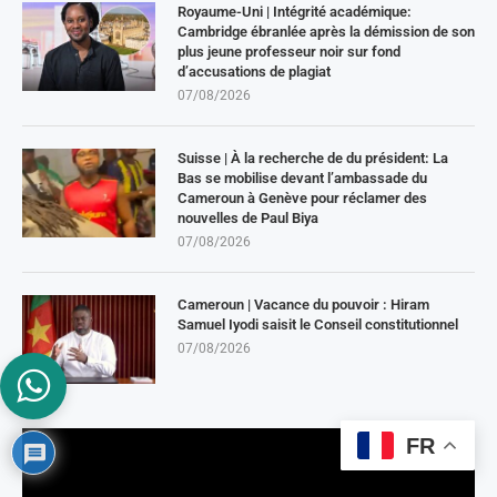
Royaume-Uni | Intégrité académique:
Cambridge ébranlée après la démission de son
plus jeune professeur noir sur fond
d’accusations de plagiat
07/08/2026
Suisse | À la recherche de du président: La
Bas se mobilise devant l’ambassade du
Cameroun à Genève pour réclamer des
nouvelles de Paul Biya
07/08/2026
Cameroun | Vacance du pouvoir : Hiram
Samuel Iyodi saisit le Conseil constitutionnel
07/08/2026
FR