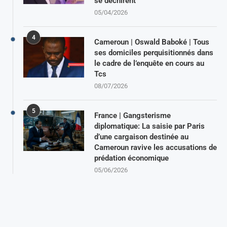
se déchirent
05/04/2026
4
Cameroun | Oswald Baboké | Tous
ses domiciles perquisitionnés dans
le cadre de l’enquête en cours au
Tcs
08/07/2026
5
France | Gangsterisme
diplomatique: La saisie par Paris
d’une cargaison destinée au
Cameroun ravive les accusations de
prédation économique
05/06/2026