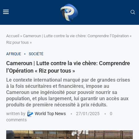
Accueil
»
Cameroun | Lutte contre la vie chère: Comprendre l’Opération «
Riz pour tous »​
AFRIQUE
SOCIÉTÉ
Cameroun | Lutte contre la vie chère: Comprendre
l’Opération « Riz pour tous »​
Le contexte international marqué par de grandes crises
à la fois sécuritaires et financières, impose au
Cameroun une ingéniosité pour pouvoir nourrir sa
population, et plus largement, lui garantir un accès aux
produits de première nécessité à prix réduits.
written by
World Top News
27/01/2025
0
comments