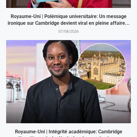
Royaume-Uni | Polémique universitaire: Un message
ironique sur Cambridge devient viral en pleine affaire...
07/08/2026
Royaume-Uni | Intégrité académique: Cambridge