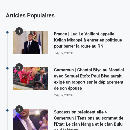
Articles Populaires
1
France | Luc Le Vaillant appelle
Kylian Mbappé à entrer en politique
pour barrer la route au RN
14/07/2026
2
Cameroun | Chantal Biya au Mondial
avec Samuel Eto’o: Paul Biya aurait
exigé un rapport sur le déplacement
de son épouse
24/07/2026
3
Succession présidentielle >
Cameroun | Tensions au sommet de
l’Etat: Le clan Nanga et le clan Bulu