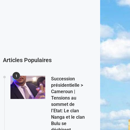
Articles Populaires
1
Succession
présidentielle >
Cameroun |
Tensions au
sommet de
l’Etat: Le clan
Nanga et le clan
Bulu se
déchirent