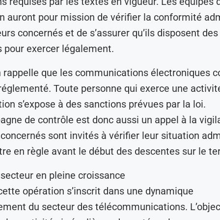
ns requises par les textes en vigueur. Les équipes
ain auront pour mission de vérifier la conformité ad
urs concernés et de s’assurer qu’ils disposent de
 pour exercer légalement.
on rappelle que les communications électroniques c
réglementé. Toute personne qui exerce une activité
tion s’expose à des sanctions prévues par la loi.
gne de contrôle est donc aussi un appel à la vigil
concernés sont invités à vérifier leur situation adm
tre en règle avant le début des descentes sur le ter
 secteur en pleine croissance
 cette opération s’inscrit dans une dynamique
ement du secteur des télécommunications. L’object