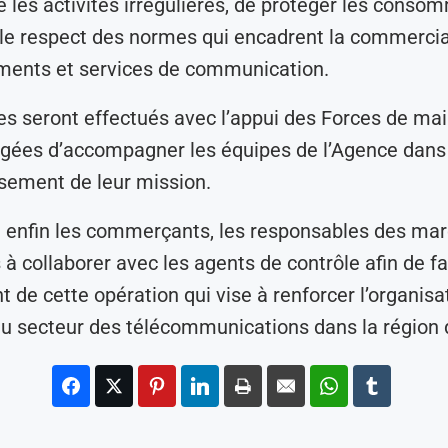
re les activités irrégulières, de protéger les conso
 le respect des normes qui encadrent la commercia
ments et services de communication.
es seront effectués avec l’appui des Forces de mai
argées d’accompagner les équipes de l’Agence dans
sement de leur mission.
e enfin les commerçants, les responsables des mar
à collaborer avec les agents de contrôle afin de fac
 de cette opération qui vise à renforcer l’organisat
 du secteur des télécommunications dans la région 