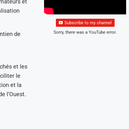
mmateurs et
lisation
Subscribe to my channel
Sorry, there was a YouTube error.
ntien de
chés et les
iliter le
ion et la
de l’Ouest.