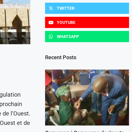
TWITTER
YOUTUBE
WHATSAPP
Recent Posts
gulation
prochain
 de l’Ouest.
-Ouest et de