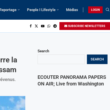
 Reportage
People I Lifestyle
Médias
LOGIN
SUBSCRIBE NEWSLETTERS
Search
rre la
SEARCH
ussam
ECOUTER PANORAMA PAPERS
révenus.
ON AIR; Live from Washington