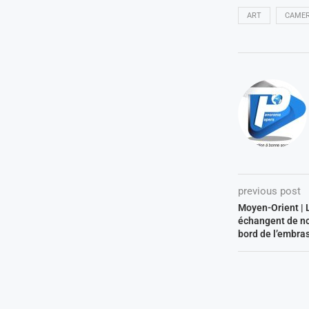
ART
CAME
previous post
Moyen-Orient | L
échangent de no
bord de l’embr