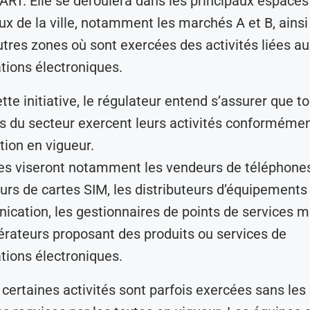
l’ART. Elle se déroulera dans les principaux espaces
 de la ville, notamment les marchés A et B, ainsi
utres zones où sont exercées des activités liées au
ions électroniques.
tte initiative, le régulateur entend s’assurer que to
s du secteur exercent leurs activités conformémen
ion en vigueur.
es viseront notamment les vendeurs de téléphones
urs de cartes SIM, les distributeurs d’équipements
cation, les gestionnaires de points de services m
érateurs proposant des produits ou services de
ions électroniques.
, certaines activités sont parfois exercées sans les